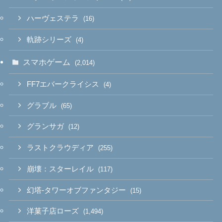
ハーヴェステラ
(16)
軌跡シリーズ
(4)
スマホゲーム
(2,014)
FF7エバークライシス
(4)
グラブル
(65)
グランサガ
(12)
ラストクラウディア
(255)
崩壊：スターレイル
(117)
幻塔-タワーオブファンタジー
(15)
洋菓子店ローズ
(1,494)