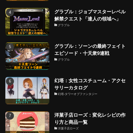
グラブル：ジョブマスターレベル
解禁クエスト「達人の領域へ」
グラブル
グラブル：ソーンの最終フェイト
エピソード・十天衆9連戦
グラブル
幻塔：女性コスチューム・アクセ
サリーカタログ
幻塔-タワーオブファンタジー
洋菓子店ローズ：変化レシピの作
り方と商品一覧
洋菓子店ローズ