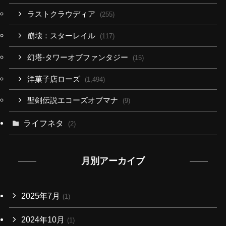
ラストクラウディア
(255)
崩壊：スターレイル
(117)
幻塔-タワーオブファンタジー
(15)
洋菓子店ローズ
(1,494)
聖剣伝説エコーズオブマナ
(9)
ライフネタ
(2)
月別アーカイブ
2025年7月
(1)
2024年10月
(1)