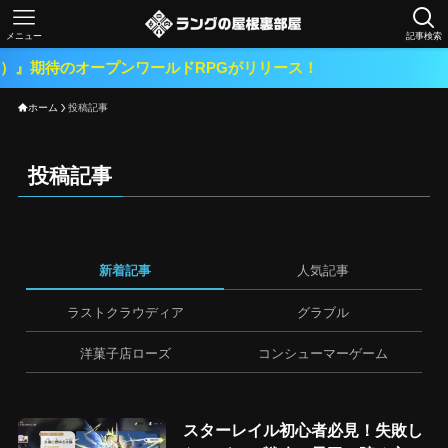
メニュー
記事検索
』期待のオープンワールドRPGがリリース！
ホーム
投稿記事
投稿記事
新着記事
人気記事
ラストクラウディア
グラブル
洋菓子店ローズ
コンシューマーゲーム
スターレイル初心者必見！失敗し