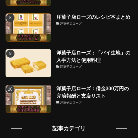
洋菓子店ローズのレシピ本まとめ
洋菓子店ローズ
洋菓子店ローズ：「パイ生地」の
入手方法と使用料理
洋菓子店ローズ
洋菓子店ローズ：借金300万円の
完済報酬と支店リスト
洋菓子店ローズ
記事カテゴリ