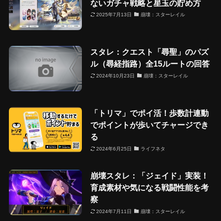
ないガチャ戦略と星玉の貯め方
2025年7月13日
崩壊：スターレイル
スタレ：クエスト「尋聖」のパズ
ル（尋経指路）全15ルートの回答
2024年10月23日
崩壊：スターレイル
「トリマ」でポイ活！歩数計連動
でポイントが歩いてチャージでき
る
2024年6月25日
ライフネタ
崩壊スタレ：「ジェイド」実装！
育成素材や気になる戦闘性能を考
察
2024年7月11日
崩壊：スターレイル