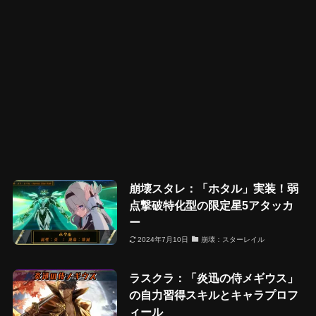
崩壊スタレ：「ホタル」実装！弱
点撃破特化型の限定星5アタッカ
ー
2024年7月10日
崩壊：スターレイル
ラスクラ：「炎迅の侍メギウス」
の自力習得スキルとキャラプロフ
ィール