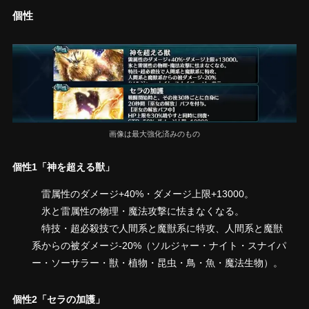
個性
画像は最大強化済みのもの
個性1「神を超える獣」
雷属性のダメージ+40%・ダメージ上限+13000。
氷と雷属性の物理・魔法攻撃に怯まなくなる。
特技・超必殺技で人間系と魔獣系に特攻、人間系と魔獣
系からの被ダメージ-20%（ソルジャー・ナイト・スナイパ
ー・ソーサラー・獣・植物・昆虫・鳥・魚・魔法生物）。
個性2「セラの加護」