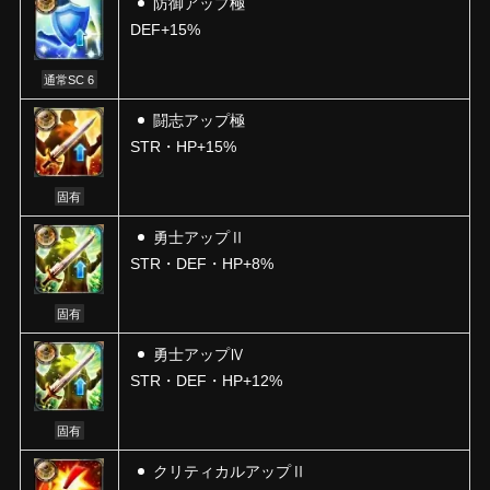
防御アップ極
DEF+15%
通常SC 6
闘志アップ極
STR・HP+15%
固有
勇士アップⅡ
STR・DEF・HP+8%
固有
勇士アップⅣ
STR・DEF・HP+12%
固有
クリティカルアップⅡ