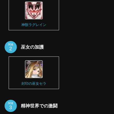
神獣ラグレイン
関連
巫女の加護
封印の巫女セラ
関連
精神世界での激闘