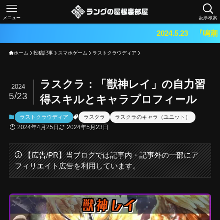
メニュー
記事検索
2024.5.23 『鳴潮（メイチョウ）』
ホーム
投稿記事
スマホゲーム
ラストクラウディア
ラスクラ：「獣神レイ」の自力習
2024
5/23
得スキルとキャラプロフィール
ラストクラウディア
ラスクラ
ラスクラのキャラ（ユニット）
2024年4月25日
2024年5月23日
【広告/PR】当ブログでは記事内・記事外の一部にア
フィリエイト広告を利用しています。