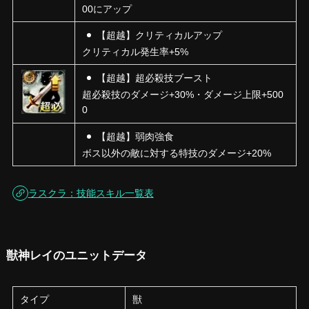
00にアップ
【超越】クリティカルアップ
クリティカル発生率+5%
【超越】超必殺技ブースト
超必殺技のダメージ+30%・ダメージ上限+500
0
【超越】弱肉強食
ボス以外の敵に対する特技のダメージ+20%
ラスクラ：技能スキル一覧表
獣神レイのユニットデータ
タイプ
獣