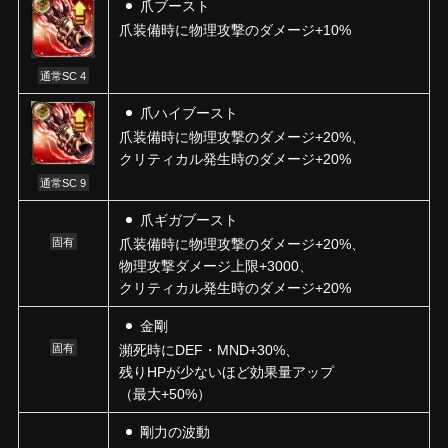
爪ブースト
爪装備時に物理攻撃のダメージ+10%
通常SC 4
爪ハイブースト
爪装備時に物理攻撃のダメージ+20%、
クリティカル発生時のダメージ+20%
通常SC 9
爪ギガブースト
固有
爪装備時に物理攻撃のダメージ+20%、
物理攻撃ダメージ上限+3000、
クリティカル発生時のダメージ+20%
金剛
固有
瀕死時にDEF・MND+30%、
残りHPが少ないほど効果量アップ
（最大+50%）
剛力の波動