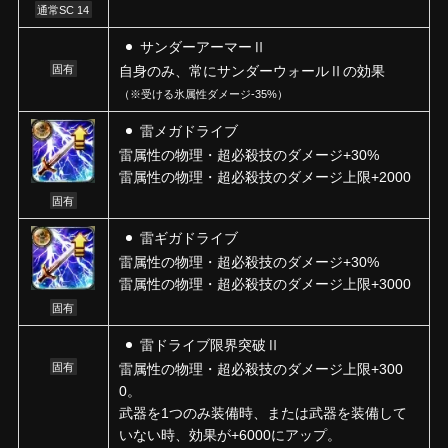
通常SC 14
サンダーアーマーⅡ
固有
自身のみ、常にサンダーウォールⅡの効果
（※受ける氷属性ダメージ-35%）
雷メガドライブ
雷属性の物理・超必殺技のダメージ+30%
雷属性の物理・超必殺技のダメージ上限+2000
固有
雷ギガドライブ
雷属性の物理・超必殺技のダメージ+30%
雷属性の物理・超必殺技のダメージ上限+3000
固有
雷ドライブ限界突破Ⅱ
固有
雷属性の物理・超必殺技のダメージ上限+300
0。
武器を1つのみ装備時、または武器を装備して
いない時、効果が+6000にアップ。