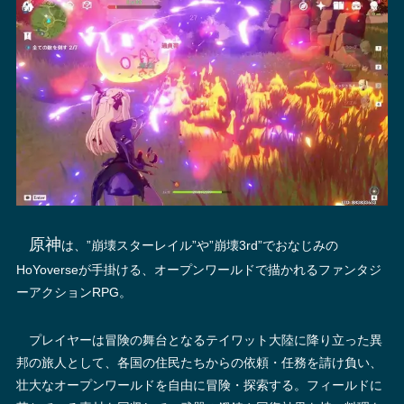
原神
は、”崩壊スターレイル”や”崩壊3rd”でおなじみの
HoYoverseが手掛ける、オープンワールドで描かれるファンタジ
ーアクションRPG。
プレイヤーは冒険の舞台となるテイワット大陸に降り立った異
邦の旅人として、各国の住民たちからの依頼・任務を請け負い、
壮大なオープンワールドを自由に冒険・探索する。フィールドに