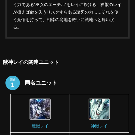
う力である”巫女のエーテル”をレイに授ける。神獣のレイ
が扱えば命を失うリスクすらある諸刃の力……それを使
う覚悟を持って、相棒の窮地を救いに戦地へと舞い戻
る。
獣神レイの関連ユニット
関連
同名ユニット
魔獣レイ
神獣レイ