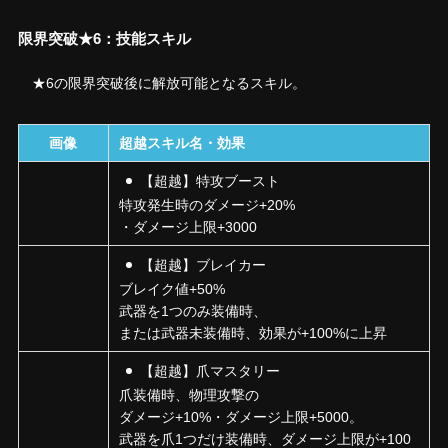
限界突破★6：技能スキル
★6の限界突破後に解放可能となるスキル。
画像
超越スキル名・効果
【超越】特攻ブースト
特攻発生時のダメージ+20%
・ダメージ上限+3000
【超越】ブレイカー
ブレイク値+50%
武器を1つのみ装備時、
または武器未装備時、効果が+100%に上昇
【超越】爪マスタリー
爪装備時、物理攻撃の
ダメージ+10%・ダメージ上限+5000。
武器を爪1つだけ装備時、ダメージ上限が+100