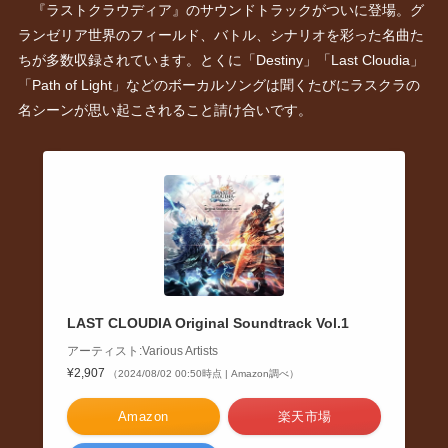
『ラストクラウディア』のサウンドトラックがついに登場。グ
ランゼリア世界のフィールド、バトル、シナリオを彩った名曲た
ちが多数収録されています。とくに「Destiny」「Last Cloudia」
「Path of Light」などのボーカルソングは聞くたびにラスクラの
名シーンが思い起こされること請け合いです。
LAST CLOUDIA Original Soundtrack Vol.1
アーティスト:Various Artists
¥2,907
（2024/08/02 00:50時点 | Amazon調べ）
Amazon
楽天市場