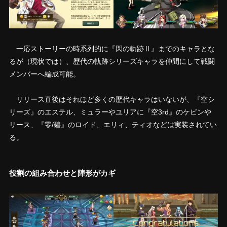
一応ストーリーの時系列的に『閃の軌跡Ⅱ』までのキャラとな
るが（現状では）、歴代の軌跡シリーズキャラを仲間にして戦闘
メンバーへ編成可能。
リリース直後はそれほど多くの歴代キャラはいないが、『空シ
リーズ』のエステル、ミュラーやユリアに『空3rd』のケビンや
リース、『零/碧』のロイド、エリィ、ティオなどは実装されてい
る。
役割の組み合わせと陣形がカギ