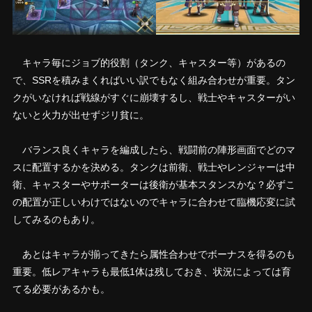
キャラ毎にジョブ的役割（タンク、キャスター等）があるの
で、SSRを積みまくればいい訳でもなく組み合わせが重要。タン
クがいなければ戦線がすぐに崩壊するし、戦士やキャスターがい
ないと火力が出せずジリ貧に。
バランス良くキャラを編成したら、戦闘前の陣形画面でどのマ
スに配置するかを決める。タンクは前衛、戦士やレンジャーは中
衛、キャスターやサポーターは後衛が基本スタンスかな？必ずこ
の配置が正しいわけではないのでキャラに合わせて臨機応変に試
してみるのもあり。
あとはキャラが揃ってきたら属性合わせでボーナスを得るのも
重要。低レアキャラも最低1体は残しておき、状況によっては育
てる必要があるかも。