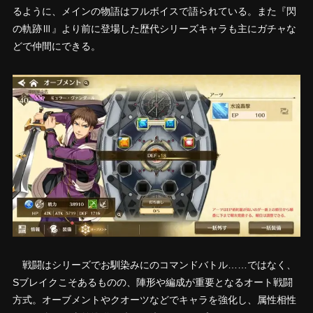
るように、メインの物語はフルボイスで語られている。また『閃
の軌跡Ⅲ』より前に登場した歴代シリーズキャラも主にガチャな
どで仲間にできる。
戦闘はシリーズでお馴染みにのコマンドバトル……ではなく、
Sブレイクこそあるものの、陣形や編成が重要となるオート戦闘
方式。オーブメントやクオーツなどでキャラを強化し、属性相性