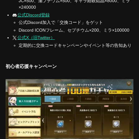
JC×500、瀬プチウム×500、キャラ経験結晶×8000、ミラ
×240000
公式Discord登録
公式Discord加入で「交換コード」をゲット
Discord ICONフレーム、セプチウム×200、ミラ×100000
公式X（旧Twitter）
定期的に交換コードキャンペーンやイベント等の告知あり
初心者応援キャンペーン