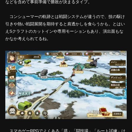
などを含めて事前準備で勝敗が決まるタイプ。
コンシューマーの軌跡とは戦闘システムが違うので、技の駆け
引きや熱い戦闘展開を期待すると肩透かしを食らうかも。とはい
えSクラフトのカットインや専用モーションもあり、演出面もな
かなか考えられてるね。
スマホゲーRPGでよくある「塔」「闘技場」「ルート試練」は