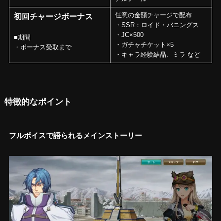
任意の金額チャージで配布
初回チャージボーナス
・SSR：ロイド・バニングス
・JC×500
■期間
・ガチャチケット×5
・ボーナス受取まで
・キャラ経験結晶、ミラ など
特徴的なポイント
フルボイスで語られるメインストーリー