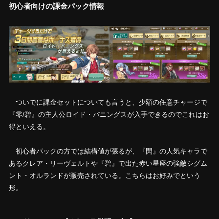
初心者向けの課金パック情報
ついでに課金セットについても言うと、少額の任意チャージで
『零/碧』の主人公ロイド・バニングスが入手できるのでこれはお
得といえる。
初心者パックの方では結構値が張るが、『閃』の人気キャラで
あるクレア・リーヴェルトや『碧』で出た赤い星座の強敵シグム
ント・オルランドが販売されている。こちらはお好みでという
形。