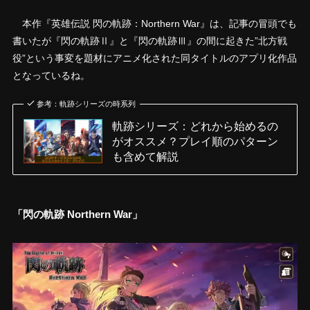
本作『英雄伝説 閃の軌跡：Northern War』は、記事の冒頭でも
書いたが『閃の軌跡Ⅱ』と『閃の軌跡Ⅲ』の間に起きた”北方戦
役”という事変を題材にアニメ化された同タイトルのアプリ化作品
となっているね。
参考：軌跡シリーズの時系列
軌跡シリーズ：どれから始めるの
がオススメ？プレイ順のパターン
も含めて解説
「閃の軌跡 Northern War」