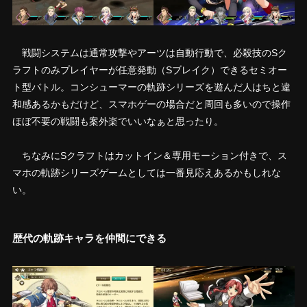
戦闘システムは通常攻撃やアーツは自動行動で、必殺技のSク
ラフトのみプレイヤーが任意発動（Sブレイク）できるセミオー
ト型バトル。コンシューマーの軌跡シリーズを遊んだ人はちと違
和感あるかもだけど、スマホゲーの場合だと周回も多いので操作
ほぼ不要の戦闘も案外楽でいいなぁと思ったり。
ちなみにSクラフトはカットイン＆専用モーション付きで、ス
マホの軌跡シリーズゲームとしては一番見応えあるかもしれな
い。
歴代の軌跡キャラを仲間にできる