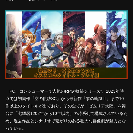
PC、コンシューマーで人気のRPG”軌跡シリーズ”。2023年時
点では初期作『空の軌跡SC』から最新作『黎の軌跡Ⅱ』まで10
作以上のタイトルが出ており、その全てが「ゼムリア大陸」を舞
台に「七耀暦1202年から10年以内」の時系列で構成されているた
め、過去作品とシナリオで繋がりのある壮大な群像劇が魅力とな
っている。