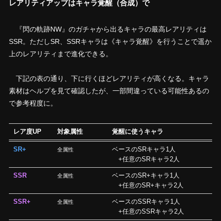
レアリティアップはキャラ覚醒（合成）で
『閃の軌跡NW』のガチャから出るキャラの最高レアリティは
SSR。ただしSR、SSRキャラは《キャラ覚醒》を行うことで遥か
上のレアリティまで進化できる。
下記の表の通り、下に行くほどレアリティが高くなる。キャラ
素材はヘルプを見て確認したが、一部間違っている可能性あるの
で参考程度に。
レア度UP
対象属性
覚醒に使うキャラ
SR+
ベースのSRキャラ1人
全属性
+任意のSRキャラ2人
SSR
ベースのSR+キャラ1人
全属性
+任意のSR+キャラ2人
SSR+
ベースのSSRキャラ1人
全属性
+任意のSSRキャラ2人