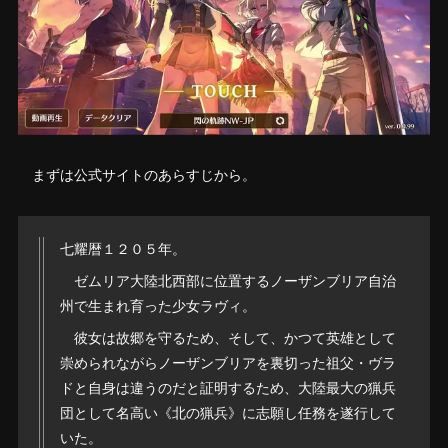
まずは公式サイトのあらすじから。
七耀暦１２０５年。
ゼムリア大陸北西部に位置するノーザンブリア自治
州で生まれ育った少女ラヴィ。
彼女は故郷を守るため、そして、かつて英雄として
崇められながらノーザンブリアを裏切った祖父・ヴラ
ドと自身は違うのだと証明するため、大陸最大の猟兵
団として名高い《北の猟兵》に志願し任務を遂行して
いた。