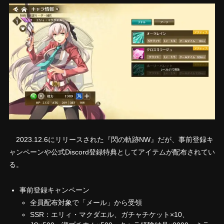
2023.12.6にリリースされた『閃の軌跡NW』だが、事前登録キ
ャンペーンや公式Discord登録特典としてアイテムが配布されてい
る。
事前登録キャンペーン
全員配布対象で「メール」から受領
SSR：エリィ・マクダエル、ガチャチケット×10、