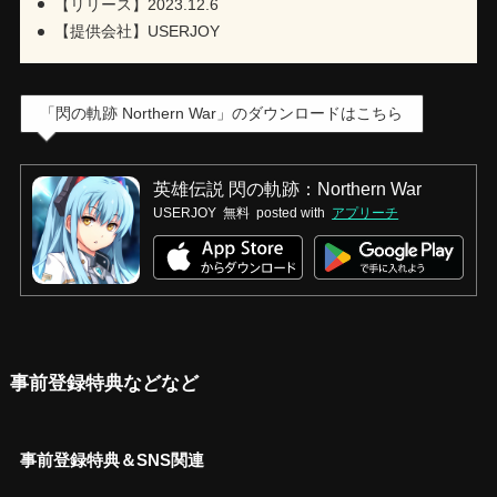
【リリース】2023.12.6
【提供会社】USERJOY
「閃の軌跡 Northern War」のダウンロードはこちら
英雄伝説 閃の軌跡：Northern War
USERJOY
無料
posted with
アプリーチ
事前登録特典などなど
事前登録特典＆SNS関連