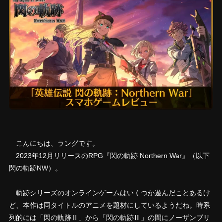
こんにちは、ラングです。
2023年12月リリースのRPG『閃の軌跡 Northern War』（以下
閃の軌跡NW）。
軌跡シリーズのオンラインゲームはいくつか遊んだことあるけ
ど、本作は同タイトルのアニメを題材にしているようだね。時系
列的には「閃の軌跡Ⅱ」から「閃の軌跡Ⅲ」の間にノーザンブリ