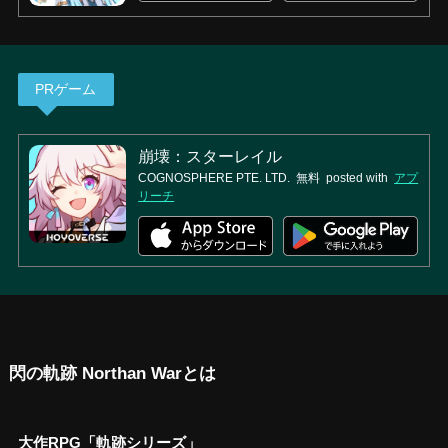
PRゲーム
崩壊：スターレイル
COGNOSPHERE PTE. LTD.
無料
posted with
アプ
リーチ
閃の軌跡 Northan Warとは
大作RPG「軌跡シリーズ」