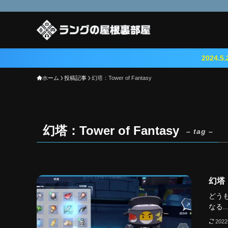
2024.5.23 『鳴潮（
ホーム
投稿記事
幻塔：Tower of Fantasy
幻塔：Tower of Fantasy
– tag –
幻塔
どう
なる..
202