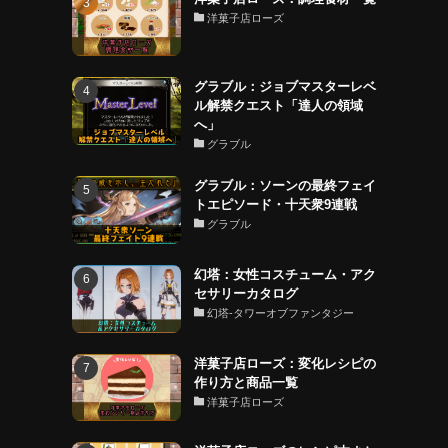
洋菓子店ローズ
グラブル：ジョブマスターレベ
ル解禁クエスト「達人の領域
へ」
グラブル
グラブル：ソーンの最終フェイ
トエピソード・十天衆9連戦
グラブル
幻塔：女性コスチューム・アク
セサリーカタログ
幻塔-タワーオブファンタジー
洋菓子店ローズ：変化レシピの
作り方と商品一覧
洋菓子店ローズ