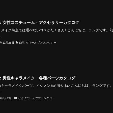
：女性コスチューム・アクセサリーカタログ
ラメイク時点では選べないコスがたくさん♪ こんにちは、ラングです。
.
2年11月25日
幻塔-タワーオブファンタジー
：男性キャラメイク・各種パーツカタログ
のキャラメイクパーツ、イケメン系が多いね♪ こんにちは、ラングです
.
2年8月19日
幻塔-タワーオブファンタジー