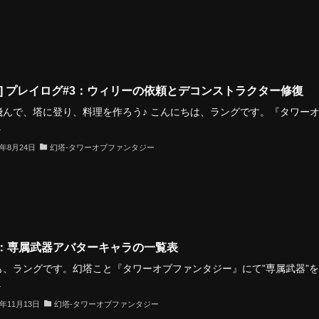
塔] プレイログ#3：ウィリーの依頼とデコンストラクター修復
飛んで、塔に登り、料理を作ろう♪ こんにちは、ラングです。『タワー
.
2年8月24日
幻塔-タワーオブファンタジー
：専属武器アバターキャラの一覧表
も、ラングです。幻塔こと『タワーオブファンタジー』にて”専属武器”
.
2年11月13日
幻塔-タワーオブファンタジー