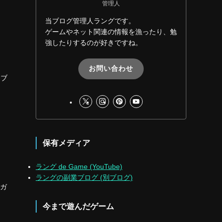
管理人
当ブログ管理人ラングです。
ゲームやネット関連の情報を漁ったり、勉
強したりするのが好きですね。
お問い合わせ
オブ
保有メディア
ラング de Game (YouTube)
ラングの副業ブログ (別ブログ)
をガ
今まで遊んだゲーム