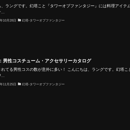
も、ラングです。幻塔こと『タワーオブファンタジー』には料理アイテ
..
2年10月28日
幻塔-タワーオブファンタジー
：男性コスチューム・アクセサリーカタログ
されてる男性コスの数が意外に多い！ こんにちは、ラングです。幻塔こ
..
2年11月25日
幻塔-タワーオブファンタジー