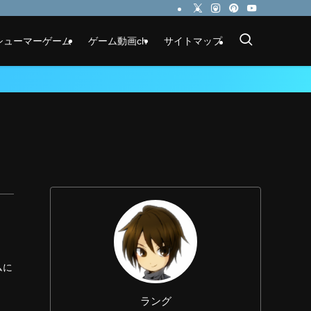
シューマーゲーム
ゲーム動画ch
サイトマップ
ムに
ラング