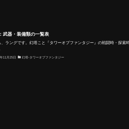
：武器・装備類の一覧表
も、ラングです。幻塔こと『タワーオブファンタジー』の戦闘時・探索
.
2年11月25日
幻塔-タワーオブファンタジー