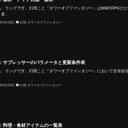
も、ラングです。幻塔こと『タワーオブファンタジー』はMMORPGだけ
多...
2年8月28日
幻塔-タワーオブファンタジー
：サプレッサーのパラメータと更新条件表
も、ラングです。幻塔こと『タワーオブファンタジー』において生存必
.
2年8月20日
幻塔-タワーオブファンタジー
：料理・食材アイテムの一覧表