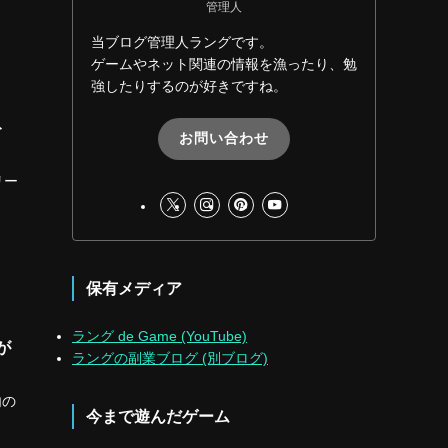
管理人
当ブログ管理人ラングです。
ゲームやネット関連の情報を漁ったり、勉
強したりするのが好きですね。
ト
お問い合わせ
リー
保有メディア
ラング de Game (YouTube)
が
ラングの副業ブログ (別ブログ)
内の
今まで遊んだゲーム