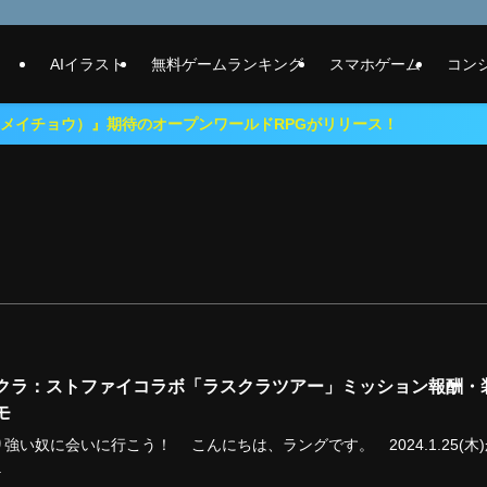
AIイラスト
無料ゲームランキング
スマホゲーム
コン
待のオープンワールドRPGがリリース！
クラ：ストファイコラボ「ラスクラツアー」ミッション報酬・
モ
強い奴に会いに行こう！ こんにちは、ラングです。 2024.1.25(木)
.