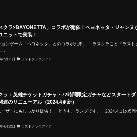
スクラ×BAYONETTA」コラボが開催！ベヨネッタ・ジャンヌ
ユニットで実装！
ションゲーム「ベヨネッタ」とのコラボ到来。 ラスクラこと『ラスト
..
3年2月11日
ラストクラウディア
クラ：英雄チケットガチャ・72時間限定ガチャなどスタートダ
関連のリニューアル（2024.4更新）
ーザーにもしっかり提供！ どうも、ラングです。 2024.4.11の5周
..
4年4月12日
ラストクラウディア