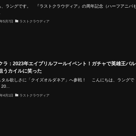
、ラングです。 『ラストクラウディア』の周年記念（ハーフアニバ
.
3年5月7日
ラストクラウディア
クラ：2023年エイプリルフールイベント！ガチャで英雄王バル
狙うカイルに笑った
スタル欲しさに「クイズオルダネア」へ参戦！ こんにちは、ラングで
0...
3年4月1日
ラストクラウディア