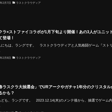
4年2月7日
ラストクラウディア
クラ×ストファイコラボが1月下旬より開催！あの3人がユニッ
て登場！
にちは、ラングです。 ラストクラウディアと人気格闘ゲーム『スト
.
4年2月8日
ラストクラウディア
春ラスクラ大抽選会」でURアークやガチャ1年分のクリスタル
るかも？
も、ラングです。 2023.12.14(木)のメンテ後から、抽選でゲーム
.