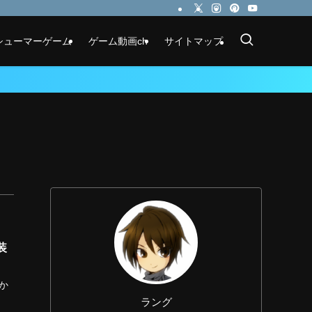
シューマーゲーム
ゲーム動画ch
サイトマップ
装
か
ラング