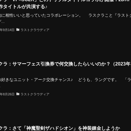
作タイトルが共演する♪
的に相性いいと思っていたコラボレーション。 ラスクラこと『ラスト
..
3年9月14日
ラストクラウディア
クラ：サマーフェス引換券で何交換したらいいのか？（2023年
の好きなユニット・アーク交換チャンス♪ どうも、ラングです。 「
.
3年8月26日
ラストクラウディア
クラ：さて「神魔聖剣ザハドシオン」を神装錬金しようか