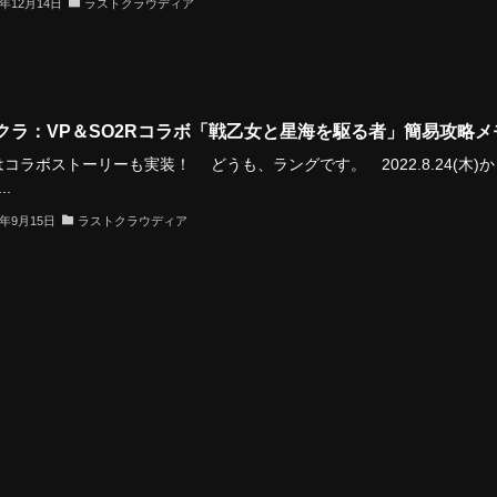
3年12月14日
ラストクラウディア
クラ：VP＆SO2Rコラボ「戦乙女と星海を駆る者」簡易攻略メ
コラボストーリーも実装！ どうも、ラングです。 2022.8.24(木)か
..
3年9月15日
ラストクラウディア