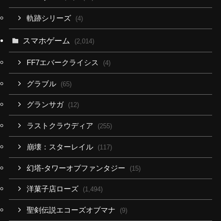
軌跡シリーズ
(4)
スマホゲーム
(2,014)
FF7エバークライシス
(4)
グラブル
(65)
グランサガ
(12)
ラストクラウディア
(255)
崩壊：スターレイル
(117)
幻塔-タワーオブファンタジー
(15)
洋菓子店ローズ
(1,494)
聖剣伝説エコーズオブマナ
(9)