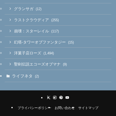
グランサガ
(12)
ラストクラウディア
(255)
崩壊：スターレイル
(117)
幻塔-タワーオブファンタジー
(15)
洋菓子店ローズ
(1,494)
聖剣伝説エコーズオブマナ
(9)
ライフネタ
(2)
プライバシーポリシー
お問い合わせ
サイトマップ