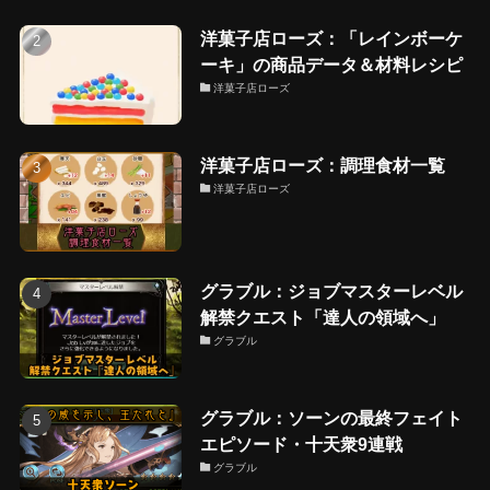
洋菓子店ローズ：「レインボーケ
ーキ」の商品データ＆材料レシピ
洋菓子店ローズ
洋菓子店ローズ：調理食材一覧
洋菓子店ローズ
グラブル：ジョブマスターレベル
解禁クエスト「達人の領域へ」
グラブル
グラブル：ソーンの最終フェイト
エピソード・十天衆9連戦
グラブル