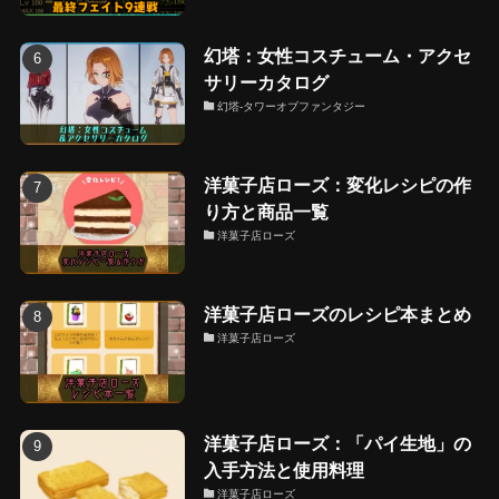
幻塔：女性コスチューム・アクセ
サリーカタログ
幻塔-タワーオブファンタジー
洋菓子店ローズ：変化レシピの作
り方と商品一覧
洋菓子店ローズ
洋菓子店ローズのレシピ本まとめ
洋菓子店ローズ
洋菓子店ローズ：「パイ生地」の
入手方法と使用料理
洋菓子店ローズ