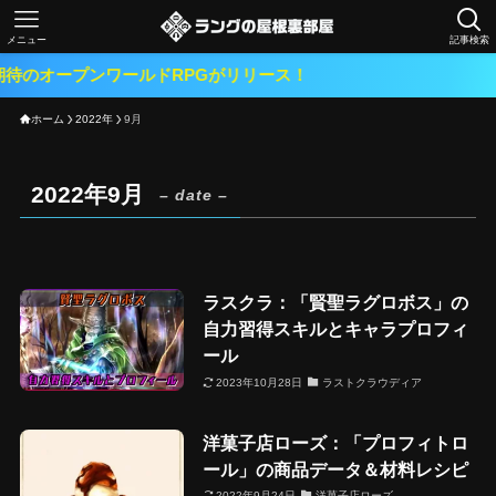
メニュー
記事検索
のオープンワールドRPGがリリース！
ホーム
2022年
9月
2022年9月
– date –
ラスクラ：「賢聖ラグロボス」の
自力習得スキルとキャラプロフィ
ール
2023年10月28日
ラストクラウディア
洋菓子店ローズ：「プロフィトロ
ール」の商品データ＆材料レシピ
2022年9月24日
洋菓子店ローズ