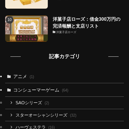
洋菓子店ローズ：借金300万円の
完済報酬と支店リスト
洋菓子店ローズ
記事カテゴリ
アニメ
(1)
コンシューマーゲーム
(64)
SAOシリーズ
(2)
スターオーシャンシリーズ
(32)
ハーヴェステラ
(16)