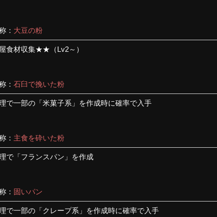
称：
大豆の粉
屋食材収集★★（Lv2～）
称：
石臼で挽いた粉
理で一部の「米菓子系」を作成時に確率で入手
称：
主食を砕いた粉
理で「フランスパン」を作成
称：
固いパン
理で一部の「クレープ系」を作成時に確率で入手