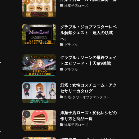
洋菓子店ローズ
グラブル：ジョブマスターレベ
ル解禁クエスト「達人の領域
へ」
グラブル
グラブル：ソーンの最終フェイ
トエピソード・十天衆9連戦
グラブル
幻塔：女性コスチューム・アク
セサリーカタログ
幻塔-タワーオブファンタジー
洋菓子店ローズ：変化レシピの
作り方と商品一覧
洋菓子店ローズ