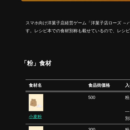
スマホ向け洋菓子店経営ゲーム「洋菓子店ローズ ～
す。レシピ本での食材別称も載せているので、レシピ
「粉」食材
食材名
食品街価格
入
500
粉
—
小麦粉
別
300
粉