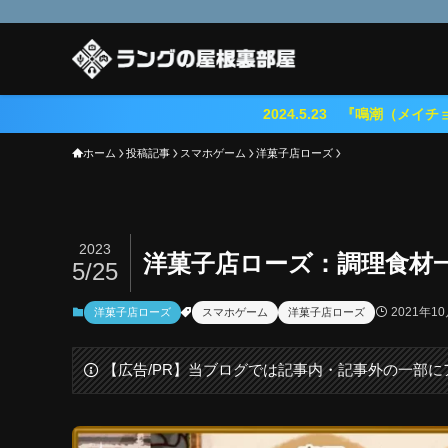
2024.5.23 『鳴潮（メイチョウ）』期待のオ
ホーム
投稿記事
スマホゲーム
洋菓子店ローズ
2023
洋菓子店ローズ：調理食材
5/25
2021年1
洋菓子店ローズ
スマホゲーム
洋菓子店ローズ
【広告/PR】当ブログでは記事内・記事外の一部