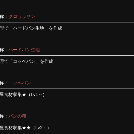
称：
クロワッサン
理で「ハードパン生地」を作成
称：
ハードパン生地
理で「コッペパン」を作成
称：
コッペパン
屋食材収集★（Lv1～）
称：
パンの種
屋食材収集★★（Lv2～）