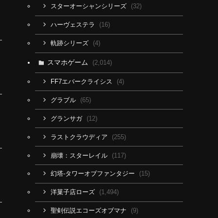
(32)
スターオーシャンシリーズ
(16)
ハーヴェステラ
(4)
軌跡シリーズ
スマホゲーム
(2,014)
(4)
FF7エバークライシス
(65)
グラブル
(12)
グランサガ
(255)
ラストクラウディア
(117)
崩壊：スターレイル
(15)
幻塔-タワーオブファンタジー
(1,494)
洋菓子店ローズ
(9)
聖剣伝説エコーズオブマナ