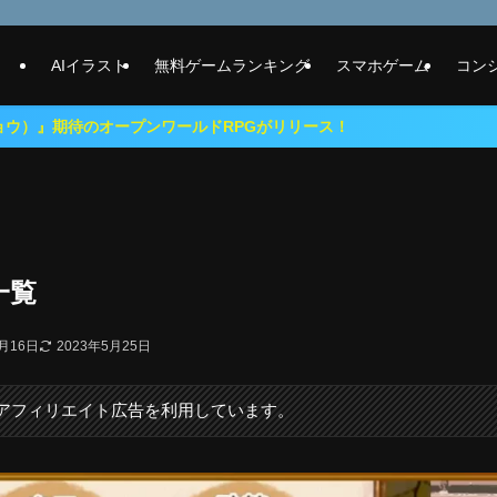
AIイラスト
無料ゲームランキング
スマホゲーム
コン
ープンワールドRPGがリリース！
一覧
0月16日
2023年5月25日
にアフィリエイト広告を利用しています。