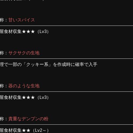
称：
甘いスパイス
屋食材収集★★★（Lv3）
称：
サクサクの生地
理で一部の「クッキー系」を作成時に確率で入手
称：
器のような生地
屋食材収集★★★（Lv3）
称：
貴重なデンプンの粉
屋食材収集★★（Lv2～）