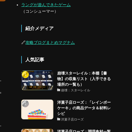
ラングが遊んできたゲーム
（コンシューマー）
紹介メディア
🔗
攻略ブログまとめマグナム
人気記事
崩壊スターレイル：本棚【書
物】の収集リスト（入手できる
場所の一覧も）
崩壊：スターレイル
洋菓子店ローズ：「レインボー
ケーキ」の商品データ＆材料レ
シピ
洋菓子店ローズ
洋菓子店ローズ：調理食材一覧