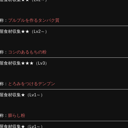
称：
プルプルを作るタンパク質
屋食材収集★★（Lv2～）
称：
コシのあるもちの粉
屋食材収集★★★（Lv3）
称：
とろみをつけるデンプン
屋食材収集★（Lv1～）
称：
膨らし粉
屋食材収集★（Lv1～）