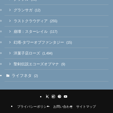
グランサガ
(12)
ラストクラウディア
(255)
崩壊：スターレイル
(117)
幻塔-タワーオブファンタジー
(15)
洋菓子店ローズ
(1,494)
聖剣伝説エコーズオブマナ
(9)
ライフネタ
(2)
プライバシーポリシー
お問い合わせ
サイトマップ