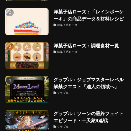
洋菓子店ローズ：「レインボーケ
ーキ」の商品データ＆材料レシピ
洋菓子店ローズ
洋菓子店ローズ：調理食材一覧
洋菓子店ローズ
グラブル：ジョブマスターレベル
解禁クエスト「達人の領域へ」
グラブル
グラブル：ソーンの最終フェイト
エピソード・十天衆9連戦
グラブル