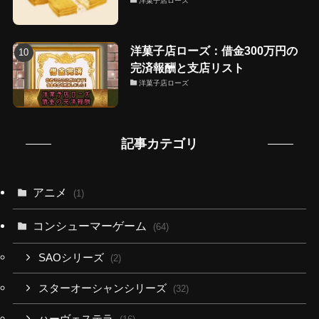
洋菓子店ローズ
洋菓子店ローズ：借金300万円の
完済報酬と支店リスト
洋菓子店ローズ
記事カテゴリ
アニメ
(1)
コンシューマーゲーム
(64)
SAOシリーズ
(2)
スターオーシャンシリーズ
(32)
ハーヴェステラ