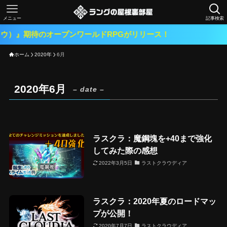
メニュー
記事検索
）』期待のオープンワールドRPGがリリース！
ホーム
2020年
6月
2020年6月
– date –
ラスクラ：魔鋼塊を+40まで強化
してみた際の感想
2022年3月5日
ラストクラウディア
ラスクラ：2020年夏のロードマッ
プが公開！
2020年7月7日
ラストクラウディア