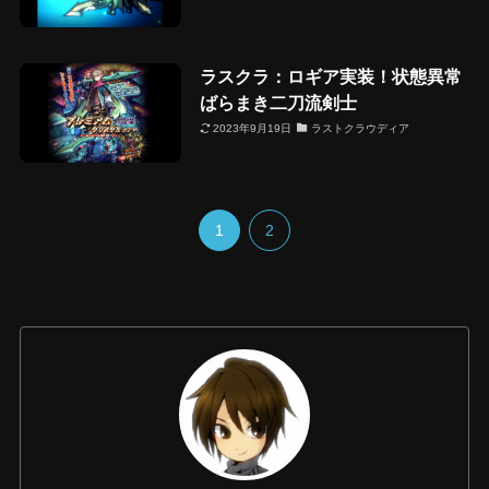
ラスクラ：ロギア実装！状態異常
ばらまき二刀流剣士
2023年9月19日
ラストクラウディア
1
2