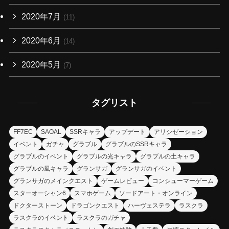
2020年7月
(11)
2020年6月
(14)
2020年5月
(7)
タグリスト
FF7EC
SAOAL
SSRキャラ
アップデート
アリシゼーション
イベント
ガチャ
グラブル
グラブルのSSRキャラ
グラブルのイベント
グラブルの光キャラ
グラブルの土キャラ
グラブルの風キャラ
グランサガ
グランサガのイベント
グランサガのメインクエスト
ゲームレビュー
コンシューマーゲーム
スターオーシャン6
スマホゲーム
ソードアート・オンライン
ドクターストーン
ドラゴンクエスト
ハーヴェステラ
ラスクラ
ラスクラのイベント
ラスクラのガチャ