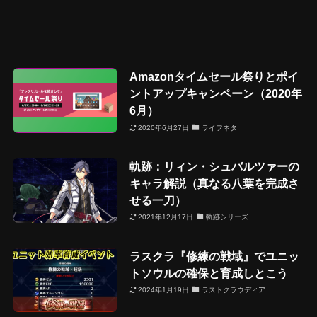
Amazonタイムセール祭りとポイ
ントアップキャンペーン（2020年
6月）
2020年6月27日
ライフネタ
軌跡：リィン・シュバルツァーの
キャラ解説（真なる八葉を完成さ
せる一刀）
2021年12月17日
軌跡シリーズ
ラスクラ『修練の戦域』でユニッ
トソウルの確保と育成しとこう
2024年1月19日
ラストクラウディア