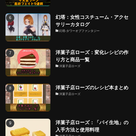
幻塔：女性コスチューム・アクセ
サリーカタログ
幻塔-タワーオブファンタジー
洋菓子店ローズ：変化レシピの作
り方と商品一覧
洋菓子店ローズ
洋菓子店ローズのレシピ本まとめ
洋菓子店ローズ
洋菓子店ローズ：「パイ生地」の
入手方法と使用料理