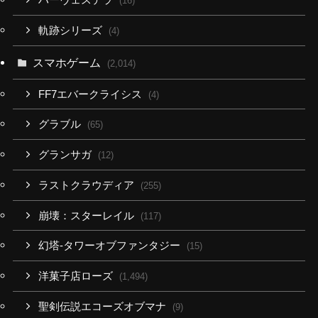
(16)
軌跡シリーズ
(4)
スマホゲーム
(2,014)
FF7エバークライシス
(4)
グラブル
(65)
グランサガ
(12)
ラストクラウディア
(255)
崩壊：スターレイル
(117)
幻塔-タワーオブファンタジー
(15)
洋菓子店ローズ
(1,494)
聖剣伝説エコーズオブマナ
(9)