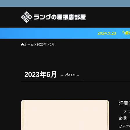
2024.5.23 『鳴潮（メイチョウ
ホーム
2023年
6月
2023年6月
– date –
洋菓
スマ
必要..
202