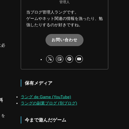
管理人
当ブログ管理人ラングです。
ゲームやネット関連の情報を漁ったり、勉
強したりするのが好きですね。
お問い合わせ
に必
保有メディア
ラング de Game (YouTube)
料
ラングの副業ブログ (別ブログ)
」を
今まで遊んだゲーム