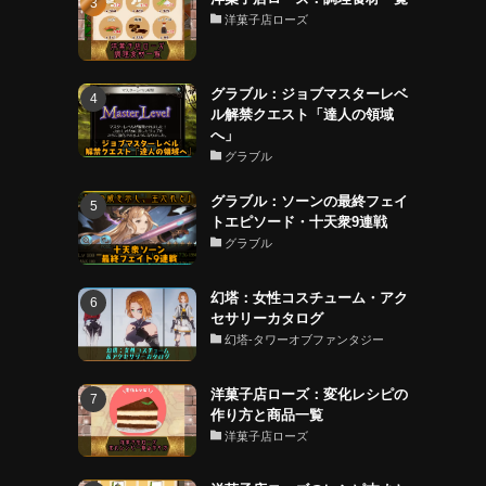
洋菓子店ローズ
グラブル：ジョブマスターレベ
ル解禁クエスト「達人の領域
へ」
グラブル
グラブル：ソーンの最終フェイ
トエピソード・十天衆9連戦
グラブル
幻塔：女性コスチューム・アク
セサリーカタログ
幻塔-タワーオブファンタジー
洋菓子店ローズ：変化レシピの
作り方と商品一覧
洋菓子店ローズ