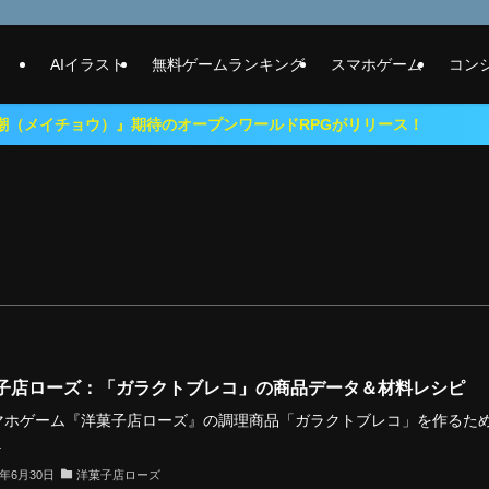
AIイラスト
無料ゲームランキング
スマホゲーム
コン
）』期待のオープンワールドRPGがリリース！
子店ローズ：「ガラクトブレコ」の商品データ＆材料レシピ
ホゲーム『洋菓子店ローズ』の調理商品「ガラクトブレコ」を作るた
.
3年6月30日
洋菓子店ローズ