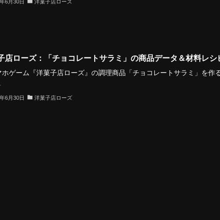
3年6月30日
洋菓子店ローズ
子店ローズ：「チョコレートサラミ」の商品データ＆材料レシ
ホゲーム『洋菓子店ローズ』の調理商品「チョコレートサラミ」を作
.
3年6月30日
洋菓子店ローズ