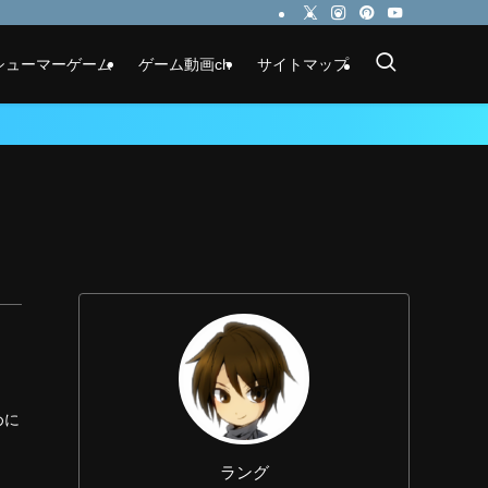
シューマーゲーム
ゲーム動画ch
サイトマップ
めに
ラング