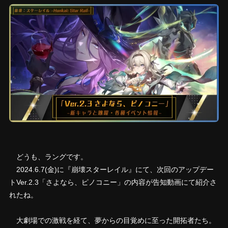
どうも、ラングです。
2024.6.7(金)に『崩壊スターレイル』にて、次回のアップデー
トVer.2.3「さよなら、ピノコニー」の内容が告知動画にて紹介さ
れたね。
大劇場での激戦を経て、夢からの目覚めに至った開拓者たち。