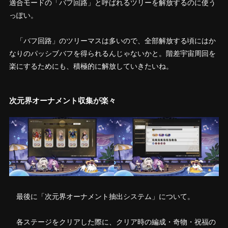
適合モードの「バフ回路」と呼ばれるツリーを解放するのに使う
っぽい。
「バフ回路」のツリーマスは多いので、全部解放する頃にはか
なりのパッシブバフを得られるんじゃないかと。階差宇宙周回を
楽にするためにも、積極的に解放していきたいね。
次元界オーナメント収集が楽々
最後に「次元界オーナメント抽出システム」について。
各ステージをクリアした際に、クリア時の編成・奇物・祝福の