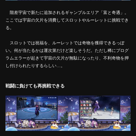
階差宇宙で新たに追加されるギャンブルエリア「富と奇遇」。
ここでは宇宙の欠片を消費してスロットやルーレットに挑戦でき
る。
スロットでは祝福を、ルーレットでは奇物を獲得できるっぽ
い。何が当たるかは運次第だけど楽しそうだ。ただし稀にプログ
ラムエラーが起きて宇宙の欠片が無駄になったり、不利奇物を押
し付けられたりするらしい…。
戦闘に負けても再挑戦できる