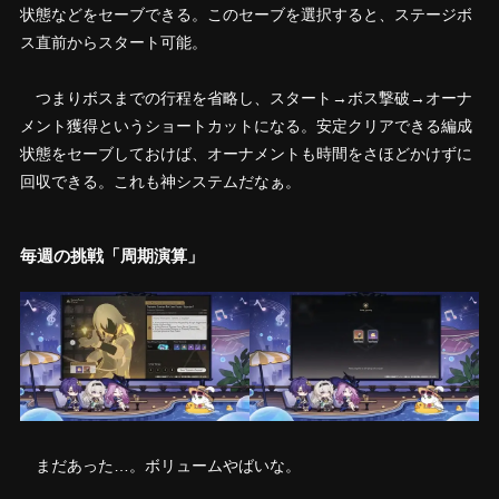
状態などをセーブできる。このセーブを選択すると、ステージボ
ス直前からスタート可能。
つまりボスまでの行程を省略し、スタート→ボス撃破→オーナ
メント獲得というショートカットになる。安定クリアできる編成
状態をセーブしておけば、オーナメントも時間をさほどかけずに
回収できる。これも神システムだなぁ。
毎週の挑戦「周期演算」
まだあった…。ボリュームやばいな。