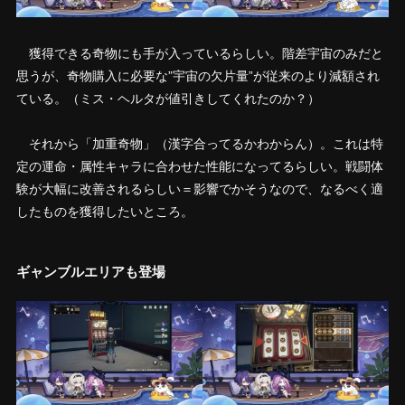
獲得できる奇物にも手が入っているらしい。階差宇宙のみだと
思うが、奇物購入に必要な”宇宙の欠片量”が従来のより減額され
ている。（ミス・ヘルタが値引きしてくれたのか？）
それから「加重奇物」（漢字合ってるかわからん）。これは特
定の運命・属性キャラに合わせた性能になってるらしい。戦闘体
験が大幅に改善されるらしい＝影響でかそうなので、なるべく適
したものを獲得したいところ。
ギャンブルエリアも登場