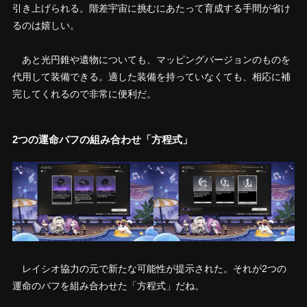
引き上げられる。階差宇宙に挑むにあたって育成する手間が省け
るのは嬉しい。
あと光円錐や遺物についても、マッピングバージョンのものを
代用して装備できる。適した装備を持っていなくても、相応に補
完してくれるので非常に便利だ。
2つの運命バフの組み合わせ「方程式」
レイシオ協力の元で新たな可能性が提示された。それが2つの
運命のバフを組み合わせた「方程式」だね。