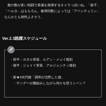
敵の数が多い戦闘で真価を発揮するキャラっぽいね。「姫子」
「ヘルタ」はもちろん、被弾回数によっては「アベンチュリン」
なんかとも相性よさそう。
Ver.2.3跳躍スケジュール
・前半：ホタル実装、ルアン・メェイ復刻
・後半：ジェイド実装、アルジェンティ復刻
・新★4光円錐「調和が沈黙した後」
・サンデーが腕組みしながら何かを想うシーン？