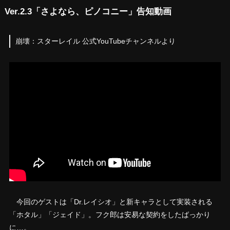
Ver.2.3「さよなら、ピノコニー」告知動画
崩壊：スターレイル 公式YouTubeチャンネルより
今回のゲストは「Dr.レイシオ」と新キャラとして実装される
「ホタル」「ジェイド」。フク郎は安易な契約をしたばっかり
に…。