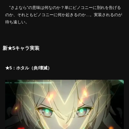
”さよなら”の意味は何なのか？単にピノコニーに別れを告げる
のか、それともピノコニーに何か起きるのか…。実装されるのが
待ち遠しい。
新★5キャラ実装
★5：ホタル（炎/壊滅）