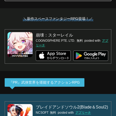
＼新作スペースファンタジーRPG登場！／
崩壊：スターレイル
COGNOSPHERE PTE. LTD.
無料
posted with
アプ
リーチ
『PR』武侠世界を堪能するアクションRPG
ブレイドアンドソウル2(Blade＆Soul2)
NCSOFT
無料
posted with
アプリーチ