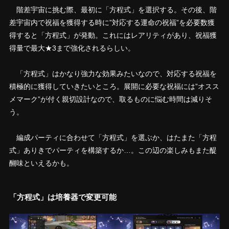
階差宇宙に挑む際、最初に「方程式」を選択する。その後、階
差宇宙内で祝福を獲得する時に”対応する運命の祝福”を必要数獲
得すると「方程式」が発動。これにはレアリティがあり、祝福獲
得量で最大★3まで強化されるらしい。
「方程式」はかなり強力な効果みたいなので、対応する祝福を
積極的に獲得していきたいところ。展開に必要な祝福には”オスス
メマーク”が付く親切設計なので、取るものに悩む時間は減りそ
う。
編成パーティに合わせて「方程式」を選ぶか、はたまた「方程
式」ありきでパーティを構築するか…。この辺の楽しみもまた醍
醐味といえるかも。
「方程式」は培養器で変更可能