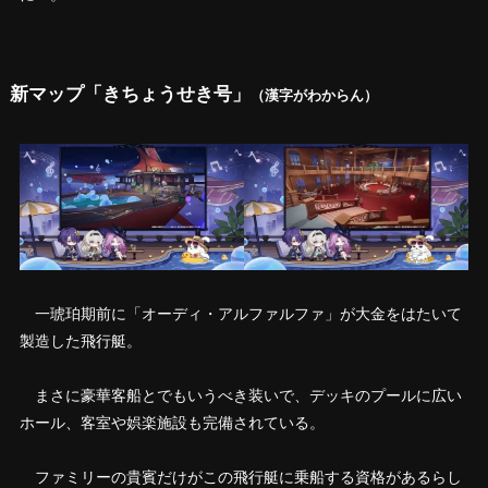
新マップ「きちょうせき号」
（漢字がわからん）
一琥珀期前に「オーディ・アルファルファ」が大金をはたいて
製造した飛行艇。
まさに豪華客船とでもいうべき装いで、デッキのプールに広い
ホール、客室や娯楽施設も完備されている。
ファミリーの貴賓だけがこの飛行艇に乗船する資格があるらし