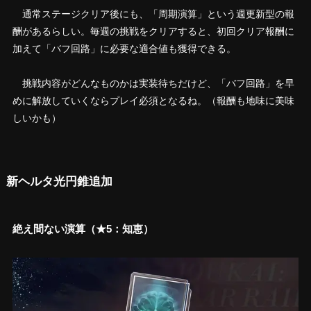
通常ステージクリア後にも、「周期演算」という週更新型の報
酬があるらしい。毎週の挑戦をクリアすると、初回クリア報酬に
加えて「バフ回路」に必要な適合値も獲得できる。
挑戦内容がどんなものかは実装待ちだけど、「バフ回路」を早
めに解放していくならプレイ必須となるね。（報酬も地味に美味
しいかも）
新ヘルタ光円錐追加
絶え間ない演算（★5：知恵）