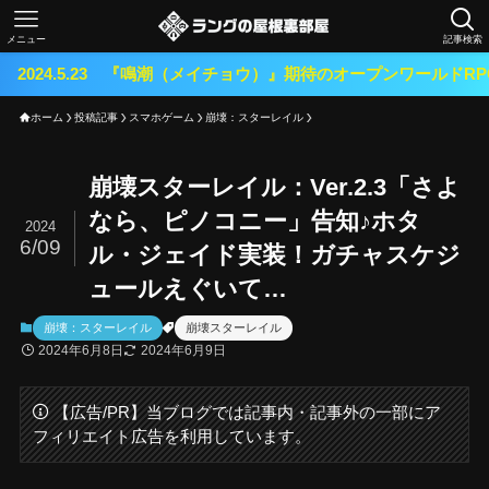
メニュー
記事検索
 『鳴潮（メイチョウ）』期待のオープンワールドRPGがリリース！
ホーム
投稿記事
スマホゲーム
崩壊：スターレイル
崩壊スターレイル：Ver.2.3「さよ
なら、ピノコニー」告知♪ホタ
2024
6/09
ル・ジェイド実装！ガチャスケジ
ュールえぐいて…
崩壊：スターレイル
崩壊スターレイル
2024年6月8日
2024年6月9日
【広告/PR】当ブログでは記事内・記事外の一部にア
フィリエイト広告を利用しています。