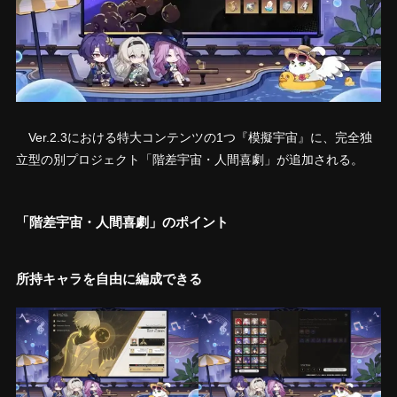
Ver.2.3における特大コンテンツの1つ『模擬宇宙』に、完全独
立型の別プロジェクト「階差宇宙・人間喜劇」が追加される。
「階差宇宙・人間喜劇」のポイント
所持キャラを自由に編成できる