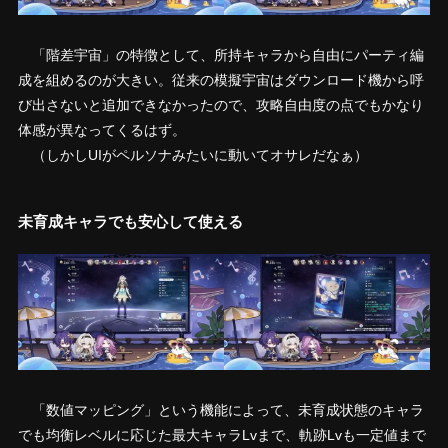
「階差宇宙」の特徴として、所持キャラから自由にパーティ編
成を組めるのが大きい。従来の模擬宇宙はダウンロード機から呼
び出さないと追加できなかったので、攻略自由度の点でもかなり
体感が異なってくるはず。
（しかしUIがペルソナみたいに動いてオサレだなぁ）
未育成キャラでも安心して使える
「数値マッピング」という機能によって、未育成状態のキャラ
でも均衡レベルに応じた最大キャラLvまで、軌跡Lvも一定値まで