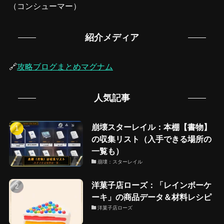
（コンシューマー）
紹介メディア
🔗
攻略ブログまとめマグナム
人気記事
崩壊スターレイル：本棚【書物】
の収集リスト（入手できる場所の
一覧も）
崩壊：スターレイル
洋菓子店ローズ：「レインボーケ
ーキ」の商品データ＆材料レシピ
洋菓子店ローズ