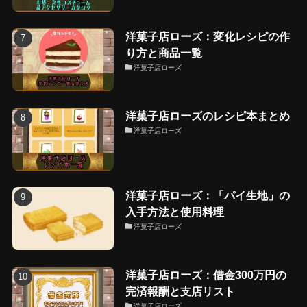
洋菓子店ローズ：変化レシピの作
り方と商品一覧
洋菓子店ローズ
洋菓子店ローズのレシピ本まとめ
洋菓子店ローズ
洋菓子店ローズ：「パイ生地」の
入手方法と使用料理
洋菓子店ローズ
洋菓子店ローズ：借金300万円の
完済報酬と支店リスト
洋菓子店ローズ