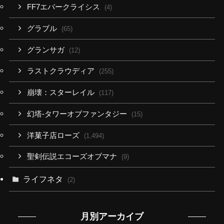
FF7エバークライシス
(4)
グラブル
(65)
グランサガ
(12)
ラストクラウディア
(255)
崩壊：スターレイル
(117)
幻塔-タワーオブファンタジー
(15)
洋菓子店ローズ
(1,494)
聖剣伝説エコーズオブマナ
(9)
ライフネタ
(2)
月別アーカイブ