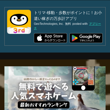
トリマ-移動・歩数がポイントに！お小
遣い稼ぎの万歩計アプリ
GeoTechnologies, Inc.
無料
posted with
アプリー
チ