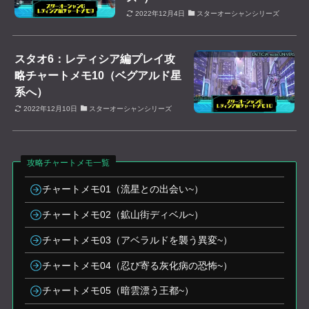
2022年12月4日
スターオーシャンシリーズ
スタオ6：レティシア編プレイ攻
略チャートメモ10（ベグアルド星
系へ）
2022年12月10日
スターオーシャンシリーズ
攻略チャートメモ一覧
チャートメモ01（流星との出会い~）
チャートメモ02（鉱山街ディベル~）
チャートメモ03（アベラルドを襲う異変~）
チャートメモ04（忍び寄る灰化病の恐怖~）
チャートメモ05（暗雲漂う王都~）