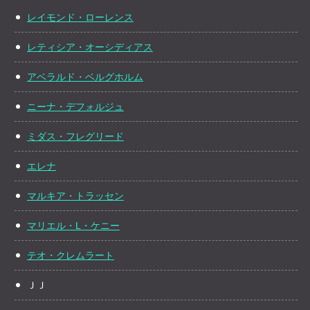
レイモンド・ローレンス
レティシア・オーシディアス
アベラルド・ベルグホルム
ニーナ・デフォルジュ
ミダス・フレグリード
エレナ
マルキア・トラッセン
マリエル・L・ケニー
テオ・クレムラート
ＪＪ