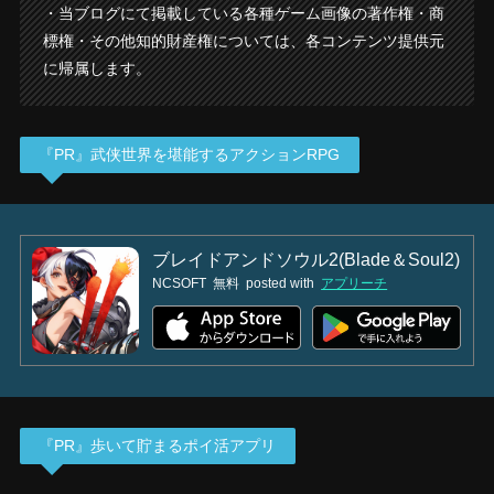
・当ブログにて掲載している各種ゲーム画像の著作権・商
標権・その他知的財産権については、各コンテンツ提供元
に帰属します。
『PR』武侠世界を堪能するアクションRPG
ブレイドアンドソウル2(Blade＆Soul2)
NCSOFT
無料
posted with
アプリーチ
『PR』歩いて貯まるポイ活アプリ