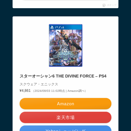
ポチップ
スターオーシャン6 THE DIVINE FORCE – PS4
スクウェア・エニックス
¥4,861
（2024/08/03 11:02時点 | Amazon調べ）
Amazon
楽天市場