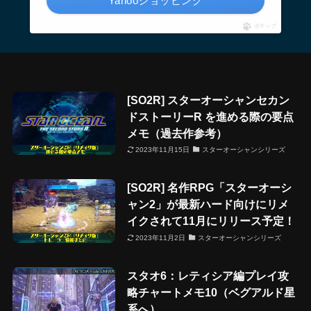
Yahooショッピング
ポチップ
[SO2R] スターオーシャンセカン
ドストーリーR を進める際の要点
メモ（過去作参考）
2023年11月15日
スターオーシャンシリーズ
[SO2R] 名作RPG「スターオーシ
ャン2」が最新ハード向けにリメ
イクされて11月にリリース予定！
2023年11月2日
スターオーシャンシリーズ
スタオ6：レティシア編プレイ攻
略チャートメモ10（ベグアルド星
系へ）