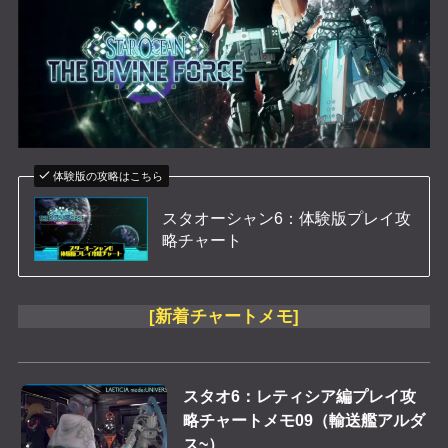
体験版の攻略はこちら
スタオーシャン6：体験版プレイ攻
略チャート
[新着チャートメモ]
スタオ6：レティシア編プレイ攻
略チャートメモ09（輸送艦アルダ
ス~）