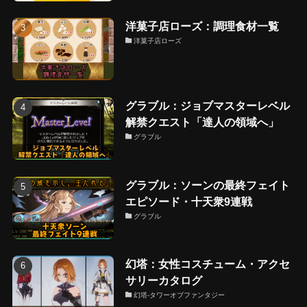
洋菓子店ローズ：調理食材一覧
洋菓子店ローズ
グラブル：ジョブマスターレベル
解禁クエスト「達人の領域へ」
グラブル
グラブル：ソーンの最終フェイト
エピソード・十天衆9連戦
グラブル
幻塔：女性コスチューム・アクセ
サリーカタログ
幻塔-タワーオブファンタジー