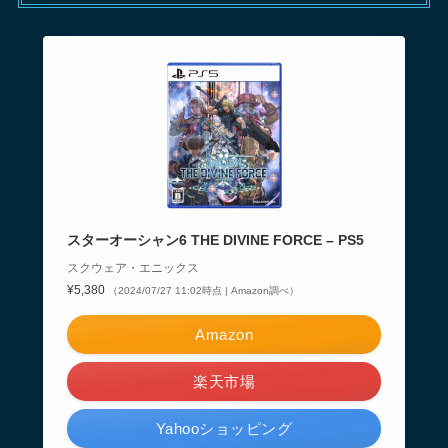
スターオーシャン6 THE DIVINE FORCE – PS5
スクウェア・エニックス
¥5,380
（2024/07/27 11:02時点 | Amazon調べ）
Amazon
楽天市場
Yahooショッピング