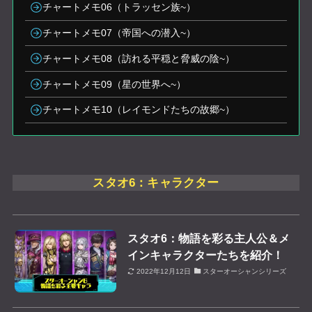
チャートメモ06（トラッセン族~）
チャートメモ07（帝国への潜入~）
チャートメモ08（訪れる平穏と脅威の陰~）
チャートメモ09（星の世界へ~）
チャートメモ10（レイモンドたちの故郷~）
スタオ6：キャラクター
スタオ6：物語を彩る主人公＆メ
インキャラクターたちを紹介！
2022年12月12日
スターオーシャンシリーズ