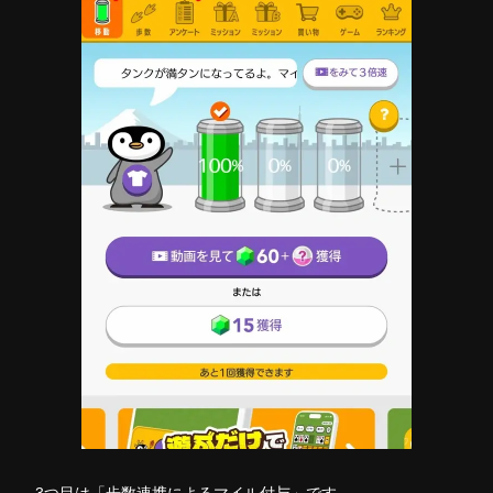
3つ目は「歩数連携によるマイル付与」です。