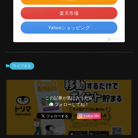
楽天市場
Yahooショッピング
ポチップ
ライフネタ
この記事が気に入ったら
フォローしてね！
Follow Me