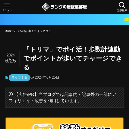
メニュー
記事検索
2024.5.
ホーム
投稿記事
ライフネタ
「トリマ」でポイ活！歩数計連動
2024
でポイントが歩いてチャージでき
6/25
る
2024年6月25日
ライフネタ
【広告/PR】当ブログでは記事内・記事外の一部にア
フィリエイト広告を利用しています。