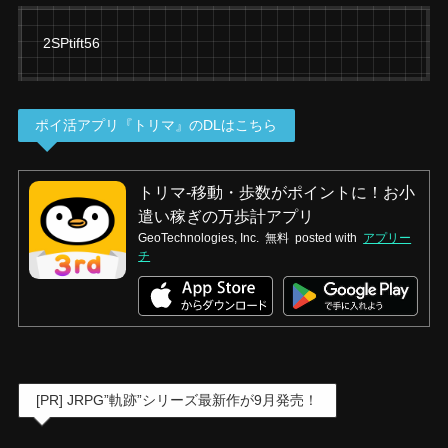
2SPtift56
ポイ活アプリ『トリマ』のDLはこちら
トリマ-移動・歩数がポイントに！お小
遣い稼ぎの万歩計アプリ
GeoTechnologies, Inc.
無料
posted with
アプリー
チ
[PR] JRPG”軌跡”シリーズ最新作が9月発売！