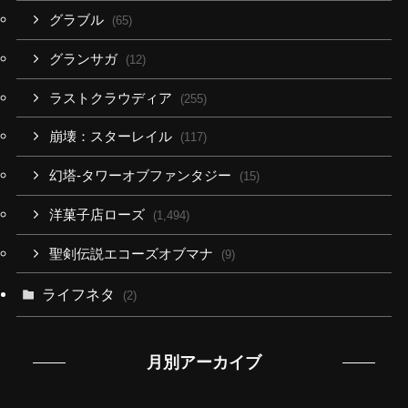
グラブル
(65)
グランサガ
(12)
ラストクラウディア
(255)
崩壊：スターレイル
(117)
幻塔-タワーオブファンタジー
(15)
洋菓子店ローズ
(1,494)
聖剣伝説エコーズオブマナ
(9)
ライフネタ
(2)
月別アーカイブ