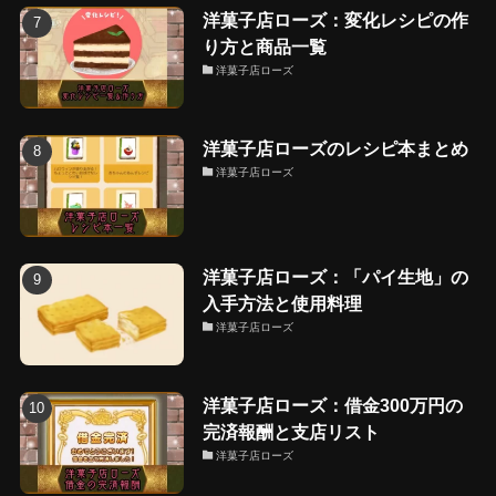
洋菓子店ローズ：変化レシピの作
り方と商品一覧
洋菓子店ローズ
洋菓子店ローズのレシピ本まとめ
洋菓子店ローズ
洋菓子店ローズ：「パイ生地」の
入手方法と使用料理
洋菓子店ローズ
洋菓子店ローズ：借金300万円の
完済報酬と支店リスト
洋菓子店ローズ