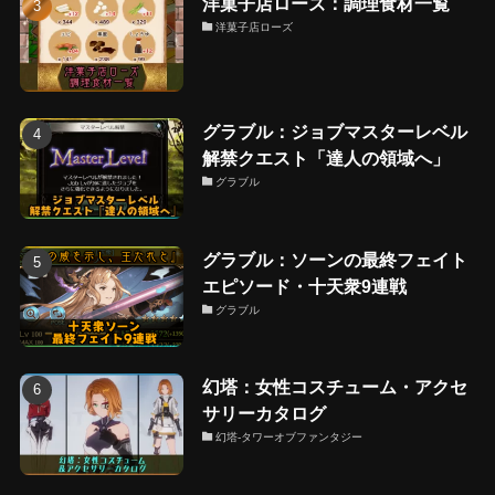
洋菓子店ローズ：調理食材一覧
洋菓子店ローズ
グラブル：ジョブマスターレベル
解禁クエスト「達人の領域へ」
グラブル
グラブル：ソーンの最終フェイト
エピソード・十天衆9連戦
グラブル
幻塔：女性コスチューム・アクセ
サリーカタログ
幻塔-タワーオブファンタジー