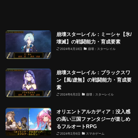
崩壊スターレイル：ミーシャ【氷/
壊滅】の戦闘能力・育成要素
2024年4月18日
崩壊：スターレイル
崩壊スターレイル：ブラックスワ
ン【風/虚無】の戦闘能力・育成要
素
2024年6月2日
崩壊：スターレイル
オリエントアルカディア：没入感
の高い三国ファンタジーが楽しめ
るフルオートRPG
2024年2月6日
スマホゲーム