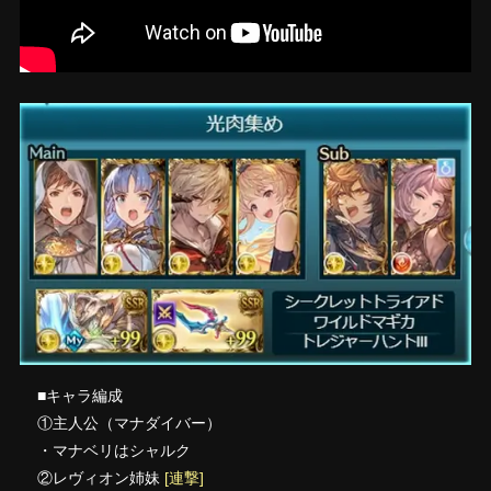
■キャラ編成
①主人公（マナダイバー）
・マナベリはシャルク
②レヴィオン姉妹
[連撃]