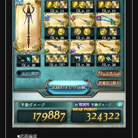
■武器編成