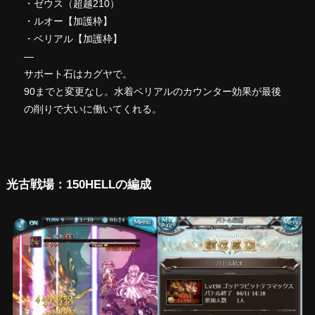
・ゼウス（超越210）
・ルオー【加護枠】
・ベリアル【加護枠】
—
サポート石はカグヤで。
90までと変更なし。水着ベリアルのカウンター効果が最後
の削りで大いに働いてくれる。
光古戦場：150HELLの編成