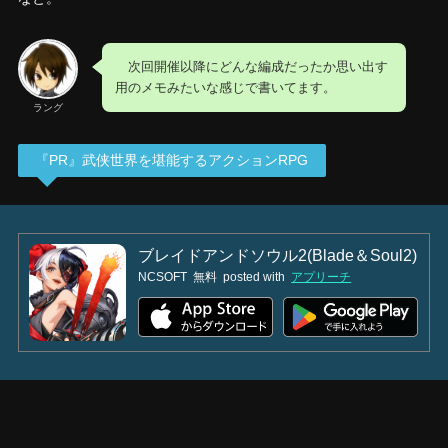
次回開催以降にどんな編成だったか思い出す
用のメモみたいな感じで書いてます。
ラング
『PR』武侠世界を堪能するアクションRPG
ブレイドアンドソウル2(Blade＆Soul2)
NCSOFT
無料
posted with
アプリーチ