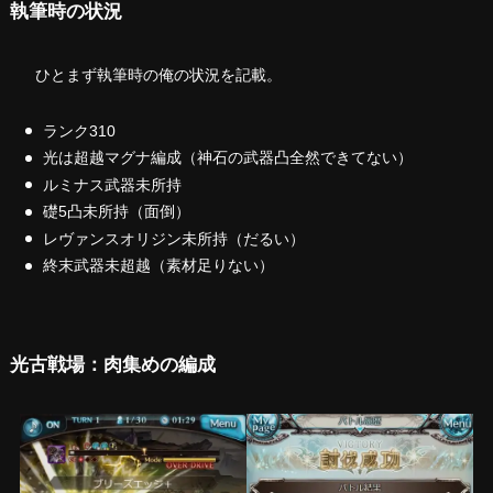
執筆時の状況
ひとまず執筆時の俺の状況を記載。
ランク310
光は超越マグナ編成（神石の武器凸全然できてない）
ルミナス武器未所持
礎5凸未所持（面倒）
レヴァンスオリジン未所持（だるい）
終末武器未超越（素材足りない）
光古戦場：肉集めの編成