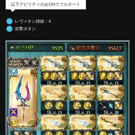
以下アビリティのみONでフルオート
レヴィオン姉妹：4
攻撃ボタン