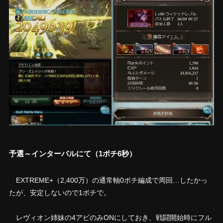
予選～インターバルにて（1ポチ6秒）
EXTREME+（2,400万）の通常軸0ポチ編成で周回…したかっ
たが、安定しないので1ポチで。
レヴィオン姉妹の4アビのみONにしておき、戦闘開始時にフル