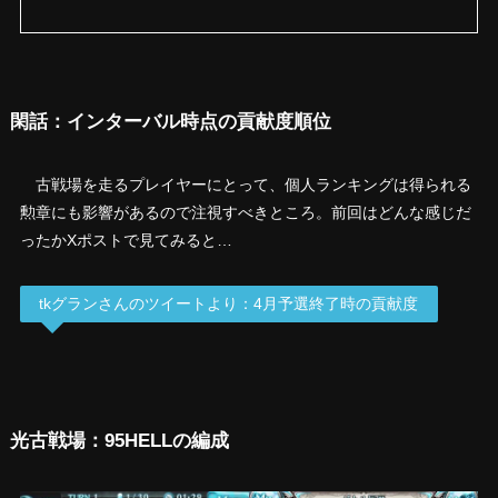
閑話：インターバル時点の貢献度順位
古戦場を走るプレイヤーにとって、個人ランキングは得られる
勲章にも影響があるので注視すべきところ。前回はどんな感じだ
ったかXポストで見てみると…
tkグランさんのツイートより：4月予選終了時の貢献度
光古戦場：95HELLの編成