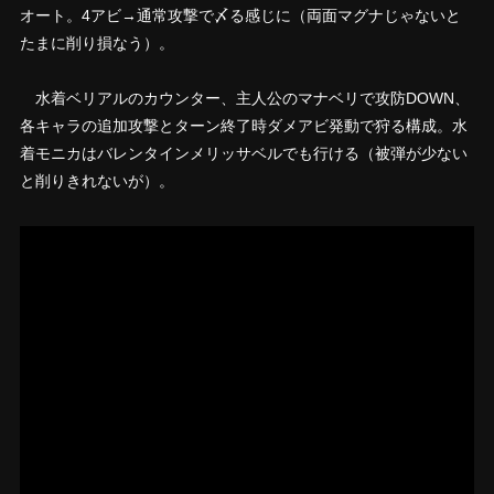
オート。4アビ→通常攻撃で〆る感じに（両面マグナじゃないと
たまに削り損なう）。
水着ベリアルのカウンター、主人公のマナベリで攻防DOWN、
各キャラの追加攻撃とターン終了時ダメアビ発動で狩る構成。水
着モニカはバレンタインメリッサベルでも行ける（被弾が少ない
と削りきれないが）。