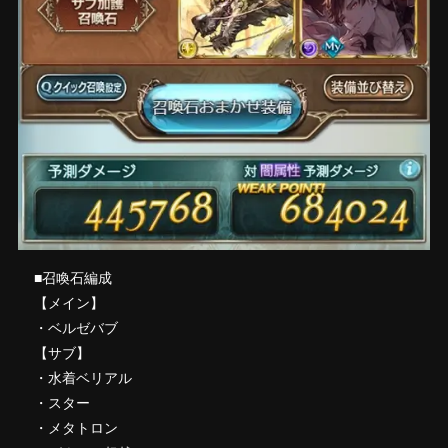
■召喚石編成
【メイン】
・ベルゼバブ
【サブ】
・水着ベリアル
・スター
・メタトロン