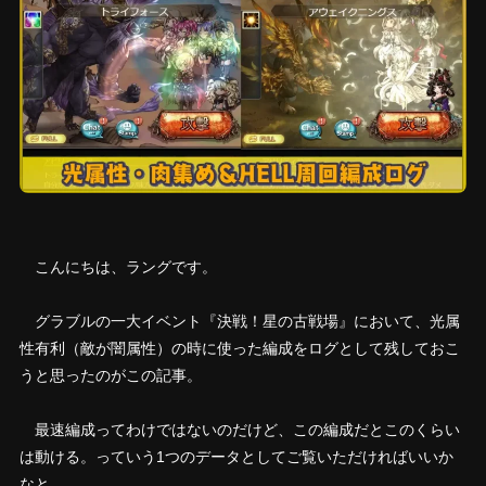
こんにちは、ラングです。
グラブルの一大イベント『決戦！星の古戦場』において、光属
性有利（敵が闇属性）の時に使った編成をログとして残しておこ
うと思ったのがこの記事。
最速編成ってわけではないのだけど、この編成だとこのくらい
は動ける。っていう1つのデータとしてご覧いただければいいか
なと。