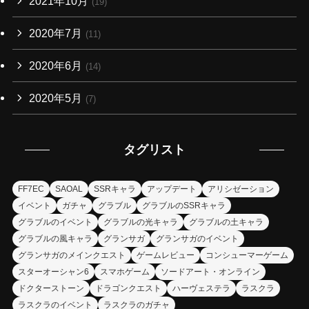
2021年10月
(19)
2020年7月
(11)
2020年6月
(14)
2020年5月
(7)
タグリスト
FF7EC
SAOAL
SSRキャラ
アップデート
アリシゼーション
イベント
ガチャ
グラブル
グラブルのSSRキャラ
グラブルのイベント
グラブルの光キャラ
グラブルの土キャラ
グラブルの風キャラ
グランサガ
グランサガのイベント
グランサガのメインクエスト
ゲームレビュー
コンシューマーゲーム
スターオーシャン6
スマホゲーム
ソードアート・オンライン
ドクターストーン
ドラゴンクエスト
ハーヴェステラ
ラスクラ
ラスクラのイベント
ラスクラのガチャ