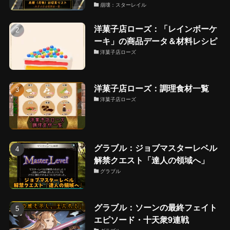
崩壊：スターレイル
洋菓子店ローズ：「レインボーケ
ーキ」の商品データ＆材料レシピ
洋菓子店ローズ
洋菓子店ローズ：調理食材一覧
洋菓子店ローズ
グラブル：ジョブマスターレベル
解禁クエスト「達人の領域へ」
グラブル
グラブル：ソーンの最終フェイト
エピソード・十天衆9連戦