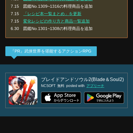
7.15 図鑑No.1309~1316の料理商品を追加
7.15
「レシピ本一覧まとめ」を更新
7.15
変化レシピの作り方と商品一覧追加
6.30 図鑑No.1301~1308の料理商品を追加
『PR』武侠世界を堪能するアクションRPG
ブレイドアンドソウル2(Blade＆Soul2)
NCSOFT
無料
posted with
アプリーチ