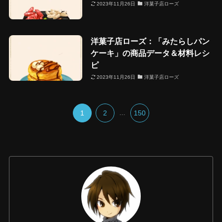
2023年11月26日
洋菓子店ローズ
洋菓子店ローズ：「みたらしパン
ケーキ」の商品データ＆材料レシ
ピ
2023年11月26日
洋菓子店ローズ
1
2
...
150