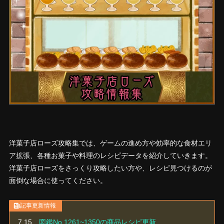
洋菓子店ローズ攻略集では、ゲームの進め方や効率的な食材エリ
ア拡張、各種お菓子や料理のレシピデータを紹介していきます。
洋菓子店ローズをさっくり攻略したい方や、レシピ見つけるのが
面倒な場合に使ってください。
記事更新情報
7.15
図鑑No.1261~1350の商品レシピ更新