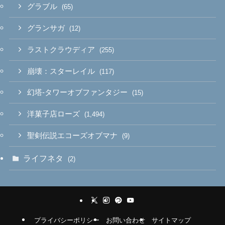
グラブル
(65)
グランサガ
(12)
ラストクラウディア
(255)
崩壊：スターレイル
(117)
幻塔-タワーオブファンタジー
(15)
洋菓子店ローズ
(1,494)
聖剣伝説エコーズオブマナ
(9)
ライフネタ
(2)
プライバシーポリシー
お問い合わせ
サイトマップ