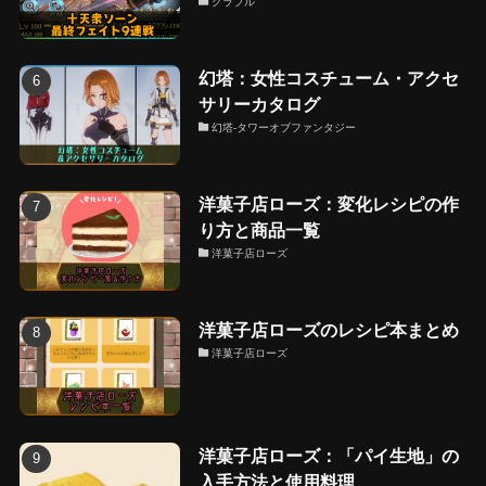
グラブル
幻塔：女性コスチューム・アクセ
サリーカタログ
幻塔-タワーオブファンタジー
洋菓子店ローズ：変化レシピの作
り方と商品一覧
洋菓子店ローズ
洋菓子店ローズのレシピ本まとめ
洋菓子店ローズ
洋菓子店ローズ：「パイ生地」の
入手方法と使用料理