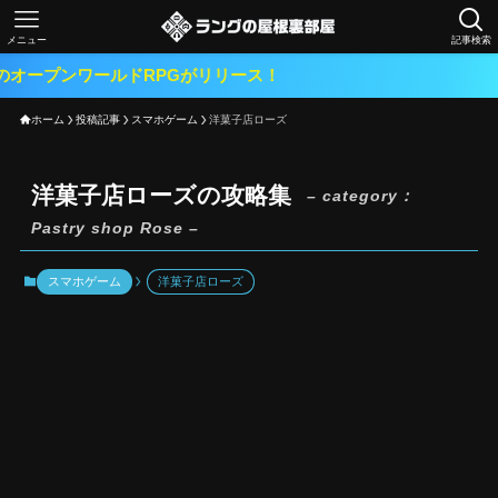
メニュー
記事検索
ールドRPGがリリース！
ホーム
投稿記事
スマホゲーム
洋菓子店ローズ
洋菓子店ローズの攻略集
– category：
Pastry shop Rose –
スマホゲーム
洋菓子店ローズ