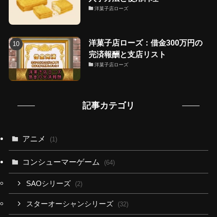
洋菓子店ローズ
洋菓子店ローズ：借金300万円の
完済報酬と支店リスト
洋菓子店ローズ
記事カテゴリ
アニメ
(1)
コンシューマーゲーム
(64)
SAOシリーズ
(2)
スターオーシャンシリーズ
(32)