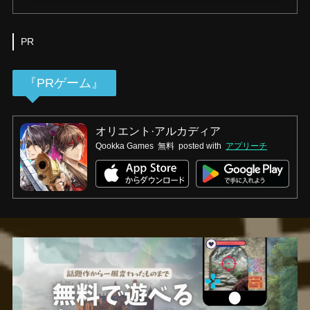
PR
『PRゲーム』
オリエント·アルカディア
Qookka Games
無料
posted with
アプリーチ