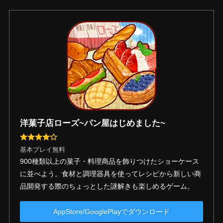
洋菓子店ローズ~パン屋はじめました~
基本プレイ無料
900種類以上の菓子・料理商品を飾りつけたショーケース
に並べよう。食材と調理器具を使ってレシピから新しい商
品開発する際のちょっとした謎解きも楽しめるゲーム。
AppStore/GooglePlayでダウンロード