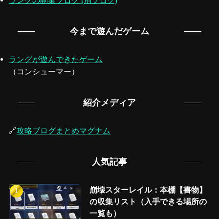
ラングの副業ブログ (別ブログ)
今まで遊んだゲーム
ラングが遊んできたゲーム
（コンシューマー）
紹介メディア
🔗
攻略ブログまとめマグナム
人気記事
崩壊スターレイル：本棚【書物】
の収集リスト（入手できる場所の
一覧も）