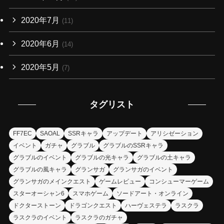
2020年7月
(11)
2020年6月
(14)
2020年5月
(7)
タグリスト
FF7EC
SAOAL
SSRキャラ
アップデート
アリシゼーション
イベント
ガチャ
グラブル
グラブルのSSRキャラ
グラブルのイベント
グラブルの光キャラ
グラブルの土キャラ
グラブルの風キャラ
グランサガ
グランサガのイベント
グランサガのメインクエスト
ゲームレビュー
コンシューマーゲーム
スターオーシャン6
スマホゲーム
ソードアート・オンライン
ドクターストーン
ドラゴンクエスト
ハーヴェステラ
ラスクラ
ラスクラのイベント
ラスクラのガチャ