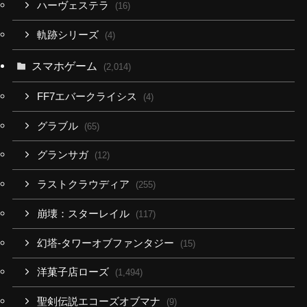
ハーヴェステラ
(16)
軌跡シリーズ
(4)
スマホゲーム
(2,014)
FF7エバークライシス
(4)
グラブル
(65)
グランサガ
(12)
ラストクラウディア
(255)
崩壊：スターレイル
(117)
幻塔-タワーオブファンタジー
(15)
洋菓子店ローズ
(1,494)
聖剣伝説エコーズオブマナ
(9)