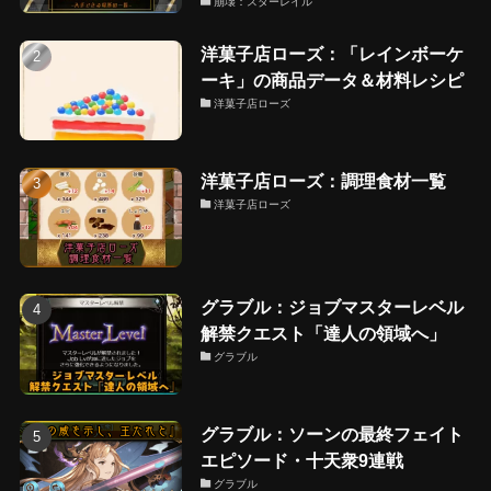
崩壊：スターレイル
洋菓子店ローズ：「レインボーケ
ーキ」の商品データ＆材料レシピ
洋菓子店ローズ
洋菓子店ローズ：調理食材一覧
洋菓子店ローズ
グラブル：ジョブマスターレベル
解禁クエスト「達人の領域へ」
グラブル
グラブル：ソーンの最終フェイト
エピソード・十天衆9連戦
グラブル