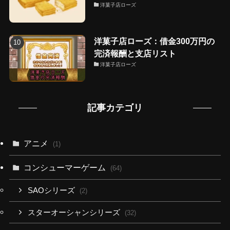
洋菓子店ローズ
洋菓子店ローズ：借金300万円の
完済報酬と支店リスト
洋菓子店ローズ
記事カテゴリ
アニメ
(1)
コンシューマーゲーム
(64)
SAOシリーズ
(2)
スターオーシャンシリーズ
(32)