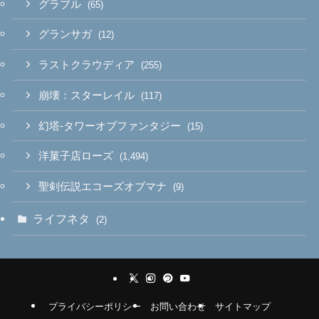
グラブル
(65)
グランサガ
(12)
ラストクラウディア
(255)
崩壊：スターレイル
(117)
幻塔-タワーオブファンタジー
(15)
洋菓子店ローズ
(1,494)
聖剣伝説エコーズオブマナ
(9)
ライフネタ
(2)
プライバシーポリシー
お問い合わせ
サイトマップ