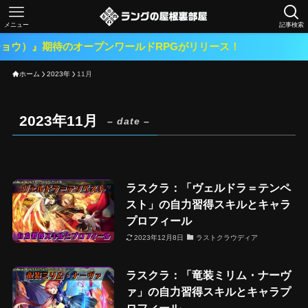
メニュー
記事検索
ョウ）』期待のオープンワールドRPGがリリース！
ホーム
2023年
11月
2023年11月
– date –
ラスクラ：「ヴェルドラ＝テンペ
スト」の自力習得スキルとキャラ
プロフィール
2023年12月8日
ラストクラウディア
ラスクラ：「竜装ミリム・ナーヴ
ァ」の自力習得スキルとキャラプ
ロフィール