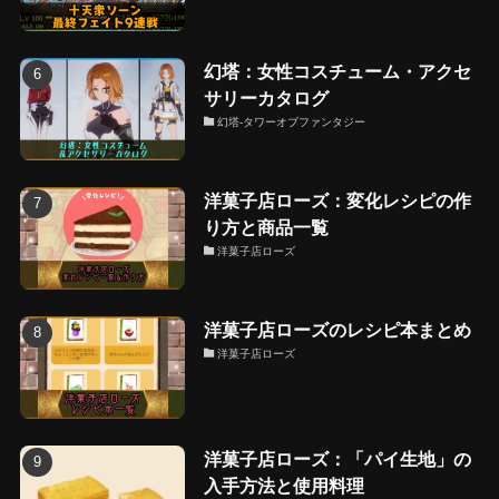
幻塔：女性コスチューム・アクセ
サリーカタログ
幻塔-タワーオブファンタジー
洋菓子店ローズ：変化レシピの作
り方と商品一覧
洋菓子店ローズ
洋菓子店ローズのレシピ本まとめ
洋菓子店ローズ
洋菓子店ローズ：「パイ生地」の
入手方法と使用料理