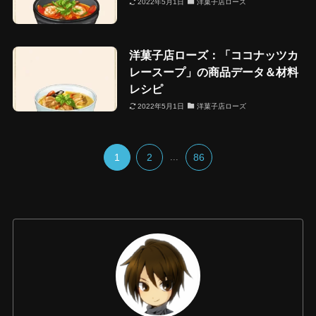
2022年5月1日
洋菓子店ローズ
洋菓子店ローズ：「ココナッツカ
レースープ」の商品データ＆材料
レシピ
2022年5月1日
洋菓子店ローズ
1
2
...
86