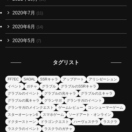
2020年7月
(11)
2020年6月
(14)
2020年5月
(7)
タグリスト
FF7EC
SAOAL
SSRキャラ
アップデート
アリシゼーション
イベント
ガチャ
グラブル
グラブルのSSRキャラ
グラブルのイベント
グラブルの光キャラ
グラブルの土キャラ
グラブルの風キャラ
グランサガ
グランサガのイベント
グランサガのメインクエスト
ゲームレビュー
コンシューマーゲーム
スターオーシャン6
スマホゲーム
ソードアート・オンライン
ドクターストーン
ドラゴンクエスト
ハーヴェステラ
ラスクラ
ラスクラのイベント
ラスクラのガチャ