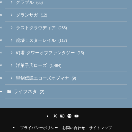
グラブル
(65)
グランサガ
(12)
ラストクラウディア
(255)
崩壊：スターレイル
(117)
幻塔-タワーオブファンタジー
(15)
洋菓子店ローズ
(1,494)
聖剣伝説エコーズオブマナ
(9)
ライフネタ
(2)
プライバシーポリシー
お問い合わせ
サイトマップ