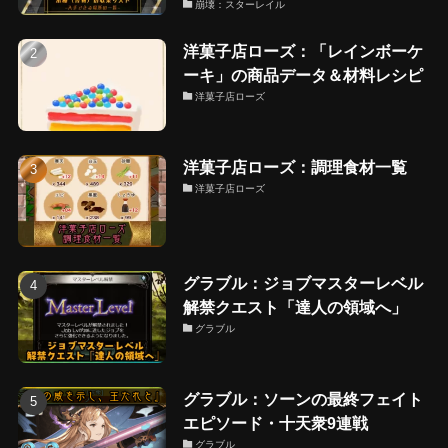
崩壊：スターレイル
洋菓子店ローズ：「レインボーケ
ーキ」の商品データ＆材料レシピ
洋菓子店ローズ
洋菓子店ローズ：調理食材一覧
洋菓子店ローズ
グラブル：ジョブマスターレベル
解禁クエスト「達人の領域へ」
グラブル
グラブル：ソーンの最終フェイト
エピソード・十天衆9連戦
グラブル