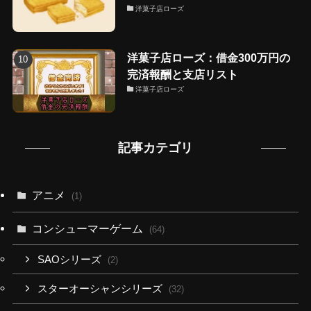
洋菓子店ローズ
洋菓子店ローズ：借金300万円の
完済報酬と支店リスト
洋菓子店ローズ
記事カテゴリ
アニメ
(1)
コンシューマーゲーム
(64)
SAOシリーズ
(2)
スターオーシャンシリーズ
(32)