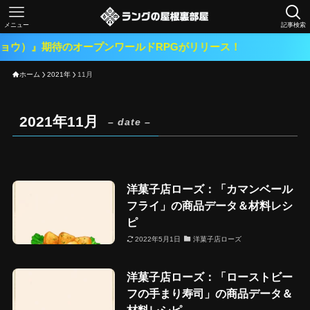
メニュー
記事検索
ョウ）』期待のオープンワールドRPGがリリース！
ホーム
2021年
11月
2021年11月
– date –
洋菓子店ローズ：「カマンベール
フライ」の商品データ＆材料レシ
ピ
2022年5月1日
洋菓子店ローズ
洋菓子店ローズ：「ローストビー
フの手まり寿司」の商品データ＆
材料レシピ