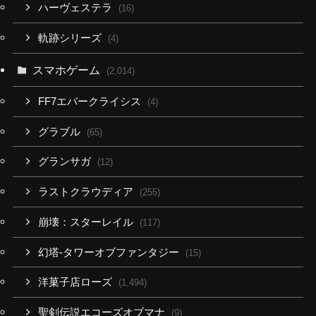
ハーヴェステラ
(16)
軌跡シリーズ
(4)
スマホゲーム
(2,014)
FF7エバークライシス
(4)
グラブル
(65)
グランサガ
(12)
ラストクラウディア
(255)
崩壊：スターレイル
(117)
幻塔-タワーオブファンタジー
(15)
洋菓子店ローズ
(1,494)
聖剣伝説エコーズオブマナ
(9)