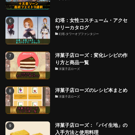
幻塔：女性コスチューム・アクセ
サリーカタログ
幻塔-タワーオブファンタジー
洋菓子店ローズ：変化レシピの作
り方と商品一覧
洋菓子店ローズ
洋菓子店ローズのレシピ本まとめ
洋菓子店ローズ
洋菓子店ローズ：「パイ生地」の
入手方法と使用料理