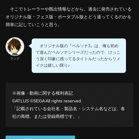
そこでトレーラーや既出情報などから、過去に発売されている
オリジナル版・フェス版・ポータブル版とどう違ってくるのかを
簡単に記していこうと思う。
オリジナル版の『ペルソナ3』は、俺も初め
て遊んだペルソナシリーズだったので、けっこ
う深く印象に残ってるタイトルだったからリメ
ラング
イクは嬉しい限り♪
※画像・動画に関する権利表記
©ATLUS ©SEGA All rights reserved.
「記載されている会社名・製品名・システム名などは、各
社の商標、または登録商標です。」