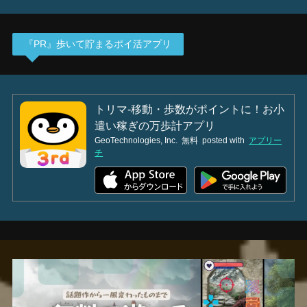
『PR』歩いて貯まるポイ活アプリ
トリマ-移動・歩数がポイントに！お小
遣い稼ぎの万歩計アプリ
GeoTechnologies, Inc.
無料
posted with
アプリー
チ