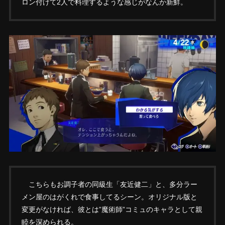
ロン付けて2人で料理するような感じがなんか新鮮。
こちらもお調子者の同級生「友近健二」と、多分ラー
メン屋のはがくれで食事してるシーン。オリジナル版と
変更がなければ、彼とは”魔術師”コミュのキャラとして親
睦を深められる。