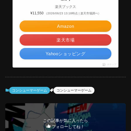
楽天ブックス
¥11,550
（2026/06/23 13:18時点 | 楽天市場調べ）
Amazon
楽天市場
Yahooショッピング
ポチップ
コンシューマーゲーム
コンシューマーゲーム
この記事が気に入ったら
フォローしてね！