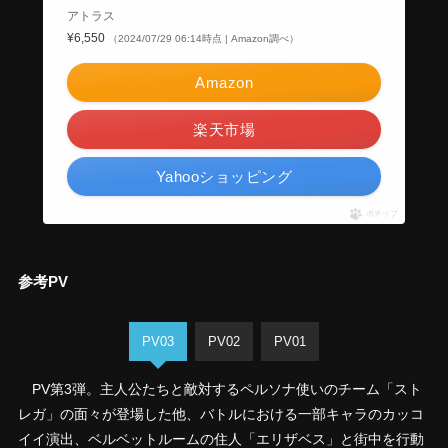
アトラス
¥6,550
（2024/07/29 06:14時点 | Amazon調べ）
Amazon
楽天市場
Yahooショッピング
ポチップ
参考PV
PV03
PV02
PV01
PV第3弾。主人公たちと敵対するペルソナ使いのチーム「スト
レガ」の面々が登場した他、バトルにおける一部キャラのカッコ
イイ演出、ベルベットルームの住人「エリザベス」と街中を行動