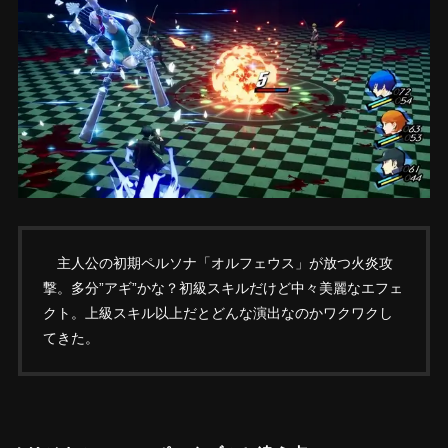
主人公の初期ペルソナ「オルフェウス」が放つ火炎攻
撃。多分”アギ”かな？初級スキルだけど中々美麗なエフェ
クト。上級スキル以上だとどんな演出なのかワクワクし
てきた。