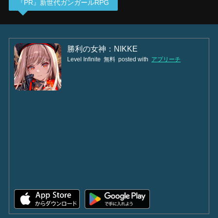
『PR』新世代ガンガールRPG
勝利の女神：NIKKE
Level Infinite
無料
posted with
アプリーチ