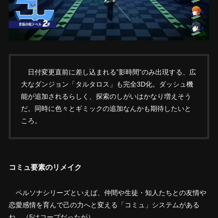
日付変更直前に差し込まれる”影時間”のみ出現する、広
大なダンジョン「タルタロス」も完全3D化。ダッシュ機
能が追加されるらしく、探索のしがいはかなり増えそう
だ。同時に色々とギミックの追加なんかも期待したいと
ころ。
コミュ要素のリメイク
ペルソナシリーズといえば、仲間や生徒・知人たちとの友情や
恋愛感情を育んで己の力へと変える「コミュ」システムがある
ね。（5はコープだったが）