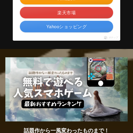
楽天市場
Yahooショッピング
ポチップ
話題作から一風変わったものまで！