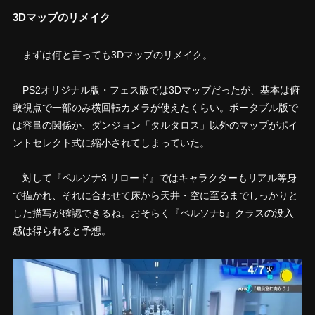
3Dマップのリメイク
まずは何と言っても3Dマップのリメイク。
PS2オリジナル版・フェス版では3Dマップだったが、基本は俯
瞰視点で一部のみ横回転カメラが使えたくらい。ポータブル版で
は容量の関係か、ダンジョン「タルタロス」以外のマップがポイ
ントセレクト式に縮小されてしまっていた。
対して『ペルソナ3 リロード』ではキャラクターもリアル等身
で描かれ、それに合わせて床から天井・空に至るまでしっかりと
した描写が確認できるね。おそらく『ペルソナ5』クラスの没入
感は得られると予想。