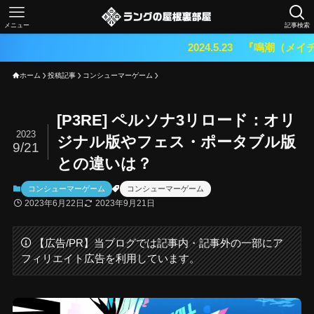
メニュー
記事検索
2024.5.23 『鳴潮（メイチョウ）』期待のオー
ホーム
投稿記事
コンシューマーゲーム
[P3RE] ペルソナ3リロード：オリ
2023
ジナル版やフェス・ポータブル版
9/21
との違いは？
コンシューマーゲーム
コンシューマーゲーム
2023年6月22日
2023年9月21日
【広告/PR】当ブログでは記事内・記事外の一部にア
フィリエイト広告を利用しています。