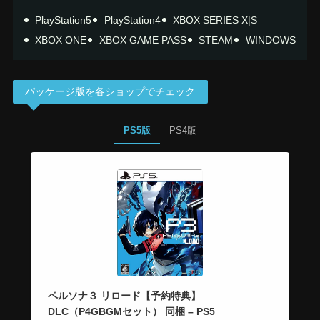
PlayStation5
PlayStation4
XBOX SERIES X|S
XBOX ONE
XBOX GAME PASS
STEAM
WINDOWS
パッケージ版を各ショップでチェック
PS5版
PS4版
ペルソナ３ リロード【予約特典】
DLC（P4GBGMセット） 同梱 – PS5