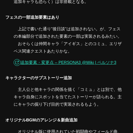
追加キャラも恐らく）は非搭載となる。
フェスの一部追加要素はあり
上記で書いた通り”後日談”は追加されない。が、フェス
の本編部分で追加された要素の一部は実装されるみたい。
おそらくは仲間キャラ「アイギス」とのコミュ、エリザ
ベス関連クエストあたりかな。
追加要素・変更点 – PERSONA3 @Wiki | ペルソナ3
キャラクターのサブストーリー追加
主人公と他キャラの関係を描く「コミュ」とは別で、他
キャラ自身にスポットを当てたストーリーが語られる。主
にキャラの掘り下げ目的で実装されるもよう。
オリジナルBGMのアレンジ＆新曲追加
オリジナル版に使用されていた戦闘曲やフィールド曲、