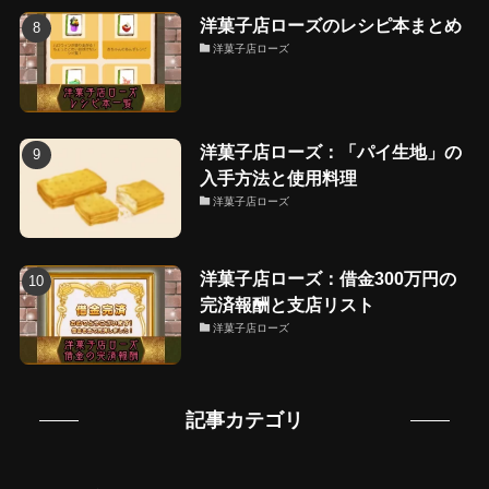
洋菓子店ローズのレシピ本まとめ
洋菓子店ローズ
洋菓子店ローズ：「パイ生地」の
入手方法と使用料理
洋菓子店ローズ
洋菓子店ローズ：借金300万円の
完済報酬と支店リスト
洋菓子店ローズ
記事カテゴリ