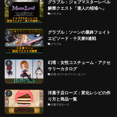
グラブル：ジョブマスターレベル
解禁クエスト「達人の領域へ」
グラブル
グラブル：ソーンの最終フェイト
エピソード・十天衆9連戦
グラブル
幻塔：女性コスチューム・アクセ
サリーカタログ
幻塔-タワーオブファンタジー
洋菓子店ローズ：変化レシピの作
り方と商品一覧
洋菓子店ローズ