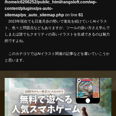
/home/c6206252/public_html/rangsloft.com/wp-
content/plugins/ps-auto-
sitemap/ps_auto_sitemap.php
on line
61
2023年現在でも日進月歩の勢いで進化を続けていくAIイラス
ト。色々と問題点などもありますが、ツールの扱い方さえ学んで
しまえば誰でもクオリティの高いイラストを生成できるのは魅力
的ですよね。
このカテゴリではAIイラスト関連の記事などを書いていこうか
と思います。