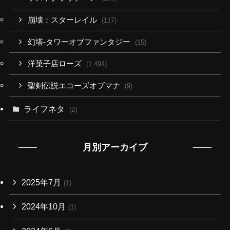
崩壊：スターレイル
(117)
幻塔-タワーオブファンタジー
(15)
洋菓子店ローズ
(1,494)
聖剣伝説エコーズオブマナ
(9)
ライフネタ
(2)
月別アーカイブ
2025年7月
(1)
2024年10月
(1)