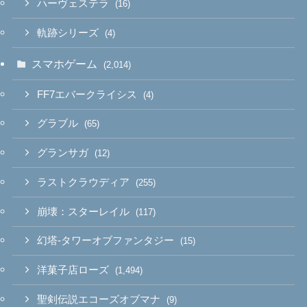
ハーヴェステラ
(16)
軌跡シリーズ
(4)
スマホゲーム
(2,014)
FF7エバークライシス
(4)
グラブル
(65)
グランサガ
(12)
ラストクラウディア
(255)
崩壊：スターレイル
(117)
幻塔-タワーオブファンタジー
(15)
洋菓子店ローズ
(1,494)
聖剣伝説エコーズオブマナ
(9)