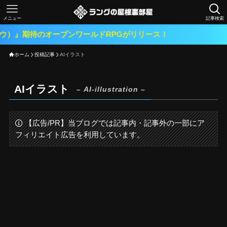
メニュー
記事検索
』期待のオープンワールドRPGがリリース！
ホーム
投稿記事
AIイラスト
AIイラスト
– AI-illustration –
【広告/PR】当ブログでは記事内・記事外の一部にア
フィリエイト広告を利用しています。