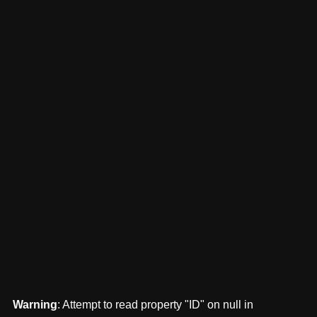
Warning
: Attempt to read property "ID" on null in