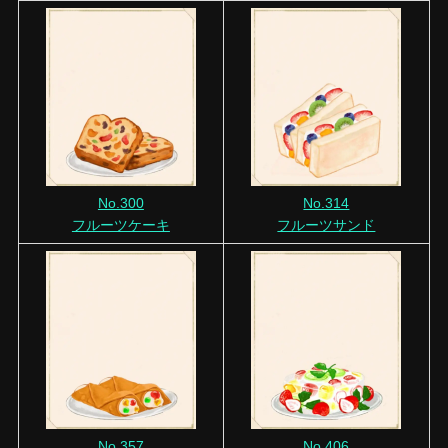
No.300
No.314
フルーツケーキ
フルーツサンド
No.357
No.406