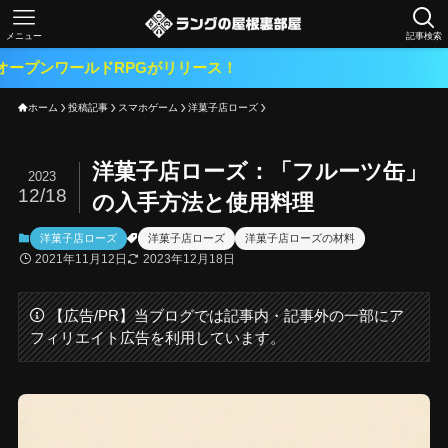
メニュー
記事検索
ルドRPGがリリース！
ホーム
投稿記事
スマホゲーム
洋菓子店ローズ
洋菓子店ローズ：「フルーツ缶」
2023
12/18
の入手方法と使用料理
洋菓子店ローズ
洋菓子店ローズ
洋菓子店ローズの材料
2021年11月12日
2023年12月18日
【広告/PR】当ブログでは記事内・記事外の一部にア
フィリエイト広告を利用しています。