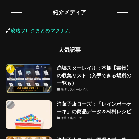
紹介メディア
🔗
攻略ブログまとめマグナム
人気記事
崩壊スターレイル：本棚【書物】
の収集リスト（入手できる場所の
一覧も）
崩壊：スターレイル
洋菓子店ローズ：「レインボーケ
ーキ」の商品データ＆材料レシピ
洋菓子店ローズ