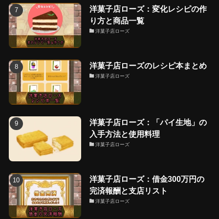
洋菓子店ローズ：変化レシピの作
り方と商品一覧
洋菓子店ローズ
洋菓子店ローズのレシピ本まとめ
洋菓子店ローズ
洋菓子店ローズ：「パイ生地」の
入手方法と使用料理
洋菓子店ローズ
洋菓子店ローズ：借金300万円の
完済報酬と支店リスト
洋菓子店ローズ