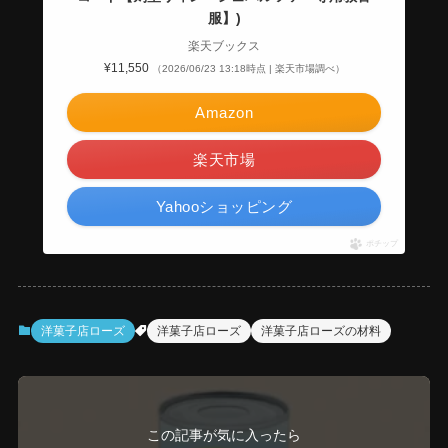
服】)
楽天ブックス
¥11,550
（2026/06/23 13:18時点 | 楽天市場調べ）
Amazon
楽天市場
Yahooショッピング
ポチップ
洋菓子店ローズ
洋菓子店ローズ
洋菓子店ローズの材料
この記事が気に入ったら