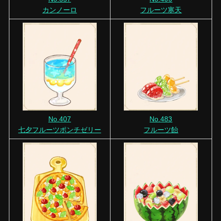
カンノーロ
フルーツ寒天
No.407
No.483
七夕フルーツポンチゼリー
フルーツ飴