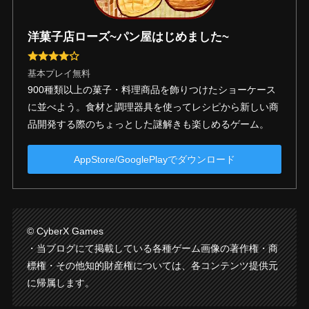
洋菓子店ローズ~パン屋はじめました~
基本プレイ無料
900種類以上の菓子・料理商品を飾りつけたショーケース
に並べよう。食材と調理器具を使ってレシピから新しい商
品開発する際のちょっとした謎解きも楽しめるゲーム。
AppStore/GooglePlayでダウンロード
© CyberX Games
・当ブログにて掲載している各種ゲーム画像の著作権・商
標権・その他知的財産権については、各コンテンツ提供元
に帰属します。