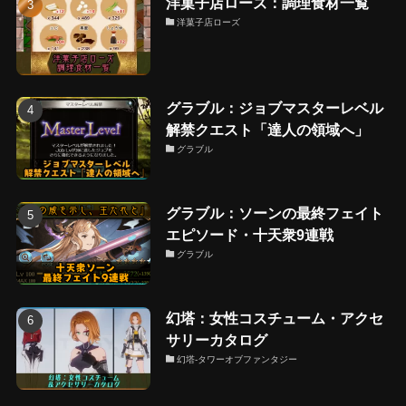
洋菓子店ローズ：調理食材一覧
洋菓子店ローズ
グラブル：ジョブマスターレベル
解禁クエスト「達人の領域へ」
グラブル
グラブル：ソーンの最終フェイト
エピソード・十天衆9連戦
グラブル
幻塔：女性コスチューム・アクセ
サリーカタログ
幻塔-タワーオブファンタジー