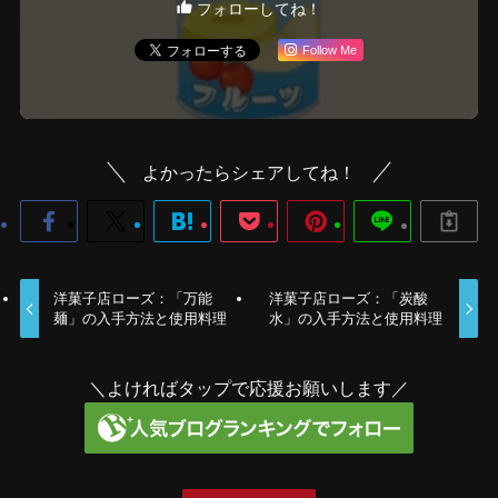
フォローしてね！
Follow Me
よかったらシェアしてね！
洋菓子店ローズ：「万能
洋菓子店ローズ：「炭酸
麺」の入手方法と使用料理
水」の入手方法と使用料理
＼よければタップで応援お願いします／