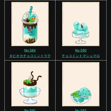
No.584
No.590
タピオカチョコミントラテ
チョコミントマシュマロ
No.591
No.592