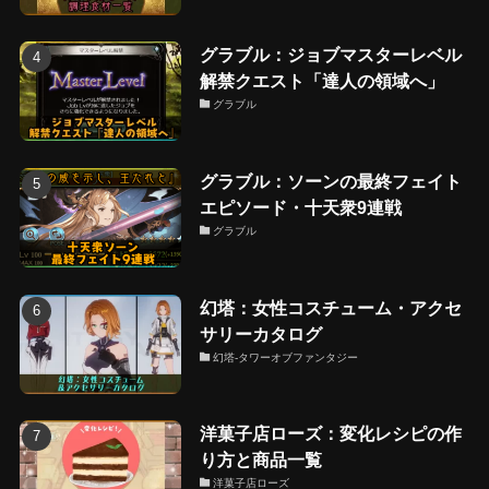
グラブル：ジョブマスターレベル
解禁クエスト「達人の領域へ」
グラブル
グラブル：ソーンの最終フェイト
エピソード・十天衆9連戦
グラブル
幻塔：女性コスチューム・アクセ
サリーカタログ
幻塔-タワーオブファンタジー
洋菓子店ローズ：変化レシピの作
り方と商品一覧
洋菓子店ローズ