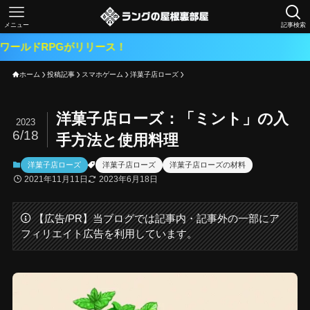
メニュー
記事検索
2
ホーム
投稿記事
スマホゲーム
洋菓子店ローズ
洋菓子店ローズ：「ミント」の入
2023
6/18
手方法と使用料理
洋菓子店ローズ
洋菓子店ローズ
洋菓子店ローズの材料
2021年11月11日
2023年6月18日
【広告/PR】当ブログでは記事内・記事外の一部にア
フィリエイト広告を利用しています。