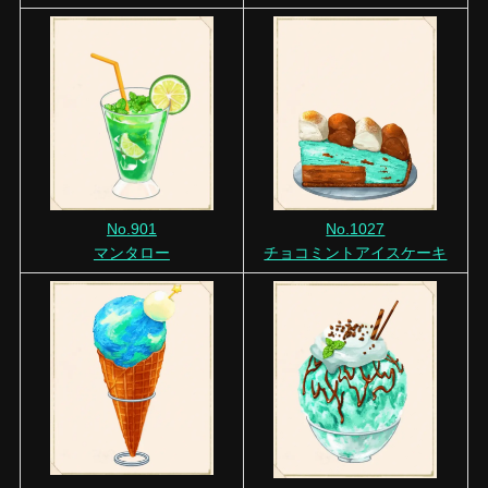
No.1027
No.901
チョコミントアイスケーキ
マンタロー