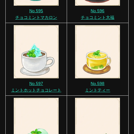
No.595
No.596
チョコミントマカロン
チョコミント大福
No.597
No.598
ミントホットチョコレート
ミントティー