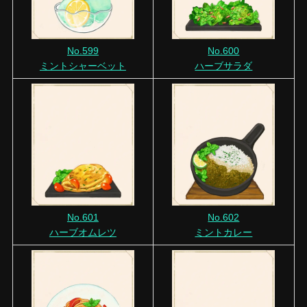
No.599
No.600
ミントシャーベット
ハーブサラダ
No.601
No.602
ハーブオムレツ
ミントカレー