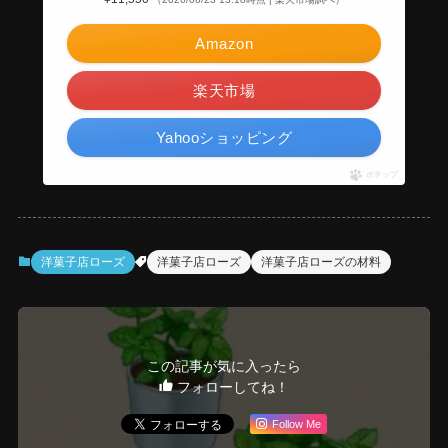
Amazon
楽天市場
Yahooショッピング
ポチップ
洋菓子店ローズ
洋菓子店ローズ
洋菓子店ローズの材料
この記事が気に入ったら
フォローしてね！
Follow Me