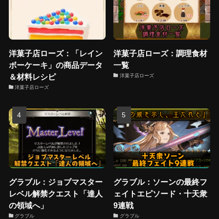
洋菓子店ローズ：「レイン
洋菓子店ローズ：調理食材
ボーケーキ」の商品データ
一覧
＆材料レシピ
洋菓子店ローズ
洋菓子店ローズ
グラブル：ジョブマスター
グラブル：ソーンの最終フ
レベル解禁クエスト「達人
ェイトエピソード・十天衆
の領域へ」
9連戦
グラブル
グラブル