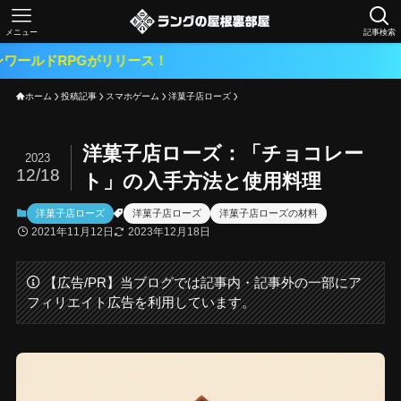
メニュー
記事検索
Gがリリース！
ホーム
投稿記事
スマホゲーム
洋菓子店ローズ
洋菓子店ローズ：「チョコレー
2023
12/18
ト」の入手方法と使用料理
洋菓子店ローズ
洋菓子店ローズ
洋菓子店ローズの材料
2021年11月12日
2023年12月18日
【広告/PR】当ブログでは記事内・記事外の一部にア
フィリエイト広告を利用しています。