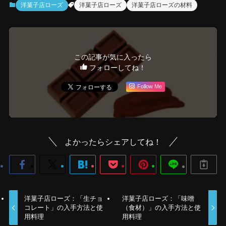
洋菓子店ローズ
洋菓子店ローズ
洋菓子店ローズの材料
この記事が気に入ったら
フォローしてね！
Follow Me
よかったらシェアしてね！
洋菓子店ローズ：「生チョ
洋菓子店ローズ：「味噌
コレート」の入手方法と使
（食材）」の入手方法と使
用料理
用料理