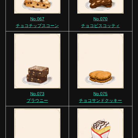
No.067
No.070
チョコチップスコーン
チョコビスコッティ
No.073
No.075
ブラウニー
チョコサンドクッキー