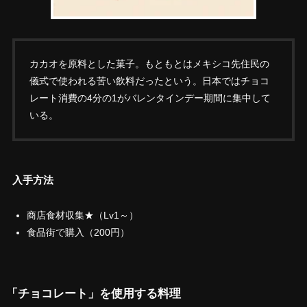
カカオを原料とした菓子。もともとはメキシコ先住民の
儀式で使われる苦い飲料だったという。日本ではチョコ
レート消費の4分の1がバレンタインデー期間に集中して
いる。
入手方法
商店食材収集★（Lv1～）
食品街で購入（200円）
「チョコレート」を使用する料理