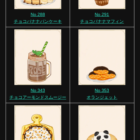
No.288
No.291
チョコバナナパンケーキ
チョコバナナマフィン
No.343
No.353
チョコアーモンドスムージー
オランジェット