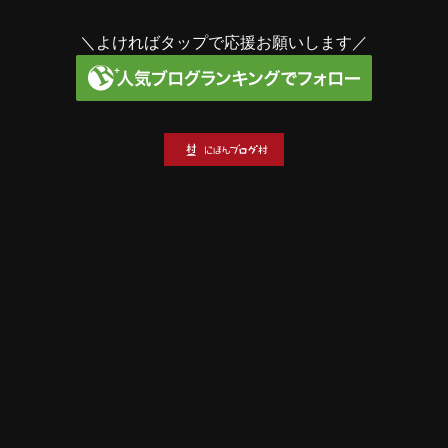
＼よければタップで応援お願いします／