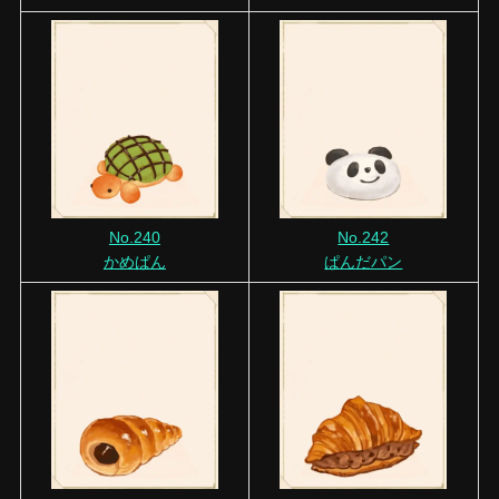
No.240
No.242
かめぱん
ぱんだパン