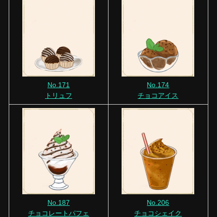
No.171
No.174
トリュフ
チョコアイス
No.187
No.206
チョコレートパフェ
チョコシェイク