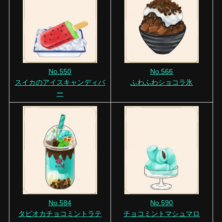
No.550
No.566
スイカのアイスキャンディバ
ふわふわショコラ氷
ー
No.584
No.590
タピオカチョコミントラテ
チョコミントマシュマロ