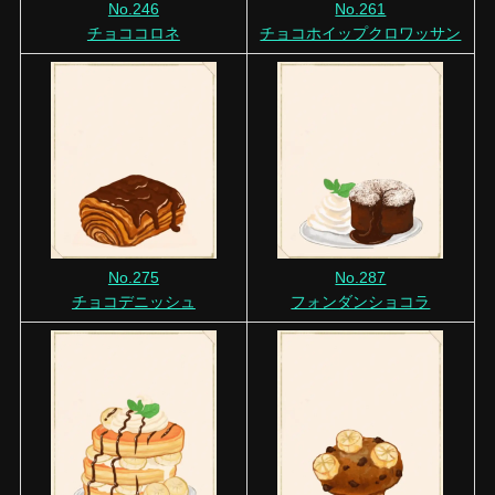
No.246
No.261
チョココロネ
チョコホイップクロワッサン
No.275
No.287
チョコデニッシュ
フォンダンショコラ