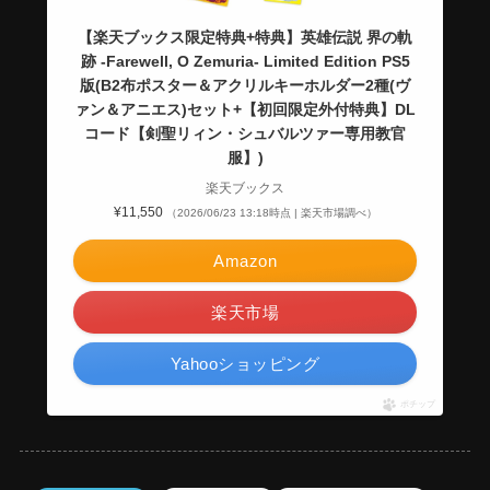
【楽天ブックス限定特典+特典】英雄伝説 界の軌
跡 -Farewell, O Zemuria- Limited Edition PS5
版(B2布ポスター＆アクリルキーホルダー2種(ヴ
ァン＆アニエス)セット+【初回限定外付特典】DL
コード【剣聖リィン・シュバルツァー専用教官
服】)
楽天ブックス
¥11,550
（2026/06/23 13:18時点 | 楽天市場調べ）
Amazon
楽天市場
Yahooショッピング
ポチップ