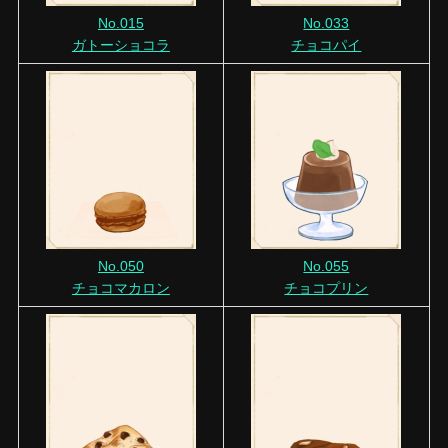
No.015
No.033
ガトーショコラ
チョコパイ
No.050
No.055
チョコマカロン
チョコプリン