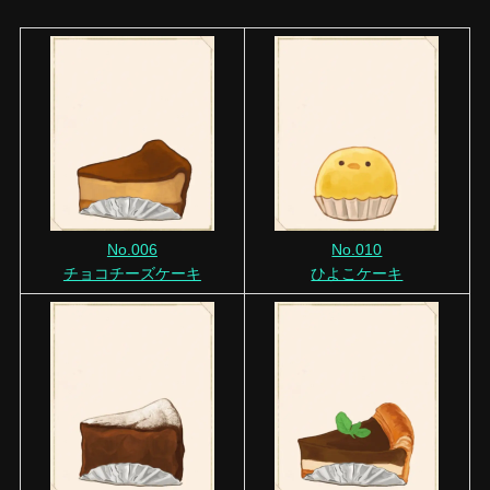
No.006
No.010
チョコチーズケーキ
ひよこケーキ