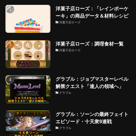
洋菓子店ローズ：「レインボーケ
ーキ」の商品データ＆材料レシピ
洋菓子店ローズ
洋菓子店ローズ：調理食材一覧
洋菓子店ローズ
グラブル：ジョブマスターレベル
解禁クエスト「達人の領域へ」
グラブル
グラブル：ソーンの最終フェイト
エピソード・十天衆9連戦
グラブル