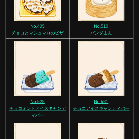
No.495
No.519
チョコとマシュマロのピザ
パンダまん
No.528
No.531
チョコミントアイスキャンデ
チョコアイスキャンディバー
ィバー