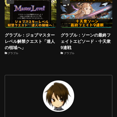
グラブル：ジョブマスター
グラブル：ソーンの最終フ
レベル解禁クエスト「達人
ェイトエピソード・十天衆
の領域へ」
9連戦
グラブル
グラブル