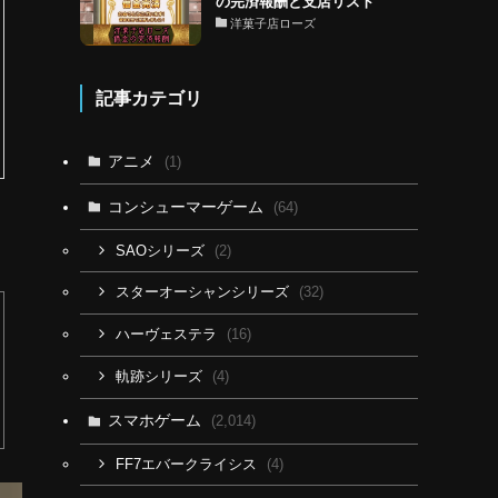
の完済報酬と支店リスト
洋菓子店ローズ
記事カテゴリ
アニメ
(1)
コンシューマーゲーム
(64)
(2)
SAOシリーズ
(32)
スターオーシャンシリーズ
(16)
ハーヴェステラ
(4)
軌跡シリーズ
スマホゲーム
(2,014)
(4)
FF7エバークライシス