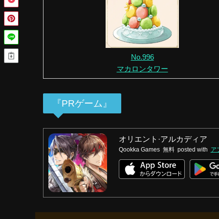
No.996
マカロンタワー
『PRゲーム』
オリエント·アルカディア
Qookka Games
無料
posted with
ア