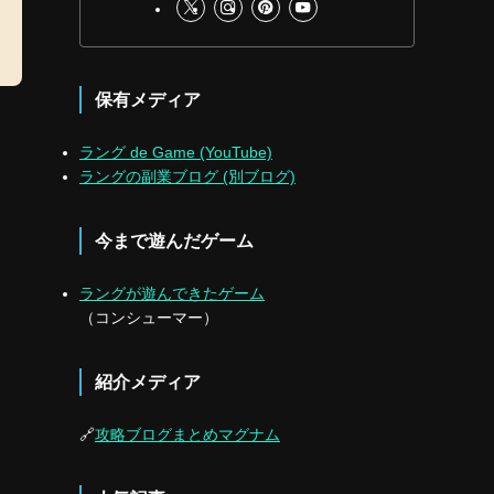
保有メディア
ラング de Game (YouTube)
ロ
ラングの副業ブログ (別ブログ)
今まで遊んだゲーム
ラングが遊んできたゲーム
（コンシューマー）
紹介メディア
🔗
攻略ブログまとめマグナム