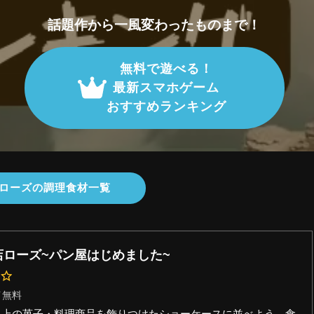
話題作から一風変わったものまで！
無料で遊べる！
最新スマホゲーム
おすすめランキング
ローズの調理食材一覧
店ローズ~パン屋はじめました~
イ無料
類以上の菓子・料理商品を飾りつけたショーケースに並べよう。食