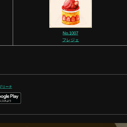
No.1007
フレジェ
プリーチ