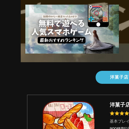
洋菓子店
洋菓子
基本プレ
900種