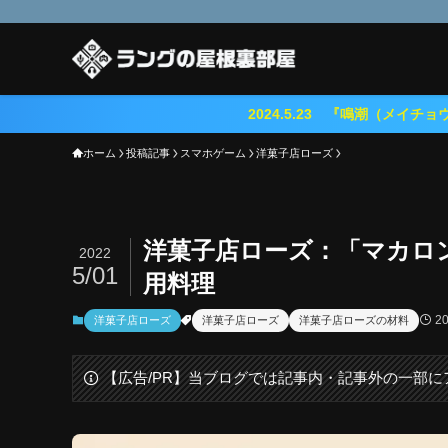
2024.5.23 『鳴潮（メイチョウ）』期待のオー
ホーム
投稿記事
スマホゲーム
洋菓子店ローズ
洋菓子店ローズ：「マカロ
2022
5/01
用料理
2
洋菓子店ローズ
洋菓子店ローズ
洋菓子店ローズの材料
【広告/PR】当ブログでは記事内・記事外の一部