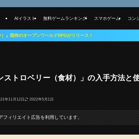
AIイラスト
無料ゲームランキング
スマホゲーム
コン
プンワールドRPGがリリース！
ンストロベリー（食材）」の入手方法と
021年11月12日
2022年5月1日
にアフィリエイト広告を利用しています。