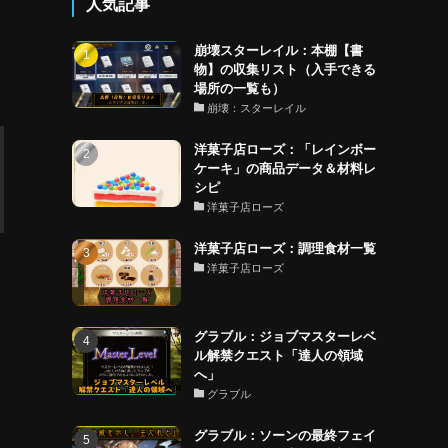
人気記事
崩壊スターレイル：本棚【書
物】の収集リスト（入手できる
場所の一覧も）
崩壊：スターレイル
洋菓子店ローズ：「レインボー
ケーキ」の商品データ＆材料レ
シピ
洋菓子店ローズ
洋菓子店ローズ：調理食材一覧
洋菓子店ローズ
グラブル：ジョブマスターレベ
ル解禁クエスト「達人の領域
へ」
グラブル
グラブル：ソーンの最終フェイ