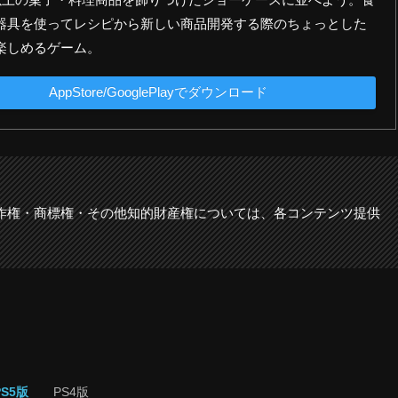
器具を使ってレシピから新しい商品開発する際のちょっとした
楽しめるゲーム。
AppStore/GooglePlayでダウンロード
作権・商標権・その他知的財産権については、各コンテンツ提供
PS5版
PS4版