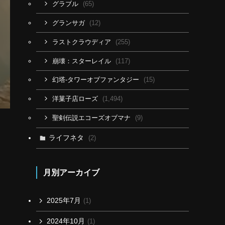
(65)
グラブル
(12)
グランサガ
(255)
ラストクラウディア
(117)
崩壊：スターレイル
(15)
幻塔-タワーオブファンタジー
(1,494)
洋菓子店ローズ
(9)
聖剣伝説エコーズオブマナ
ライフネタ
(2)
月別アーカイブ
2025年7月
(1)
2024年10月
(1)