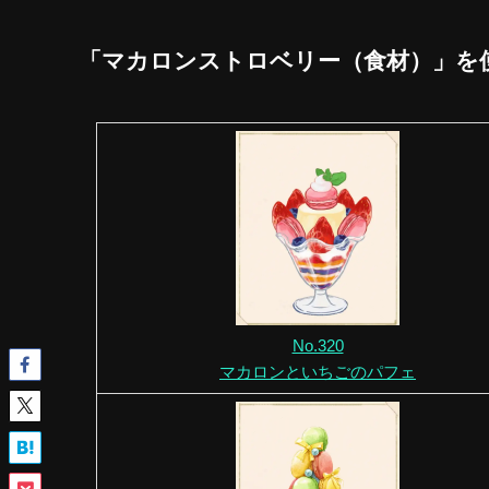
「マカロンストロベリー（食材）」を
No.320
マカロンといちごのパフェ