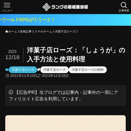
メニュー
記事検索
ホーム
投稿記事
スマホゲーム
洋菓子店ローズ
洋菓子店ローズ：「しょうが」の
2023
12/18
入手方法と使用料理
洋菓子店ローズ
洋菓子店ローズ
洋菓子店ローズの材料
2021年11月10日
2023年12月18日
【広告/PR】当ブログでは記事内・記事外の一部にア
フィリエイト広告を利用しています。