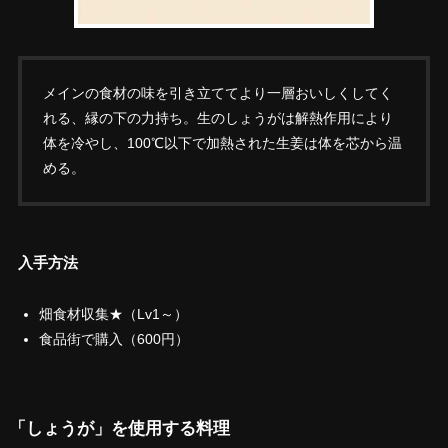
メインの食材の味を引き立ててより一層おいしくしてく
れる、縁の下の力持ち。生のしょうがは解熱作用により
体を冷やし、100℃以下で加熱された生姜は体を芯から温
める。
入手方法
畑食材収集★（Lv1～）
食品街で購入（600円）
「しょうが」を使用する料理