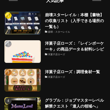
人気記事
崩壊スターレイル：本棚【書物】
の収集リスト（入手できる場所の
一覧も）
崩壊：スターレイル
洋菓子店ローズ：「レインボーケ
ーキ」の商品データ＆材料レシピ
洋菓子店ローズ
洋菓子店ローズ：調理食材一覧
洋菓子店ローズ
グラブル：ジョブマスターレベル
解禁クエスト「達人の領域へ」