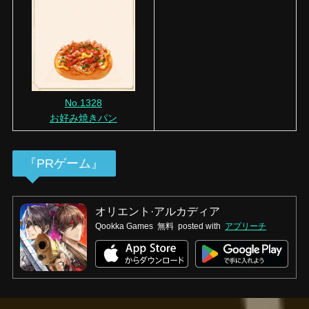
No.1328
お好み焼きパン
『PRゲーム』
オリエント·アルカディア
Qookka Games
無料
posted with
アプリーチ