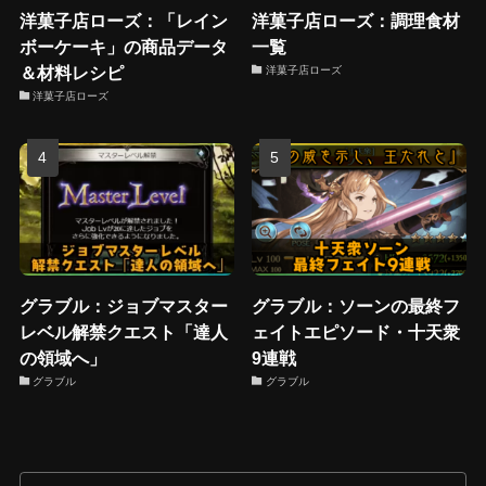
洋菓子店ローズ：「レイン
洋菓子店ローズ：調理食材
ボーケーキ」の商品データ
一覧
＆材料レシピ
洋菓子店ローズ
洋菓子店ローズ
グラブル：ジョブマスター
グラブル：ソーンの最終フ
レベル解禁クエスト「達人
ェイトエピソード・十天衆
の領域へ」
9連戦
グラブル
グラブル