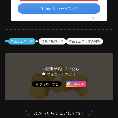
Yahooショッピング
ポチップ
洋菓子店ローズ
洋菓子店ローズ
洋菓子店ローズの材料
この記事が気に入ったら
フォローしてね！
Follow Me
よかったらシェアしてね！