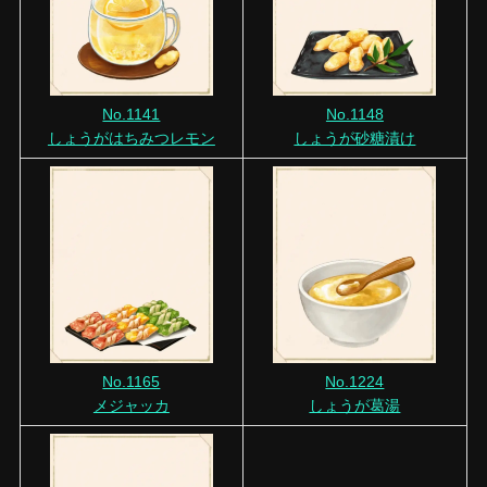
No.1141
No.1148
しょうがはちみつレモン
しょうが砂糖漬け
No.1165
No.1224
メジャッカ
しょうが葛湯