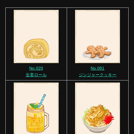
No.020
No.081
生姜ロール
ジンジャークッキー