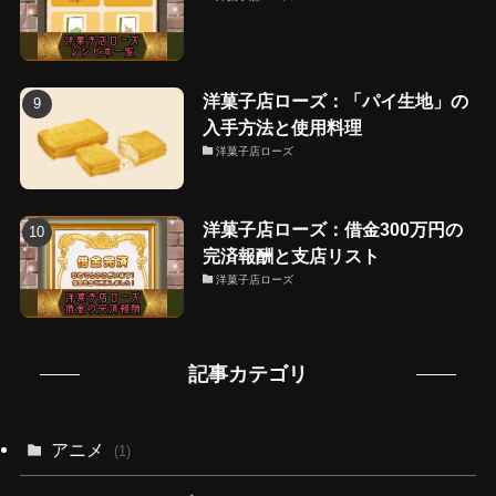
洋菓子店ローズ：「パイ生地」の
入手方法と使用料理
洋菓子店ローズ
洋菓子店ローズ：借金300万円の
完済報酬と支店リスト
洋菓子店ローズ
記事カテゴリ
アニメ
(1)