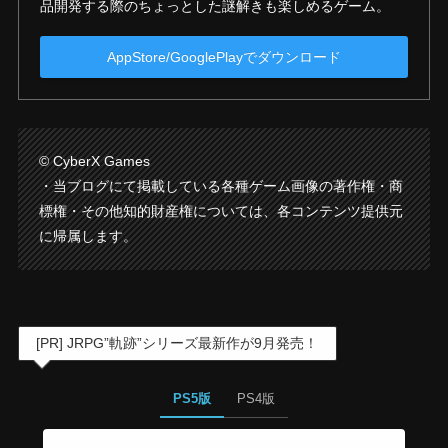
品開発する際のちょっとした謎解きも楽しめるゲーム。
AppStore/GooglePlayでダウンロード
© CyberX Games
・当ブログにて掲載している各種ゲーム画像の著作権・商
標権・その他知的財産権については、各コンテンツ提供元
に帰属します。
[PR] JRPG”軌跡”シリーズ最新作が9月発売！
PS5版
PS4版