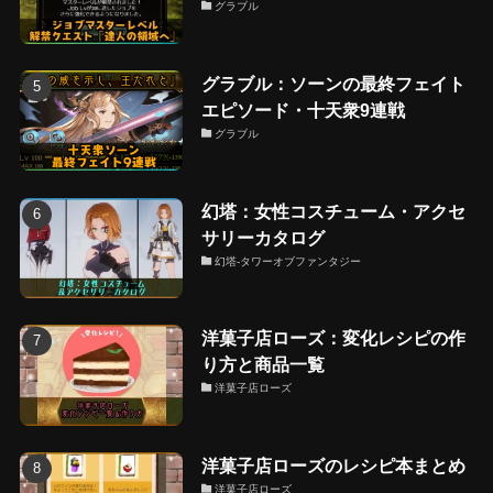
グラブル
グラブル：ソーンの最終フェイト
エピソード・十天衆9連戦
グラブル
幻塔：女性コスチューム・アクセ
サリーカタログ
幻塔-タワーオブファンタジー
洋菓子店ローズ：変化レシピの作
り方と商品一覧
洋菓子店ローズ
洋菓子店ローズのレシピ本まとめ
洋菓子店ローズ