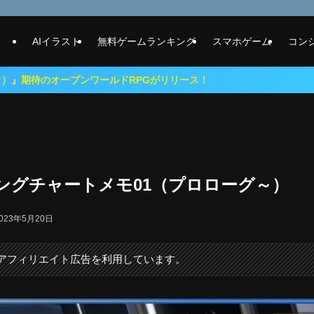
AIイラスト
無料ゲームランキング
スマホゲーム
コン
ワールドRPGがリリース！
ングチャートメモ01（プロローグ～）
023年5月20日
にアフィリエイト広告を利用しています。