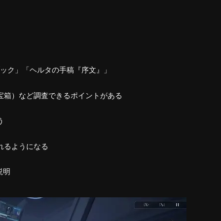
ブック」「ヘルタの手稿『序文』」
宝箱）など調査できるポイントがある
う
れるようになる
説明