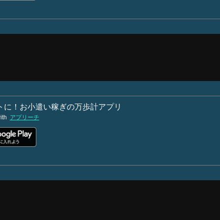
トに！お小遣い稼ぎの万歩計アプリ
ith
アプリーチ