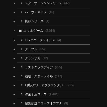
(32)
スターオーシャンシリーズ
(16)
ハーヴェステラ
(4)
軌跡シリーズ
スマホゲーム
(2,014)
(4)
FF7エバークライシス
(65)
グラブル
(12)
グランサガ
(255)
ラストクラウディア
(117)
崩壊：スターレイル
(15)
幻塔-タワーオブファンタジー
(1,494)
洋菓子店ローズ
(9)
聖剣伝説エコーズオブマナ