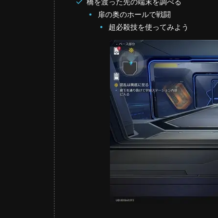
橋を渡った先の端末を調べる
扉の奥のホールで戦闘
超必殺技を使ってみよう