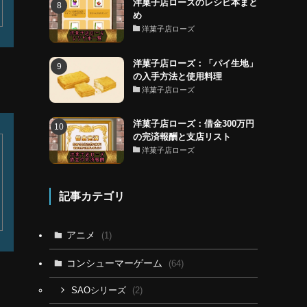
洋菓子店ローズのレシピ本まと
め
洋菓子店ローズ
洋菓子店ローズ：「パイ生地」
の入手方法と使用料理
洋菓子店ローズ
洋菓子店ローズ：借金300万円
の完済報酬と支店リスト
洋菓子店ローズ
記事カテゴリ
アニメ
(1)
コンシューマーゲーム
(64)
(2)
SAOシリーズ