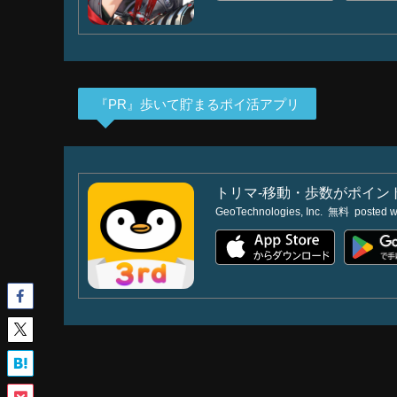
『PR』歩いて貯まるポイ活アプリ
トリマ-移動・歩数がポイン
GeoTechnologies, Inc.
無料
posted w