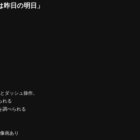
は昨日の明日」
動とダッシュ操作。
られる
を調べられる
肖像画あり