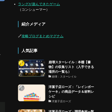
ラングが遊んできたゲーム
（コンシューマー）
紹介メディア
🔗
攻略ブログまとめマグナム
人気記事
れ
崩壊スターレイル：本棚【書
物】の収集リスト（入手できる
場所の一覧も）
崩壊：スターレイル
洋菓子店ローズ：「レインボー
ケーキ」の商品データ＆材料レ
シピ
洋菓子店ローズ
洋菓子店ローズ：調理食材一覧