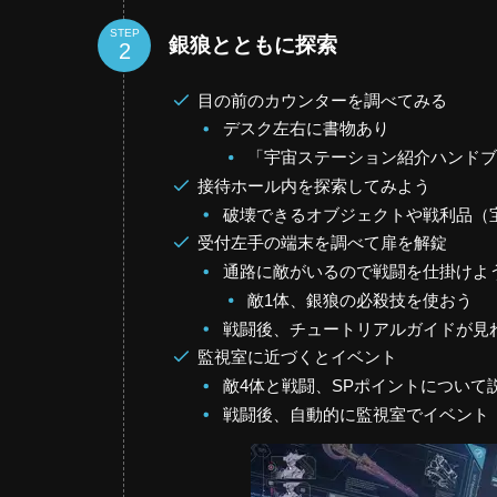
STEP
銀狼とともに探索
目の前のカウンターを調べてみる
デスク左右に書物あり
「宇宙ステーション紹介ハンド
接待ホール内を探索してみよう
破壊できるオブジェクトや戦利品（
受付左手の端末を調べて扉を解錠
通路に敵がいるので戦闘を仕掛けよ
敵1体、銀狼の必殺技を使おう
戦闘後、チュートリアルガイドが見
監視室に近づくとイベント
敵4体と戦闘、SPポイントについて
戦闘後、自動的に監視室でイベント