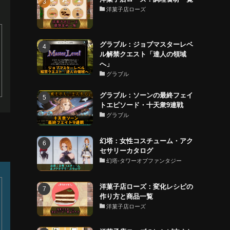
洋菓子店ローズ
グラブル：ジョブマスターレベ
ル解禁クエスト「達人の領域
へ」
グラブル
グラブル：ソーンの最終フェイ
トエピソード・十天衆9連戦
グラブル
幻塔：女性コスチューム・アク
セサリーカタログ
幻塔-タワーオブファンタジー
洋菓子店ローズ：変化レシピの
作り方と商品一覧
洋菓子店ローズ