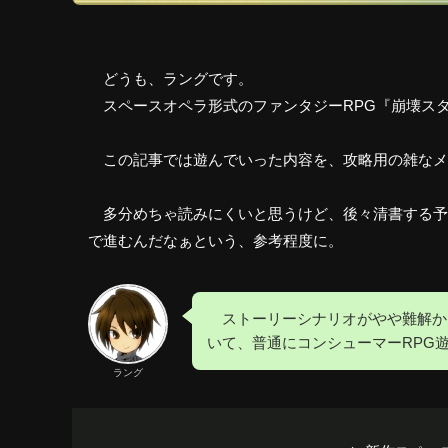
どうも、ラングです。
スペースオペラ形式のファンタジーRPG『崩壊スタ
この記事では遊んでいった内容を、攻略用の雑なメ
多分めちゃ読みにくいと思うけど、後々清書する予
で進むんだなぁという、参考程度に。
ストーリーシナリオがやや難解か
いて、普通にコンシューマーRPG
ラング