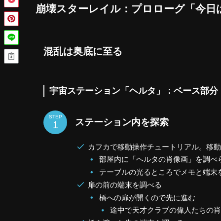
崩壊スターレイル：プロローグ「今日
混乱は奥底に至る
宇宙ステーション「ヘルタ」：ベース部分
STEP
ステーション内を探索
カフカで移動操作チュートリアル。移
部屋内に「ヘルタの肖像画」を調べ
テーブルの光るところでメモと端末
扉の前の端末を調べる
橋への扉が開くので先に進む
途中で天才クラブの偉人たちの