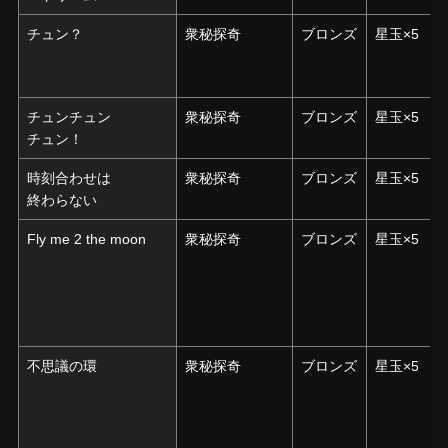
チュン？
チュン？
衆秘探奇
ブロンズ
星玉×5
チュンチュン
チュンチュン
衆秘探奇
ブロンズ
星玉×5
チュン！
チュン！
時刻合わせは
時刻合わせは
衆秘探奇
ブロンズ
星玉×5
終わらない
終わらない
Fly me 2 the moon
Fly me 2 the moon
衆秘探奇
ブロンズ
星玉×5
不思議の環
不思議の環
衆秘探奇
ブロンズ
星玉×5