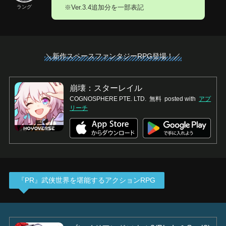
※Ver.3.4追加分を一部表記
ラング
＼新作スペースファンタジーRPG登場！／
崩壊：スターレイル
COGNOSPHERE PTE. LTD.
無料
posted with
アプ
リーチ
『PR』武侠世界を堪能するアクションRPG