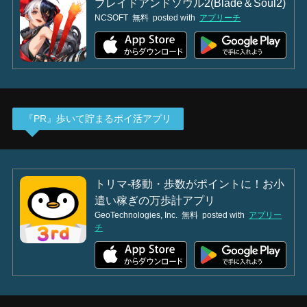
ブレイドアンドソウル2(Blade＆Soul2)
NCSOFT
無料
posted with
アプリーチ
『PR』歩いて貯まるポイ活アプリ
トリマ-移動・歩数がポイントに！お小
遣い稼ぎの万歩計アプリ
GeoTechnologies, Inc.
無料
posted with
アプリー
チ