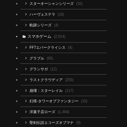
(32)
スターオーシャンシリーズ
(16)
ハーヴェステラ
(4)
軌跡シリーズ
スマホゲーム
(2,014)
(4)
FF7エバークライシス
(65)
グラブル
(12)
グランサガ
(255)
ラストクラウディア
(117)
崩壊：スターレイル
(15)
幻塔-タワーオブファンタジー
(1,494)
洋菓子店ローズ
(9)
聖剣伝説エコーズオブマナ