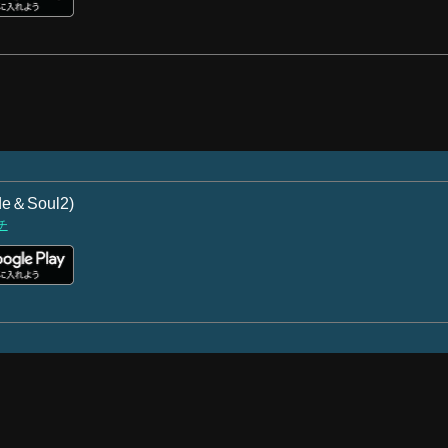
＆Soul2)
チ