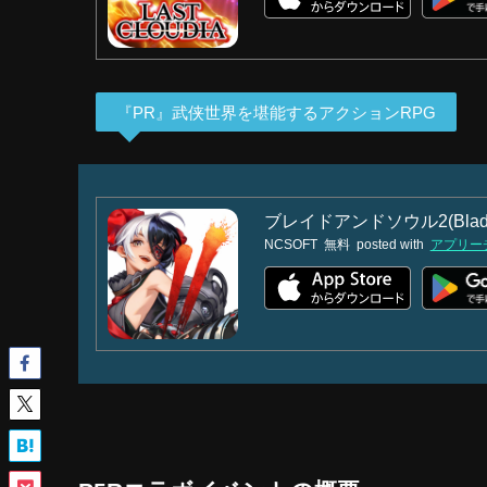
『PR』武侠世界を堪能するアクションRPG
ブレイドアンドソウル2(Blade
NCSOFT
無料
posted with
アプリー