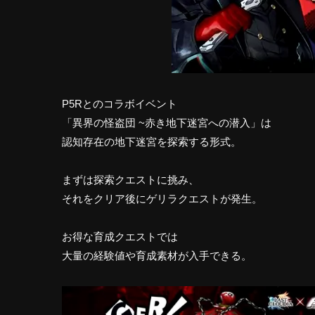
P5Rとのコラボイベント
「異界の怪盗団 ~赤き地下迷宮への潜入」は
認知存在の地下迷宮を探索する形式。
まずは探索クエストに挑み、
それをクリア後にゲリラクエストが発生。
お得な育成クエストでは
大量の経験値や育成素材が入手できる。