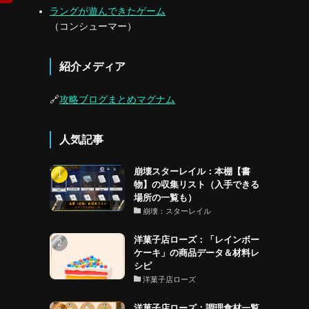
ラングが遊んできたゲーム
（コンシューマー）
紹介メディア
🔗
攻略ブログまとめマグナム
人気記事
崩壊スターレイル：本棚【書
物】の収集リスト（入手できる
場所の一覧も）
崩壊：スターレイル
洋菓子店ローズ：「レインボー
ケーキ」の商品データ＆材料レ
シピ
洋菓子店ローズ
洋菓子店ローズ：調理食材一覧