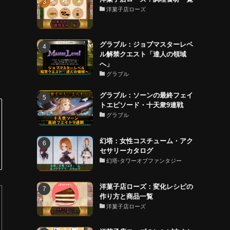
洋菓子店ローズ
グラブル：ジョブマスターレベ
ル解禁クエスト「達人の領域
へ」
グラブル
グラブル：ソーンの最終フェイ
トエピソード・十天衆9連戦
グラブル
幻塔：女性コスチューム・アク
セサリーカタログ
幻塔-タワーオブファンタジー
洋菓子店ローズ：変化レシピの
作り方と商品一覧
洋菓子店ローズ