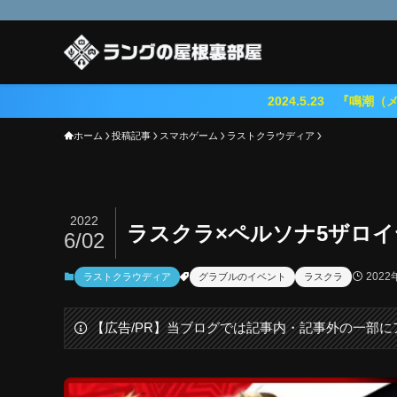
2024.5.23 『鳴潮（メイチョウ）』期
ホーム
投稿記事
スマホゲーム
ラストクラウディア
2022
ラスクラ×ペルソナ5ザロイ
6/02
2022
ラストクラウディア
グラブルのイベント
ラスクラ
【広告/PR】当ブログでは記事内・記事外の一部