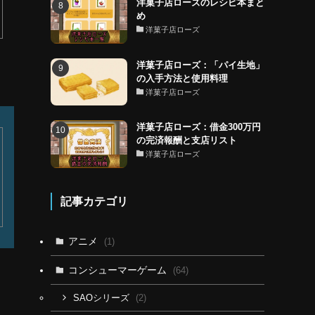
洋菓子店ローズのレシピ本まと
め
洋菓子店ローズ
洋菓子店ローズ：「パイ生地」
の入手方法と使用料理
洋菓子店ローズ
洋菓子店ローズ：借金300万円
の完済報酬と支店リスト
洋菓子店ローズ
記事カテゴリ
アニメ
(1)
コンシューマーゲーム
(64)
(2)
SAOシリーズ