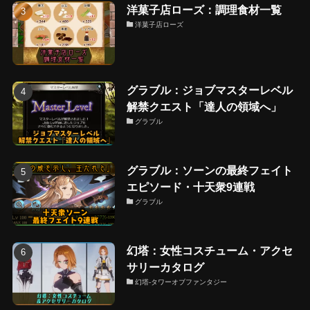
洋菓子店ローズ：調理食材一覧
洋菓子店ローズ
グラブル：ジョブマスターレベル
解禁クエスト「達人の領域へ」
グラブル
グラブル：ソーンの最終フェイト
エピソード・十天衆9連戦
グラブル
幻塔：女性コスチューム・アクセ
サリーカタログ
幻塔-タワーオブファンタジー