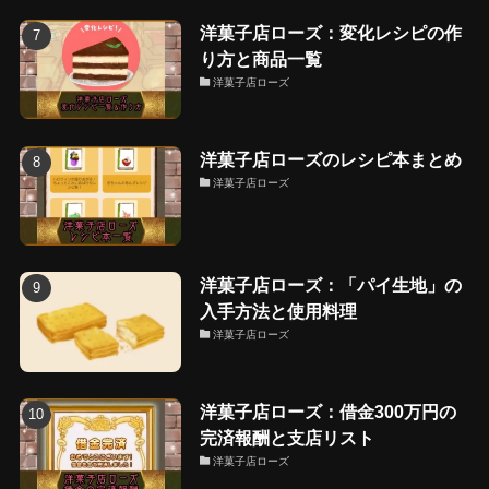
洋菓子店ローズ：変化レシピの作
り方と商品一覧
洋菓子店ローズ
洋菓子店ローズのレシピ本まとめ
洋菓子店ローズ
洋菓子店ローズ：「パイ生地」の
入手方法と使用料理
洋菓子店ローズ
洋菓子店ローズ：借金300万円の
完済報酬と支店リスト
洋菓子店ローズ