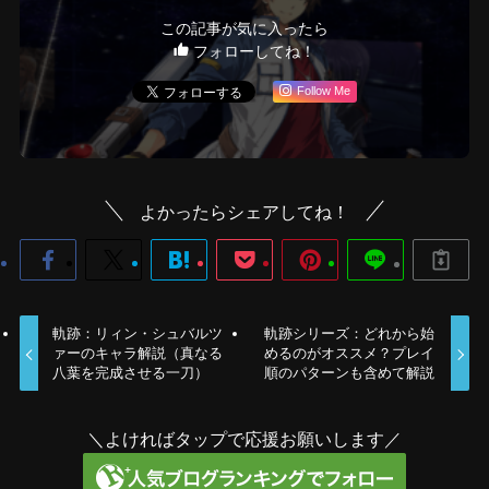
この記事が気に入ったら
フォローしてね！
Follow Me
よかったらシェアしてね！
軌跡：リィン・シュバルツ
軌跡シリーズ：どれから始
ァーのキャラ解説（真なる
めるのがオススメ？プレイ
八葉を完成させる一刀）
順のパターンも含めて解説
＼よければタップで応援お願いします／