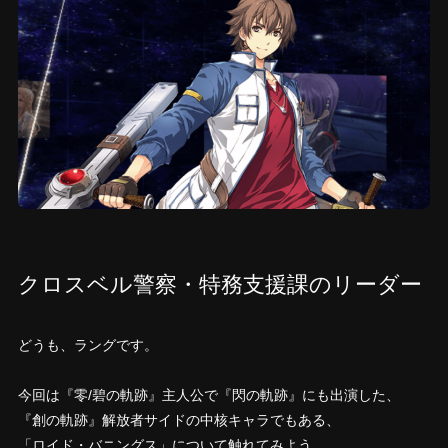
クロスベル警察・特務支援課のリーダー
どうも、ラングです。
今回は『零/碧の軌跡』主人公で『閃の軌跡』にも出演した、
『創の軌跡』解放者サイドの中核キャラでもある、
「ロイド・バニングス」について触れてみよう。