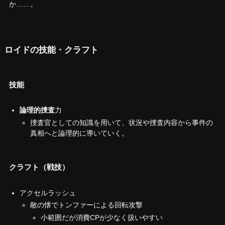
か……。
ロイドの技能・クラフト
技能
論理的捜査
力
捜査官としての知識を用いて、状況や捜査内容から事件の
真相へと論理的に導いていく。
クラフト（戦技）
アクセルラッシュ
敵の懐でトンファーによる回転攻撃
小範囲だが消費CPが少なく扱いやすい