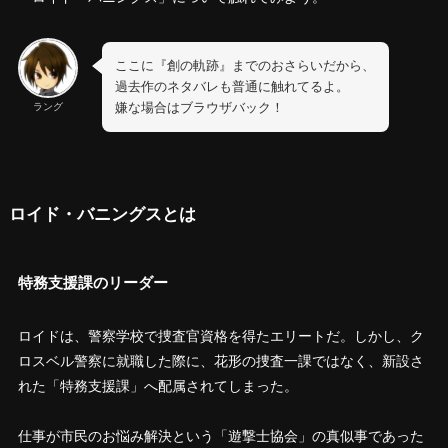
ここに『創の軌跡』までのおさらいだから、
過去作のネタバレも普通に触れてるよ。
嫌な場合はブラウザバック！
ラング
ロイド・バニングスとは
特務支援課のリーダー
ロイドは、警察学校で捜査官資格を得たエリートだ。しかし、ク
ロスベル警察に就職した際に、花形の捜査一課ではなく、新設さ
れた「特務支援課」へ配属されてしまった。
仕事が市民のお悩み解決という「遊撃士協会」の真似事であった