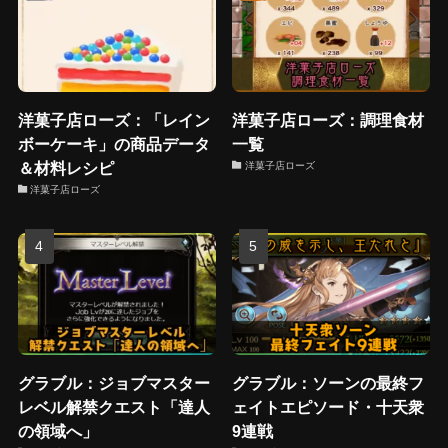
洋菓子店ローズ：「レイン
洋菓子店ローズ：調理食材
ボーケーキ」の商品データ
一覧
＆材料レシピ
洋菓子店ローズ
洋菓子店ローズ
グラブル：ジョブマスター
グラブル：ソーンの最終フ
レベル解禁クエスト「達人
ェイトエピソード・十天衆
の領域へ」
9連戦