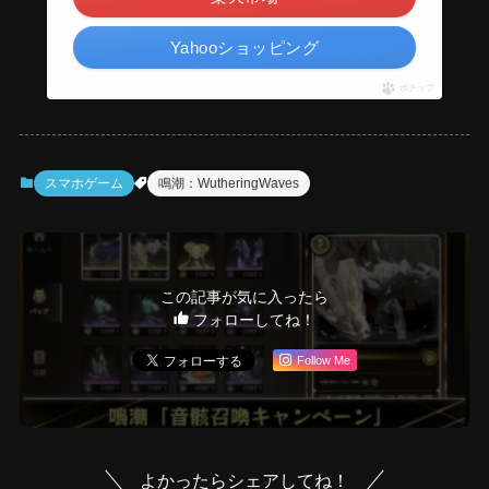
Yahooショッピング
ポチップ
スマホゲーム
鳴潮：WutheringWaves
この記事が気に入ったら
フォローしてね！
Follow Me
よかったらシェアしてね！