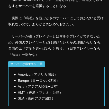
をするサーバーを選択することになる。
実際に『鳴潮』を遊ぶときのサーバーにしておかないと受け
取れないので、あらかじめ決めておきたい。
サーバーが違うプレイヤーとはマルチプレイができないた
め、外国のプレイヤーとだけ遊びたいとかの理由がないなら、
自国のエリア圏を選べばいいと思う。（日本プレイヤーなら
「Asia」一択かな）
サーバーが示すエリア圏
America（アメリカ周辺）
Europe（ヨーロッパ諸国）
Asia（アジア大陸圏+日本）
HMT（香港・マカオ・台湾）
SEA（東南アジア諸国）