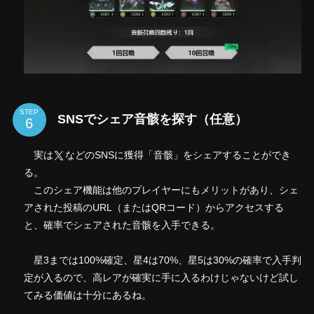
STEP
SNSでシェア音骸を探す（任意）
実は
などのSNSに獲得「音骸」をシェアすることができ
る。
このシェア機能は他のプレイヤーにもメリットがあり、シェ
アされた投稿のURL（またはQRコード）からアクセスする
と、確率でシェアされた音骸を入手できる。
星3までは100%確定、星4は70%、星5は30%の確率で入手判
定が入るので、高レアが確実に手に入るわけじゃないけど試し
てみる価値は十分にあるね。