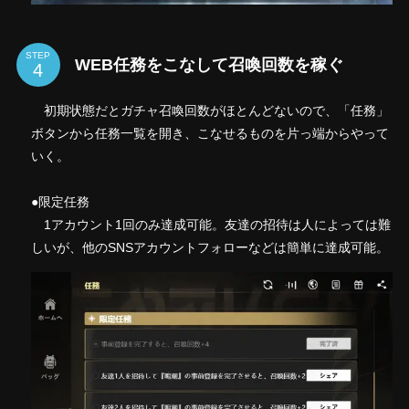
STEP
WEB任務をこなして召喚回数を稼ぐ
初期状態だとガチャ召喚回数がほとんどないので、「任務」
ボタンから任務一覧を開き、こなせるものを片っ端からやって
いく。
●限定任務
1アカウント1回のみ達成可能。友達の招待は人によっては難
しいが、他のSNSアカウントフォローなどは簡単に達成可能。