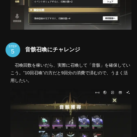
STEP
音骸召喚にチャレンジ
召喚回数を稼いだら、実際に召喚して「音骸」を確保してい
こう。”10回召喚”の方だと9回分の消費で済むので、うまく活
用したい。