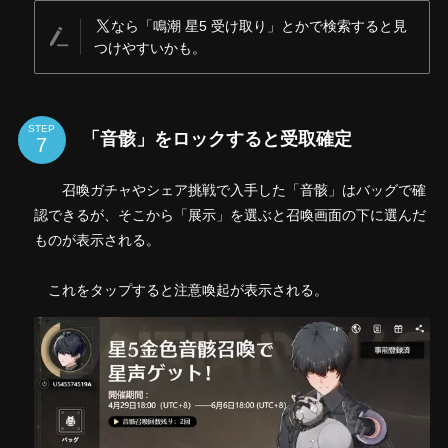
なら「鳴潮 星5 受け取り」とかで検索すると見
つけやすいかも。
STEP
「音骸」をロックすると受取確定
召喚ガチャやシェア挑戦で入手した「音骸」はバッグで確
認できるが、そこから「展示」を選ぶと召喚画面の下に選んだ
ものが表示される。
これをタップすると注意喚起が表示される。