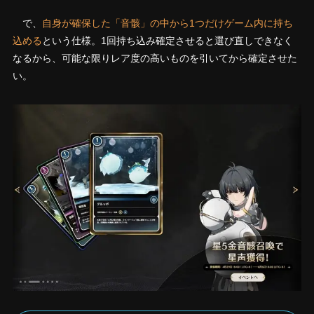
で、
自身が確保した「音骸」の中から1つだけゲーム内に持ち
込める
という仕様。1回持ち込み確定させると選び直しできなく
なるから、可能な限りレア度の高いものを引いてから確定させた
い。