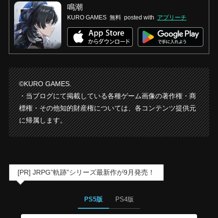
鳴潮
KURO GAMES
無料
posted with
アプリーチ
©KURO GAMES.
・当ブログにて掲載している各種ゲーム画像の著作権・商
標権・その他知的財産権については、各コンテンツ提供元
に帰属します。
[PR] JRPG”軌跡”シリーズ最新作が9月発売！
PS5版
PS4版