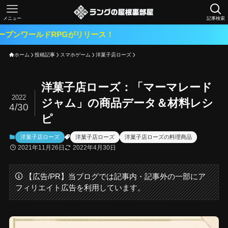
メニュー
記事検索
ドRPGがリリース！
ホーム
投稿記事
スマホゲーム
洋菓子店ローズ
洋菓子店ローズ：「マーマレード
2022
ジャム」の商品データ＆材料レシ
4/30
ピ
洋菓子店ローズ
洋菓子店ローズ
洋菓子店ローズの料理商品
2021年11月26日
2022年4月30日
【広告/PR】当ブログでは記事内・記事外の一部にア
フィリエイト広告を利用しています。