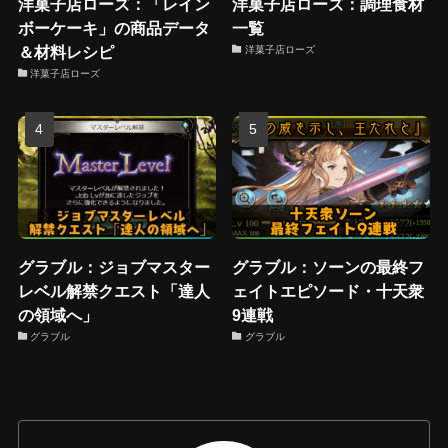
洋菓子店ローズ：「レイン
洋菓子店ローズ：調理食材
ボーケーキ」の商品データ
一覧
＆材料レシピ
洋菓子店ローズ
洋菓子店ローズ
グラブル：ジョブマスター
グラブル：ソーンの最終フ
レベル解禁クエスト「達人
ェイトエピソード・十天衆
の領域へ」
9連戦
グラブル
グラブル