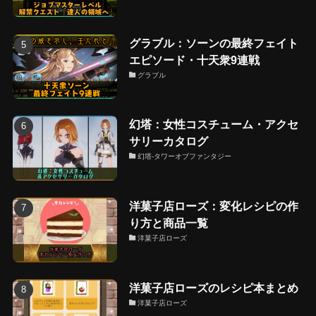
グラブル：ソーンの最終フェイト
エピソード・十天衆9連戦
グラブル
幻塔：女性コスチューム・アクセ
サリーカタログ
幻塔-タワーオブファンタジー
洋菓子店ローズ：変化レシピの作
り方と商品一覧
洋菓子店ローズ
洋菓子店ローズのレシピ本まとめ
洋菓子店ローズ