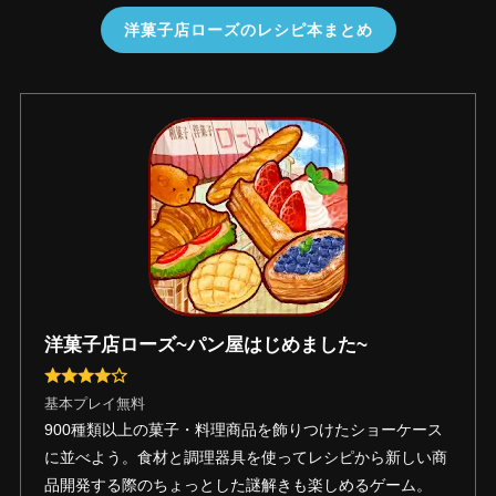
洋菓子店ローズのレシピ本まとめ
洋菓子店ローズ~パン屋はじめました~
基本プレイ無料
900種類以上の菓子・料理商品を飾りつけたショーケース
に並べよう。食材と調理器具を使ってレシピから新しい商
品開発する際のちょっとした謎解きも楽しめるゲーム。