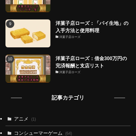
洋菓子店ローズ：「パイ生地」の
入手方法と使用料理
洋菓子店ローズ
洋菓子店ローズ：借金300万円の
完済報酬と支店リスト
洋菓子店ローズ
記事カテゴリ
アニメ
(1)
コンシューマーゲーム
(64)