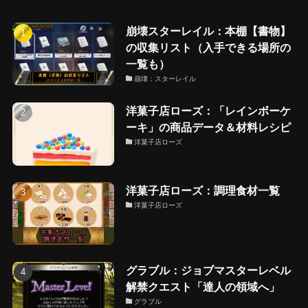
崩壊スターレイル：本棚【書物】
の収集リスト（入手できる場所の
一覧も）
崩壊：スターレイル
洋菓子店ローズ：「レインボーケ
ーキ」の商品データ＆材料レシピ
洋菓子店ローズ
洋菓子店ローズ：調理食材一覧
洋菓子店ローズ
グラブル：ジョブマスターレベル
解禁クエスト「達人の領域へ」
グラブル