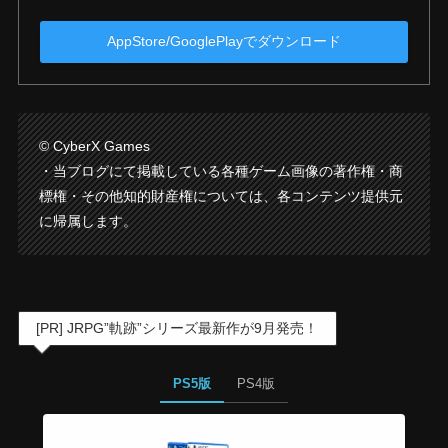
AppStore/GooglePlayでダウンロード
© CyberX Games
・当ブログにて掲載している各種ゲーム画像の著作権・商
標権・その他知的財産権については、各コンテンツ提供元
に帰属します。
[PR] JRPG”軌跡”シリーズ最新作が9月発売！
PS5版
PS4版