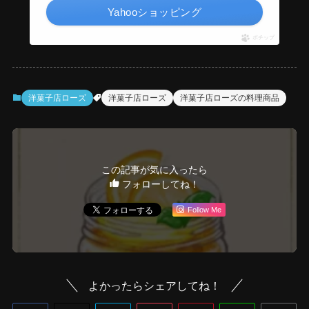
Yahooショッピング
ポチップ
洋菓子店ローズ
洋菓子店ローズ
洋菓子店ローズの料理商品
この記事が気に入ったら
フォローしてね！
Follow Me
よかったらシェアしてね！