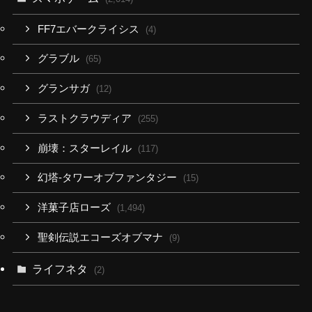
FF7エバークライシス
(4)
グラブル
(65)
グランサガ
(12)
ラストクラウディア
(255)
崩壊：スターレイル
(117)
幻塔-タワーオブファンタジー
(15)
洋菓子店ローズ
(1,494)
聖剣伝説エコーズオブマナ
(9)
ライフネタ
(2)