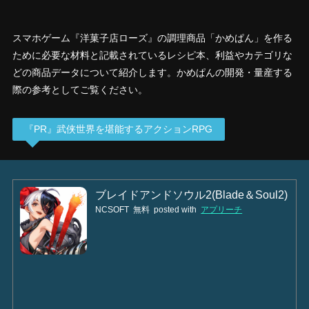
スマホゲーム『洋菓子店ローズ』の調理商品「かめぱん」を作る
ために必要な材料と記載されているレシピ本、利益やカテゴリな
どの商品データについて紹介します。かめぱんの開発・量産する
際の参考としてご覧ください。
『PR』武侠世界を堪能するアクションRPG
ブレイドアンドソウル2(Blade＆Soul2)
NCSOFT
無料
posted with
アプリーチ