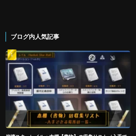
ブログ内人気記事