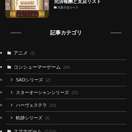
完済報酬と支店リスト
洋菓子店ローズ
記事カテゴリ
アニメ
(1)
コンシューマーゲーム
(64)
SAOシリーズ
(2)
スターオーシャンシリーズ
(32)
ハーヴェステラ
(16)
軌跡シリーズ
(4)
スマホゲーム
(2,014)