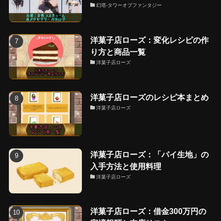
幻塔-タワーオブファンタジー
洋菓子店ローズ：変化レシピの作
り方と商品一覧
洋菓子店ローズ
洋菓子店ローズのレシピ本まとめ
洋菓子店ローズ
洋菓子店ローズ：「パイ生地」の
入手方法と使用料理
洋菓子店ローズ
洋菓子店ローズ：借金300万円の