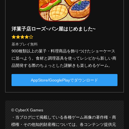
洋菓子店ローズ~パン屋はじめました~
基本プレイ無料
900種類以上の菓子・料理商品を飾りつけたショーケース
に並べよう。食材と調理器具を使ってレシピから新しい商
品開発する際のちょっとした謎解きも楽しめるゲーム。
AppStore/GooglePlayでダウンロード
© CyberX Games
・当ブログにて掲載している各種ゲーム画像の著作権・商
標権・その他知的財産権については、各コンテンツ提供元