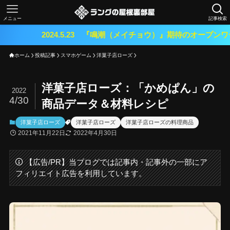
メニュー
記事検索
24.5.23 『鳴潮（メイチョウ）』期待のオープンワールドRPGが
ホーム
投稿記事
スマホゲーム
洋菓子店ローズ
洋菓子店ローズ：「かめぱん」の
2022
4/30
商品データ＆材料レシピ
洋菓子店ローズ
洋菓子店ローズ
洋菓子店ローズの料理商品
2021年11月22日
2022年4月30日
【広告/PR】当ブログでは記事内・記事外の一部にア
フィリエイト広告を利用しています。