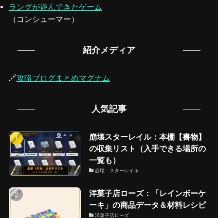
ラングが遊んできたゲーム
（コンシューマー）
紹介メディア
🔗
攻略ブログまとめマグナム
人気記事
崩壊スターレイル：本棚【書物】
の収集リスト（入手できる場所の
一覧も）
崩壊：スターレイル
洋菓子店ローズ：「レインボーケ
ーキ」の商品データ＆材料レシピ
洋菓子店ローズ