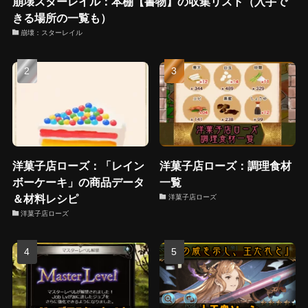
崩壊スターレイル：本棚【書物】の収集リスト（入手で
きる場所の一覧も）
崩壊：スターレイル
洋菓子店ローズ：「レイン
洋菓子店ローズ：調理食材
ボーケーキ」の商品データ
一覧
＆材料レシピ
洋菓子店ローズ
洋菓子店ローズ