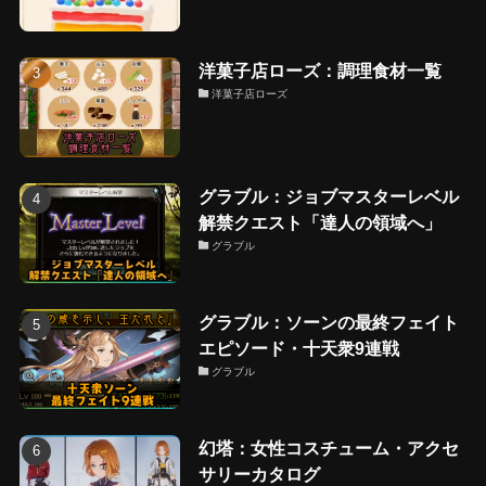
洋菓子店ローズ：調理食材一覧
洋菓子店ローズ
グラブル：ジョブマスターレベル
解禁クエスト「達人の領域へ」
グラブル
グラブル：ソーンの最終フェイト
エピソード・十天衆9連戦
グラブル
幻塔：女性コスチューム・アクセ
サリーカタログ