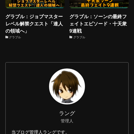
グラブル：ジョブマスター
グラブル：ソーンの最終フ
レベル解禁クエスト「達人
ェイトエピソード・十天衆
の領域へ」
9連戦
グラブル
グラブル
ラング
管理人
当ブログ管理人ラングです。