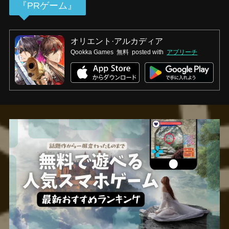
『PRゲーム』
オリエント·アルカディア
Qookka Games
無料
posted with
アプリーチ