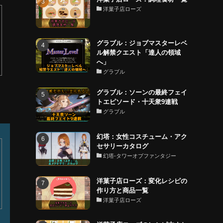
洋菓子店ローズ
グラブル：ジョブマスターレベ
ル解禁クエスト「達人の領域
へ」
グラブル
グラブル：ソーンの最終フェイ
トエピソード・十天衆9連戦
グラブル
幻塔：女性コスチューム・アク
セサリーカタログ
幻塔-タワーオブファンタジー
洋菓子店ローズ：変化レシピの
作り方と商品一覧
洋菓子店ローズ