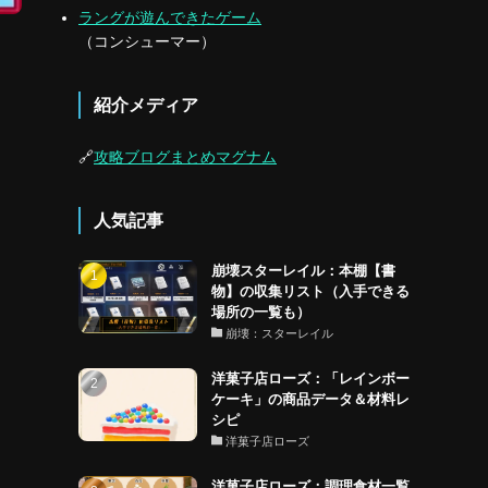
ラングが遊んできたゲーム
（コンシューマー）
紹介メディア
🔗
攻略ブログまとめマグナム
人気記事
崩壊スターレイル：本棚【書
物】の収集リスト（入手できる
場所の一覧も）
崩壊：スターレイル
洋菓子店ローズ：「レインボー
ケーキ」の商品データ＆材料レ
シピ
洋菓子店ローズ
洋菓子店ローズ：調理食材一覧