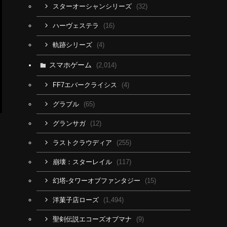
(32)
スターオーシャンシリーズ
(16)
ハーヴェステラ
(4)
軌跡シリーズ
スマホゲーム
(2,014)
(4)
FF7エバークライシス
(65)
グラブル
(12)
グランサガ
(255)
ラストクラウディア
(117)
崩壊：スターレイル
(15)
幻塔-タワーオブファンタジー
(1,494)
洋菓子店ローズ
(9)
聖剣伝説エコーズオブマナ