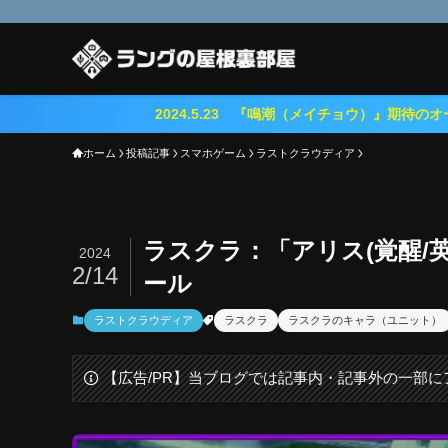
2024.5.23 『鳴潮（メイチョウ）』期待のオープンワールドRPG
ホーム
投稿記事
スマホゲーム
ラストクラウディア
ラスクラ：「アリス(覚醒/
2024
2/14
ール
ラストクラウディア
ラスクラ
ラスクラのキャラ（ユニット）
【広告/PR】当ブログでは記事内・記事外の一部