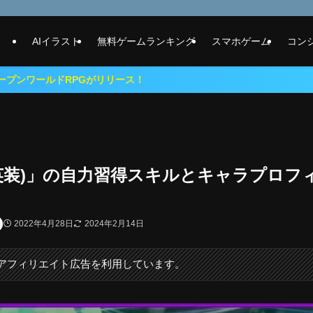
AIイラスト
無料ゲームランキング
スマホゲーム
コン
がリリース！
英装)」の自力習得スキルとキャラプロフ
2022年4月28日
2024年2月14日
にアフィリエイト広告を利用しています。