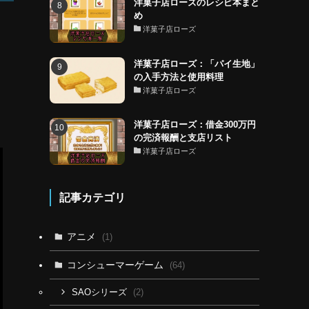
洋菓子店ローズのレシピ本まと
め
洋菓子店ローズ
洋菓子店ローズ：「パイ生地」
の入手方法と使用料理
洋菓子店ローズ
洋菓子店ローズ：借金300万円
の完済報酬と支店リスト
洋菓子店ローズ
記事カテゴリ
アニメ
(1)
コンシューマーゲーム
(64)
(2)
SAOシリーズ