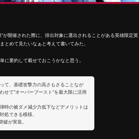
”が開催された際に、排出対象に選出されることがある英雄限定英
まとめて見たいなぁと考えて書いてみた。
単に要約して載せておこうかなと思う。
って、基礎攻撃力の高さもさることなが
わせて”オーバーブースト”を最大限に活用
弾時の被ダメ減少力低下などデメリットは
対処できる模様。
界突破が実装。