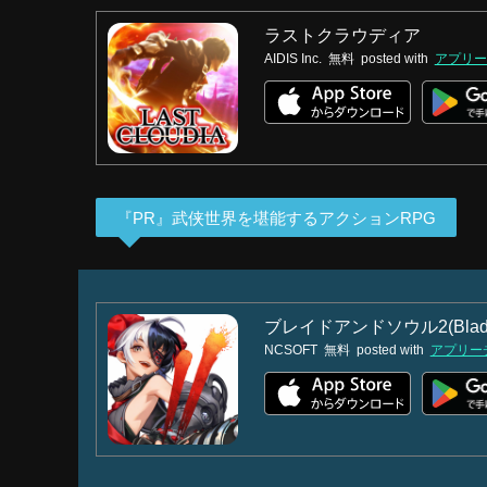
ラストクラウディア
AIDIS Inc.
無料
posted with
アプリー
『PR』武侠世界を堪能するアクションRPG
ブレイドアンドソウル2(Blade
NCSOFT
無料
posted with
アプリー