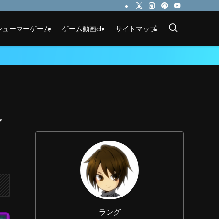
シューマーゲーム
ゲーム動画ch
サイトマップ
ィ
ラング