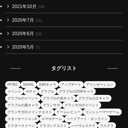
2021年10月
(19)
2020年7月
(11)
2020年6月
(14)
2020年5月
(7)
タグリスト
FF7EC
SAOAL
SSRキャラ
アップデート
アリシゼーション
イベント
ガチャ
グラブル
グラブルのSSRキャラ
グラブルのイベント
グラブルの光キャラ
グラブルの土キャラ
グラブルの風キャラ
グランサガ
グランサガのイベント
グランサガのメインクエスト
ゲームレビュー
コンシューマーゲーム
スターオーシャン6
スマホゲーム
ソードアート・オンライン
ドクターストーン
ドラゴンクエスト
ハーヴェステラ
ラスクラ