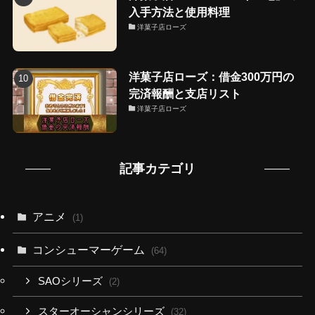
入手方法と使用料理
洋菓子店ローズ
洋菓子店ローズ：借金300万円の
完済報酬と支店リスト
洋菓子店ローズ
記事カテゴリ
アニメ
(1)
コンシューマーゲーム
(64)
SAOシリーズ
(2)
スターオーシャンシリーズ
(32)