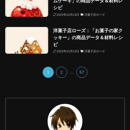
ムケーキ」の商品データ＆材料レ
シピ
2022年12月13日
洋菓子店ローズ
洋菓子店ローズ：「お菓子の家ク
ッキー」の商品データ＆材料レシ
ピ
2022年12月13日
洋菓子店ローズ
1
2
...
57