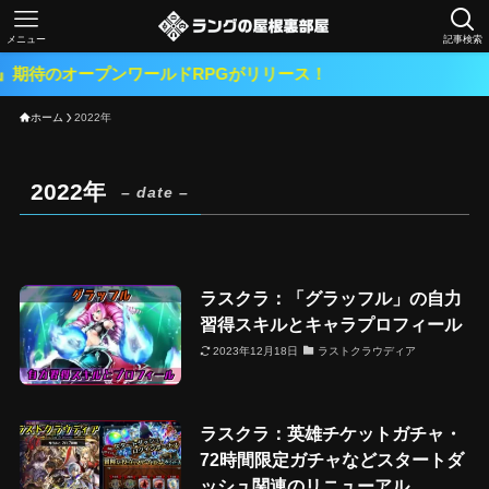
メニュー
記事検索
期待のオープンワールドRPGがリリース！
ホーム
2022年
2022年
– date –
ラスクラ：「グラッフル」の自力
習得スキルとキャラプロフィール
2023年12月18日
ラストクラウディア
ラスクラ：英雄チケットガチャ・
72時間限定ガチャなどスタートダ
ッシュ関連のリニューアル