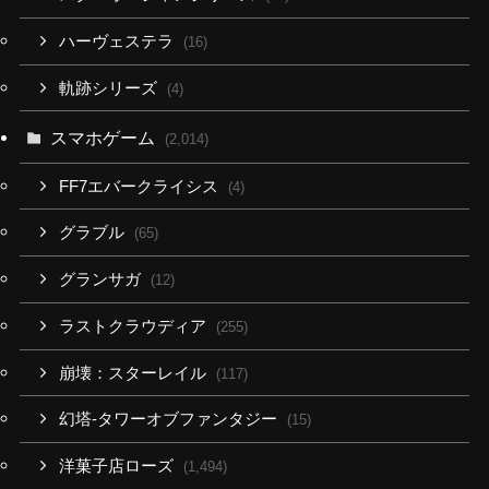
ハーヴェステラ
(16)
軌跡シリーズ
(4)
スマホゲーム
(2,014)
FF7エバークライシス
(4)
グラブル
(65)
グランサガ
(12)
ラストクラウディア
(255)
崩壊：スターレイル
(117)
幻塔-タワーオブファンタジー
(15)
洋菓子店ローズ
(1,494)