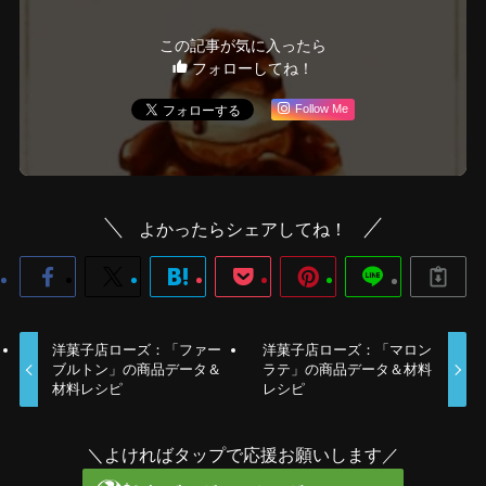
この記事が気に入ったら
フォローしてね！
Follow Me
よかったらシェアしてね！
洋菓子店ローズ：「ファー
洋菓子店ローズ：「マロン
ブルトン」の商品データ＆
ラテ」の商品データ＆材料
材料レシピ
レシピ
＼よければタップで応援お願いします／