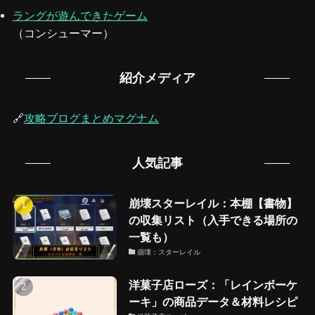
ラングが遊んできたゲーム
（コンシューマー）
紹介メディア
🔗
攻略ブログまとめマグナム
人気記事
崩壊スターレイル：本棚【書物】
の収集リスト（入手できる場所の
一覧も）
崩壊：スターレイル
洋菓子店ローズ：「レインボーケ
ーキ」の商品データ＆材料レシピ