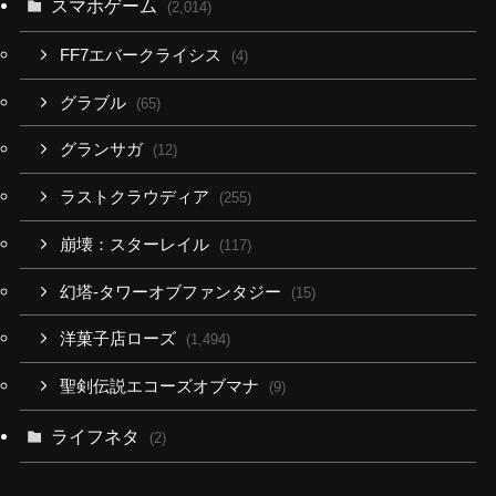
スマホゲーム
(2,014)
FF7エバークライシス
(4)
グラブル
(65)
グランサガ
(12)
ラストクラウディア
(255)
崩壊：スターレイル
(117)
幻塔-タワーオブファンタジー
(15)
洋菓子店ローズ
(1,494)
聖剣伝説エコーズオブマナ
(9)
ライフネタ
(2)