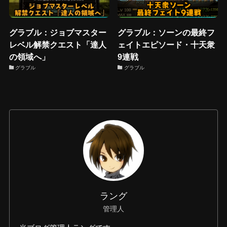
グラブル：ジョブマスター
グラブル：ソーンの最終フ
レベル解禁クエスト「達人
ェイトエピソード・十天衆
の領域へ」
9連戦
グラブル
グラブル
ラング
管理人