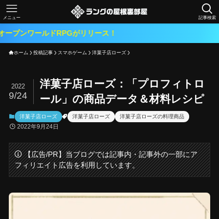
メニュー
記事検索
ルドRPGがリリース！
ホーム
投稿記事
スマホゲーム
洋菓子店ローズ
洋菓子店ローズ：「プロフィトロ
2022
9/24
ール」の商品データ＆材料レシピ
洋菓子店ローズ
洋菓子店ローズ
洋菓子店ローズの料理商品
2022年9月24日
【広告/PR】当ブログでは記事内・記事外の一部にア
フィリエイト広告を利用しています。