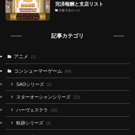
完済報酬と支店リスト
洋菓子店ローズ
記事カテゴリ
アニメ
(1)
コンシューマーゲーム
(64)
SAOシリーズ
(2)
スターオーシャンシリーズ
(32)
ハーヴェステラ
(16)
軌跡シリーズ
(4)