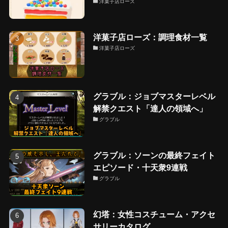
洋菓子店ローズ
洋菓子店ローズ：調理食材一覧
洋菓子店ローズ
グラブル：ジョブマスターレベル
解禁クエスト「達人の領域へ」
グラブル
グラブル：ソーンの最終フェイト
エピソード・十天衆9連戦
グラブル
幻塔：女性コスチューム・アクセ
サリーカタログ