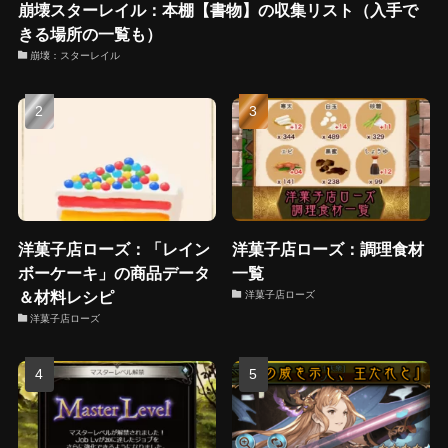
崩壊スターレイル：本棚【書物】の収集リスト（入手で
きる場所の一覧も）
崩壊：スターレイル
洋菓子店ローズ：「レイン
洋菓子店ローズ：調理食材
ボーケーキ」の商品データ
一覧
＆材料レシピ
洋菓子店ローズ
洋菓子店ローズ