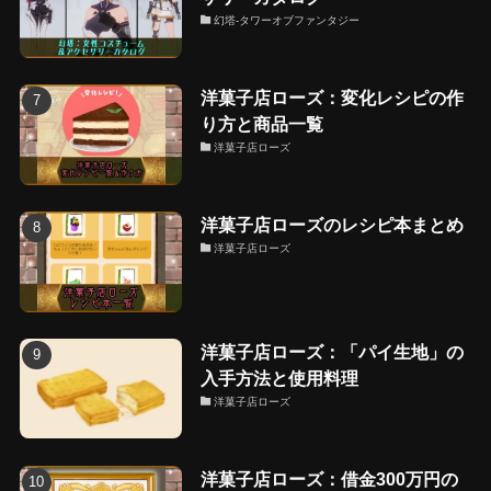
幻塔-タワーオブファンタジー
洋菓子店ローズ：変化レシピの作
り方と商品一覧
洋菓子店ローズ
洋菓子店ローズのレシピ本まとめ
洋菓子店ローズ
洋菓子店ローズ：「パイ生地」の
入手方法と使用料理
洋菓子店ローズ
洋菓子店ローズ：借金300万円の