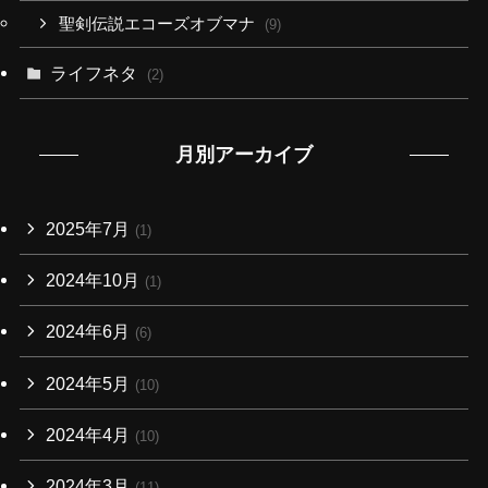
聖剣伝説エコーズオブマナ
(9)
ライフネタ
(2)
月別アーカイブ
2025年7月
(1)
2024年10月
(1)
2024年6月
(6)
2024年5月
(10)
2024年4月
(10)
2024年3月
(11)