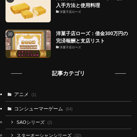
入手方法と使用料理
洋菓子店ローズ
洋菓子店ローズ：借金300万円の
完済報酬と支店リスト
洋菓子店ローズ
記事カテゴリ
アニメ
(1)
コンシューマーゲーム
(64)
SAOシリーズ
(2)
スターオーシャンシリーズ
(32)