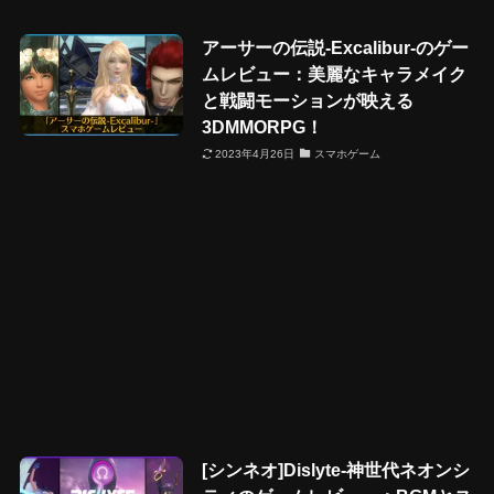
アーサーの伝説-Excalibur-のゲー
ムレビュー：美麗なキャラメイク
と戦闘モーションが映える
3DMMORPG！
2023年4月26日
スマホゲーム
[シンネオ]Dislyte-神世代ネオンシ