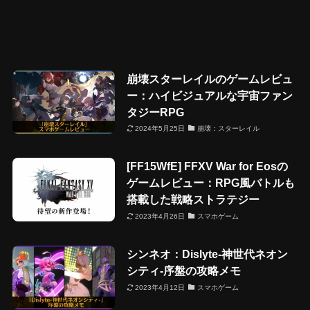
崩壊スターレイルのゲームレビュ
ー：ハイビジュアルな宇宙ファン
タジーRPG
2024年5月25日
崩壊：スターレイル
[FF15WfE] FFXV War for Eosの
ゲームレビュー：RPG風バトルも
搭載した戦略ストラテジー
2023年4月26日
スマホゲーム
シンネオ：Dislyte-神世代ネオン
シティ-序盤の攻略メモ
2023年4月12日
スマホゲーム