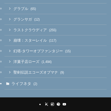
グラブル
(65)
グランサガ
(12)
ラストクラウディア
(255)
崩壊：スターレイル
(117)
幻塔-タワーオブファンタジー
(15)
洋菓子店ローズ
(1,494)
聖剣伝説エコーズオブマナ
(9)
ライフネタ
(2)