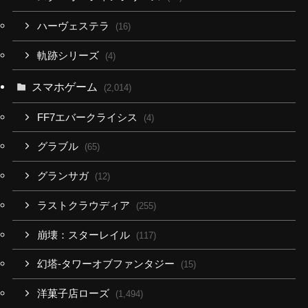
ハーヴェステラ
(16)
軌跡シリーズ
(4)
スマホゲーム
(2,014)
FF7エバークライシス
(4)
グラブル
(65)
グランサガ
(12)
ラストクラウディア
(255)
崩壊：スターレイル
(117)
幻塔-タワーオブファンタジー
(15)
洋菓子店ローズ
(1,494)