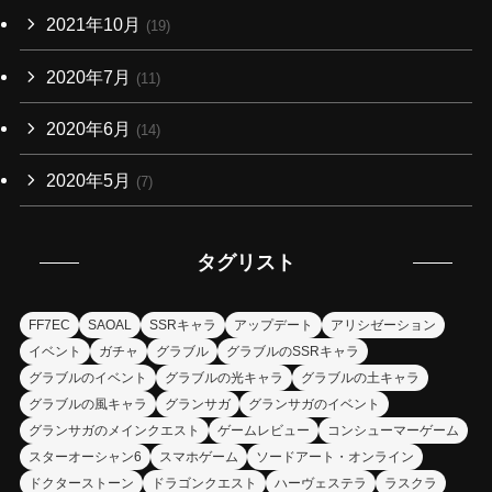
2021年10月
(19)
2020年7月
(11)
2020年6月
(14)
2020年5月
(7)
タグリスト
FF7EC
SAOAL
SSRキャラ
アップデート
アリシゼーション
イベント
ガチャ
グラブル
グラブルのSSRキャラ
グラブルのイベント
グラブルの光キャラ
グラブルの土キャラ
グラブルの風キャラ
グランサガ
グランサガのイベント
グランサガのメインクエスト
ゲームレビュー
コンシューマーゲーム
スターオーシャン6
スマホゲーム
ソードアート・オンライン
ドクターストーン
ドラゴンクエスト
ハーヴェステラ
ラスクラ