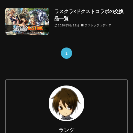
ラスクラ×ドクストコラボの交換
品一覧
2020年6月12日
ラストクラウディア
1
ラング