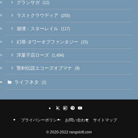
グランサガ
(12)
ラストクラウディア
(255)
崩壊：スターレイル
(117)
幻塔-タワーオブファンタジー
(15)
洋菓子店ローズ
(1,494)
聖剣伝説エコーズオブマナ
(9)
ライフネタ
(2)
プライバシーポリシー
お問い合わせ
サイトマップ
©
2020-2022 rangsloft.com