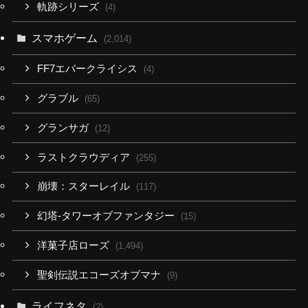
軌跡シリーズ
(4)
スマホゲーム
(2,014)
FF7エバークライシス
(4)
グラブル
(65)
グランサガ
(12)
ラストクラウディア
(255)
崩壊：スターレイル
(117)
幻塔-タワーオブファンタジー
(15)
洋菓子店ローズ
(1,494)
聖剣伝説エコーズオブマナ
(9)
ライフネタ
(2)