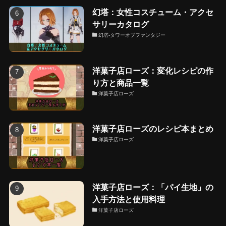
幻塔：女性コスチューム・アクセ
サリーカタログ
幻塔-タワーオブファンタジー
洋菓子店ローズ：変化レシピの作
り方と商品一覧
洋菓子店ローズ
洋菓子店ローズのレシピ本まとめ
洋菓子店ローズ
洋菓子店ローズ：「パイ生地」の
入手方法と使用料理
洋菓子店ローズ