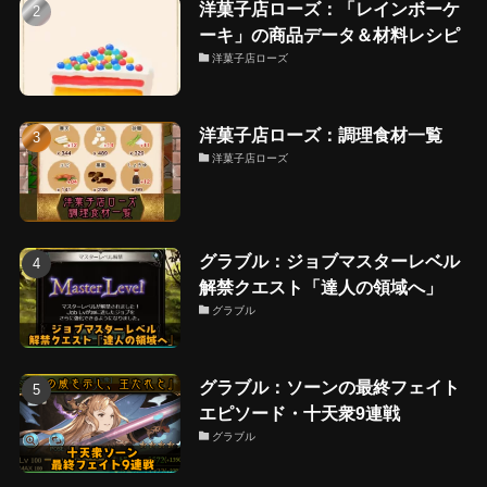
洋菓子店ローズ：「レインボーケ
ーキ」の商品データ＆材料レシピ
洋菓子店ローズ
洋菓子店ローズ：調理食材一覧
洋菓子店ローズ
グラブル：ジョブマスターレベル
解禁クエスト「達人の領域へ」
グラブル
グラブル：ソーンの最終フェイト
エピソード・十天衆9連戦
グラブル