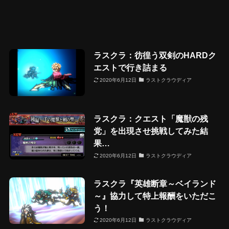
ラスクラ：彷徨う双剣のHARDク
エストで行き詰まる
2020年6月12日
ラストクラウディア
ラスクラ：クエスト「魔獣の残
党」を出現させ挑戦してみた結
果…
2020年6月12日
ラストクラウディア
ラスクラ『英雄断章～ベイランド
～』協力して特上報酬をいただこ
う！
2020年6月12日
ラストクラウディア