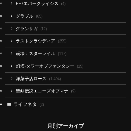
FF7エバークライシス
(4)
グラブル
(65)
グランサガ
(12)
ラストクラウディア
(255)
崩壊：スターレイル
(117)
幻塔-タワーオブファンタジー
(15)
洋菓子店ローズ
(1,494)
聖剣伝説エコーズオブマナ
(9)
ライフネタ
(2)
月別アーカイブ