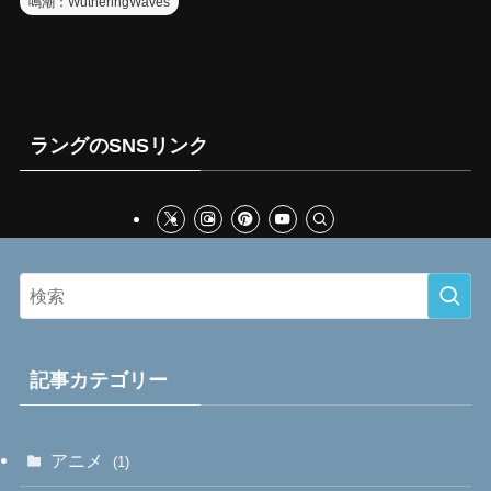
鳴潮：WutheringWaves
ラングのSNSリンク
記事カテゴリー
アニメ
(1)