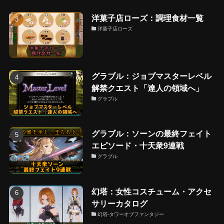
洋菓子店ローズ：調理食材一覧
洋菓子店ローズ
グラブル：ジョブマスターレベル
解禁クエスト「達人の領域へ」
グラブル
グラブル：ソーンの最終フェイト
エピソード・十天衆9連戦
グラブル
幻塔：女性コスチューム・アクセ
サリーカタログ
幻塔-タワーオブファンタジー