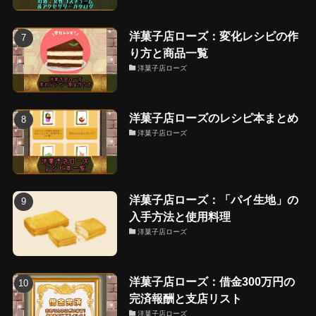
洋菓子店ローズ：変化レシピの作
り方と商品一覧
洋菓子店ローズ
洋菓子店ローズのレシピ本まとめ
洋菓子店ローズ
洋菓子店ローズ：「パイ生地」の
入手方法と使用料理
洋菓子店ローズ
洋菓子店ローズ：借金300万円の
完済報酬と支店リスト
洋菓子店ローズ