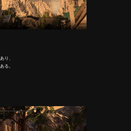
あり、
ある。