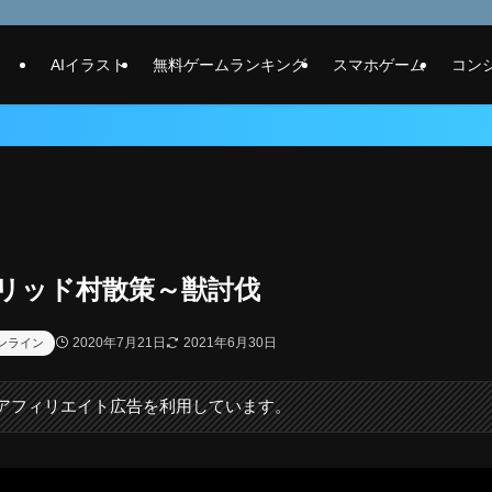
AIイラスト
無料ゲームランキング
スマホゲーム
コン
ーリッド村散策～獣討伐
2020年7月21日
2021年6月30日
ンライン
にアフィリエイト広告を利用しています。