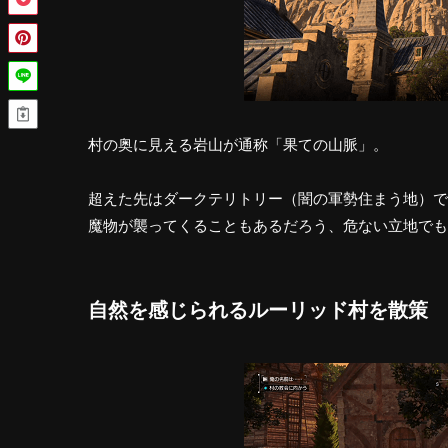
村の奥に見える岩山が通称「果ての山脈」。
超えた先はダークテリトリー（闇の軍勢住まう地）
で
魔物が襲ってくることもあるだろう、危ない立地でも
自然を感じられるルーリッド村を散策