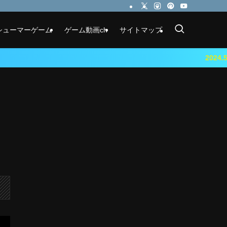
シューマーゲーム
ゲーム動画ch
サイトマップ
2024.5.23 『鳴潮（メイチ