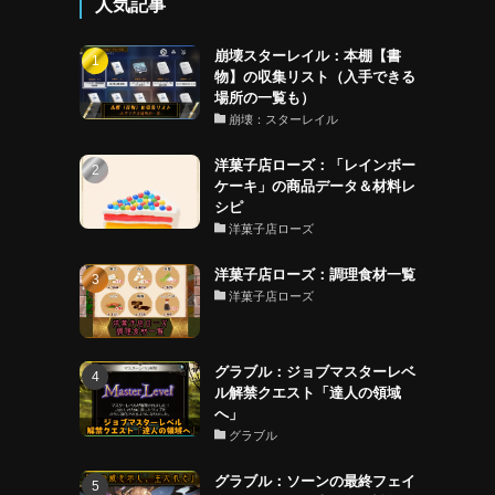
人気記事
崩壊スターレイル：本棚【書
物】の収集リスト（入手できる
場所の一覧も）
崩壊：スターレイル
洋菓子店ローズ：「レインボー
ケーキ」の商品データ＆材料レ
シピ
洋菓子店ローズ
洋菓子店ローズ：調理食材一覧
洋菓子店ローズ
グラブル：ジョブマスターレベ
ル解禁クエスト「達人の領域
へ」
グラブル
グラブル：ソーンの最終フェイ