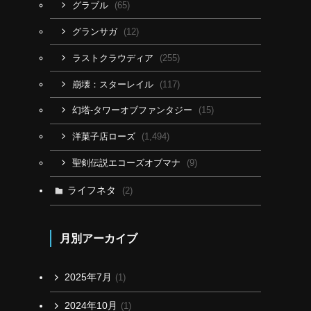
(65)
グラブル
(12)
グランサガ
(255)
ラストクラウディア
(117)
崩壊：スターレイル
(15)
幻塔-タワーオブファンタジー
(1,494)
洋菓子店ローズ
(9)
聖剣伝説エコーズオブマナ
ライフネタ
(2)
月別アーカイブ
2025年7月
(1)
2024年10月
(1)