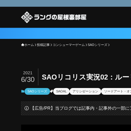
ホーム
投稿記事
コンシューマーゲーム
SAOシリーズ
2021
SAOリコリス実況02：ル
6/30
SAOシリーズ
SAOAL
アリシゼーション
ソードアート・オ
【広告/PR】当ブログでは記事内・記事外の一部