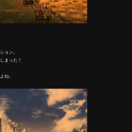
ション。
しまった！
よね。