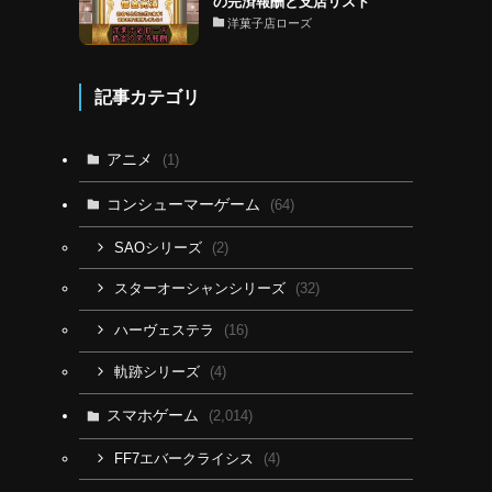
の完済報酬と支店リスト
洋菓子店ローズ
記事カテゴリ
アニメ
(1)
コンシューマーゲーム
(64)
(2)
SAOシリーズ
(32)
スターオーシャンシリーズ
(16)
ハーヴェステラ
(4)
軌跡シリーズ
スマホゲーム
(2,014)
(4)
FF7エバークライシス