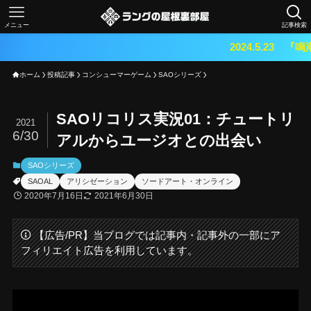
メニュー
記事検索
2024.5.23 『鳴潮（メイチョ
ホーム
投稿記事
コンシューマーゲーム
SAOシリーズ
SAOリコリス実況01：チュートリ
2021
6/30
アルからユージオとの出会い
SAOシリーズ
SAOAL
アリシゼーション
ソードアート・オンライン
2020年7月16日
2021年6月30日
【広告/PR】当ブログでは記事内・記事外の一部にア
フィリエイト広告を利用しています。