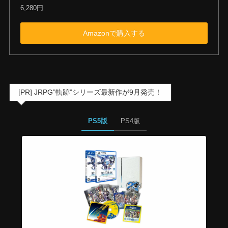
6,280円
Amazonで購入する
[PR] JRPG”軌跡”シリーズ最新作が9月発売！
PS5版
PS4版