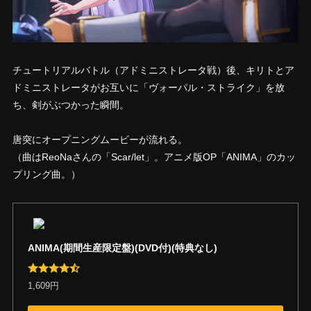
チュートリアルバトル（アドミニストレータ戦）後、キリトとア
ドミニストレータがお互いに「ヴォーパル・ストライク」を放
ち、剣がぶつかった瞬間。
唐突にオープニングムービーが流れる。
（曲はReoNaさんの「Scar/let」。アニメ版OP「ANIMA」のカッ
プリング曲。）
ANIMA(期間生産限定盤)(DVD付)(特典なし)
1,609円