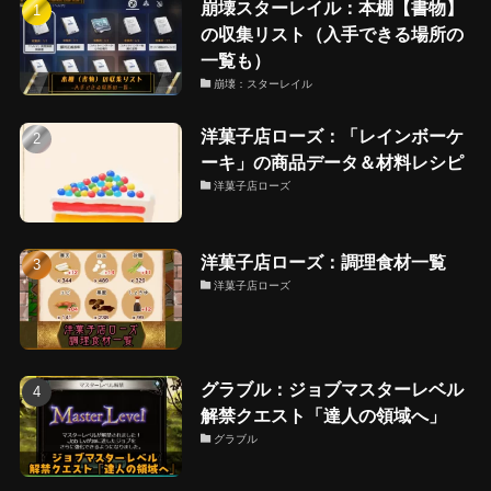
崩壊スターレイル：本棚【書物】
の収集リスト（入手できる場所の
一覧も）
崩壊：スターレイル
洋菓子店ローズ：「レインボーケ
ーキ」の商品データ＆材料レシピ
洋菓子店ローズ
洋菓子店ローズ：調理食材一覧
洋菓子店ローズ
グラブル：ジョブマスターレベル
解禁クエスト「達人の領域へ」
グラブル