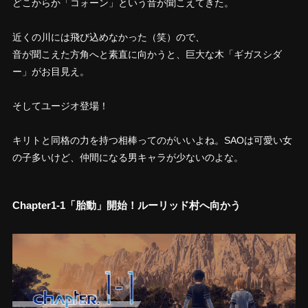
どこからか「コォーン」という音が聞こえてきた。
近くの川には飛び込めなかった（笑）ので、
音が聞こえた方角へと素直に向かうと、巨大な木「ギガスシダ
ー」がお目見え。
そしてユージオ登場！
キリトと同格の力を持つ相棒ってのがいいよね。SAOは可愛い女
の子多いけど、仲間になる男キャラが少ないのよな。
Chapter1-1「胎動」開始！ルーリッド村へ向かう