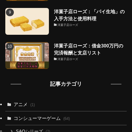
洋菓子店ローズ：「パイ生地」の
入手方法と使用料理
洋菓子店ローズ
洋菓子店ローズ：借金300万円の
完済報酬と支店リスト
洋菓子店ローズ
記事カテゴリ
アニメ
(1)
コンシューマーゲーム
(64)
SAOシリーズ
(2)