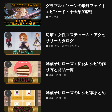
グラブル：ソーンの最終フェイト
エピソード・十天衆9連戦
グラブル
幻塔：女性コスチューム・アクセ
サリーカタログ
幻塔-タワーオブファンタジー
洋菓子店ローズ：変化レシピの作
り方と商品一覧
洋菓子店ローズ
洋菓子店ローズのレシピ本まとめ
洋菓子店ローズ