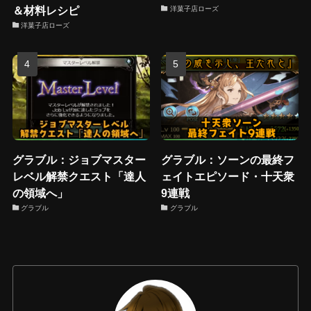
＆材料レシピ
洋菓子店ローズ
洋菓子店ローズ
グラブル：ジョブマスター
グラブル：ソーンの最終フ
レベル解禁クエスト「達人
ェイトエピソード・十天衆
の領域へ」
9連戦
グラブル
グラブル