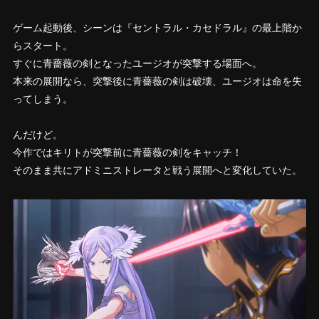
ゲーム起動後、シーンは『セントラル・カセドラル』の最上階か
らスタート。
すぐに青薔薇の剣となったユージオが突撃する場面へ。
本来の展開なら、突撃後に青薔薇の剣は破壊、ユージオは命を失
ってしまう。
んだけど。
今作ではキリトが突撃前に青薔薇の剣をキャッチ！
そのまま共にアドミニストレータと戦う展開へと変化していた。