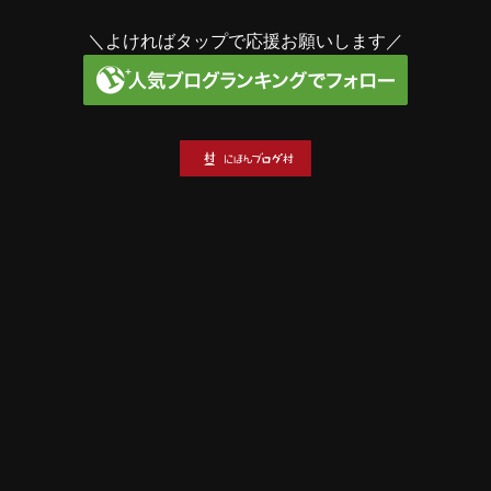
＼よければタップで応援お願いします／