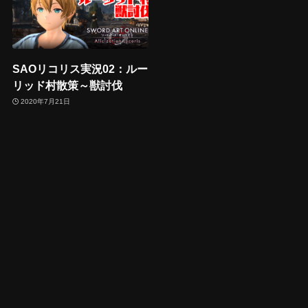
SAOリコリス実況02：ルー
リッド村散策～獣討伐
2020年7月21日