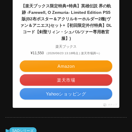
【楽天ブックス限定特典+特典】英雄伝説 界の軌
跡 -Farewell, O Zemuria- Limited Edition PS5
版(B2布ポスター＆アクリルキーホルダー2種(ヴ
ァン＆アニエス)セット+【初回限定外付特典】DL
コード【剣聖リィン・シュバルツァー専用教官
服】)
楽天ブックス
¥11,550
（2026/06/23 13:18時点 | 楽天市場調べ）
Amazon
楽天市場
Yahooショッピング
ポチップ
SAOシリーズ