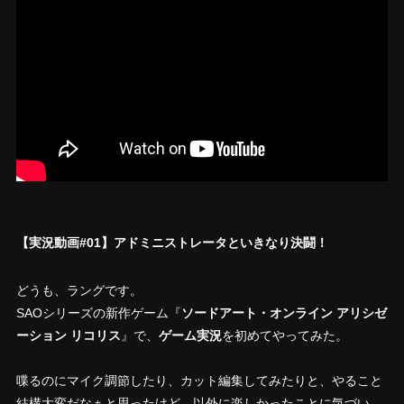
【実況動画#01】アドミニストレータといきなり決闘！
どうも、ラングです。
SAOシリーズの新作ゲーム『
ソードアート・オンライン アリシゼ
ーション リコリス
』で、
ゲーム実況
を初めてやってみた。
喋るのにマイク調節したり、カット編集してみたりと、やること
結構大変だなぁと思ったけど、以外に楽しかったことに気づい