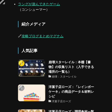
ラングが遊んできたゲーム
（コンシューマー）
紹介メディア
🔗
攻略ブログまとめマグナム
人気記事
崩壊スターレイル：本棚【書
物】の収集リスト（入手できる
場所の一覧も）
崩壊：スターレイル
洋菓子店ローズ：「レインボー
ケーキ」の商品データ＆材料レ
シピ
洋菓子店ローズ
洋菓子店ローズ：調理食材一覧