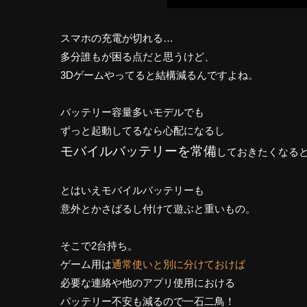
スマホの充電が切れる…
多分誰もが困る点だと思うけど、
3Dゲームやってると結構減るんですよね。
バッテリー容量多いモデルでも
ずっと起動してるなら心配になるし
モバイルバッテリーを常備
しておきたくなる
とはいえモバイルバッテリーも
意外とかさばるし付けて遊ぶと重いもの。
そこで2台持ち。
ゲーム用は
通常使いと別に分けておけば
必要な連絡や他のアプリ使用における
バッテリー不安も減るので一石二鳥！