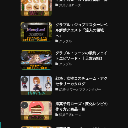
洋菓子店ローズ
グラブル：ジョブマスターレベ
ル解禁クエスト「達人の領域
へ」
グラブル
グラブル：ソーンの最終フェイ
トエピソード・十天衆9連戦
グラブル
幻塔：女性コスチューム・アク
セサリーカタログ
幻塔-タワーオブファンタジー
洋菓子店ローズ：変化レシピの
作り方と商品一覧
洋菓子店ローズ