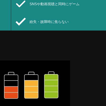
SNSや動画視聴と同時にゲーム
紛失・故障時に焦らない