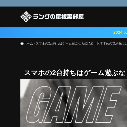
2024.5.23 『鳴潮（メ
ホーム
スマホの2台持ちはゲーム遊ぶなら必須級！おすすめの契約先は
スマホの2台持ちはゲーム遊ぶな