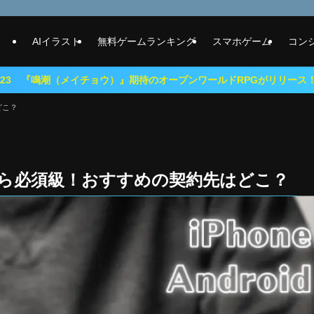
AIイラスト
無料ゲームランキング
スマホゲーム
コン
イチョウ）』期待のオープンワールドRPGがリリース！
どこ？
ら必須級！おすすめの契約先はどこ？