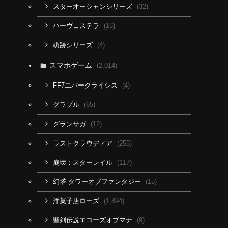
(32)
スターオーシャンシリーズ
(16)
ハーヴェステラ
(4)
軌跡シリーズ
スマホゲーム
(2,014)
(4)
FF7エバークライシス
(65)
グラブル
(12)
グランサガ
(255)
ラストクラウディア
(117)
崩壊：スターレイル
(15)
幻塔-タワーオブファンタジー
(1,494)
洋菓子店ローズ
(9)
聖剣伝説エコーズオブマナ