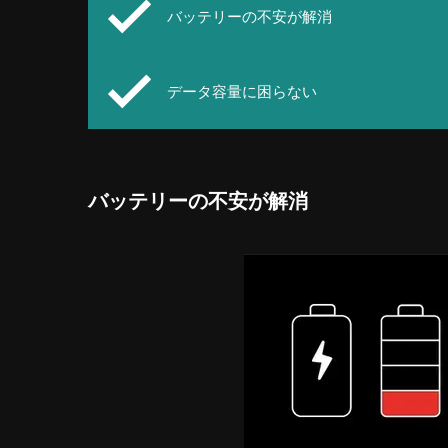
バッテリーの不安が解消
データ容量に困らない
バッテリーの不安が解消