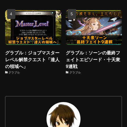
グラブル：ジョブマスター
グラブル：ソーンの最終フ
レベル解禁クエスト「達人
ェイトエピソード・十天衆
の領域へ」
9連戦
グラブル
グラブル