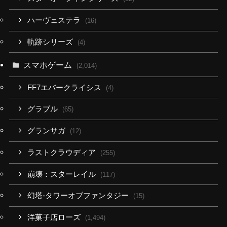
ハーヴェステラ
(16)
軌跡シリーズ
(4)
スマホゲーム
(2,014)
FF7エバークライシス
(4)
グラブル
(65)
グランサガ
(12)
ラストクラウディア
(255)
崩壊：スターレイル
(117)
幻塔-タワーオブファンタジー
(15)
洋菓子店ローズ
(1,494)