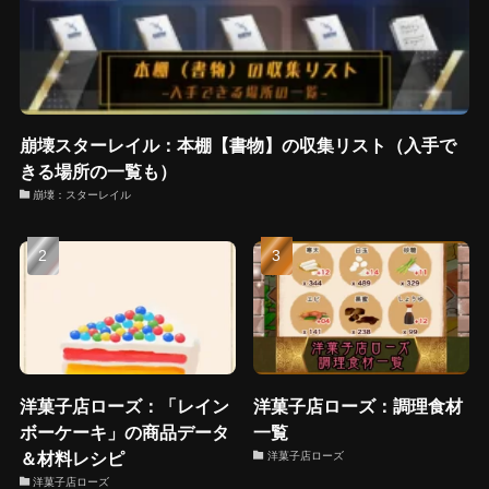
崩壊スターレイル：本棚【書物】の収集リスト（入手で
きる場所の一覧も）
崩壊：スターレイル
洋菓子店ローズ：「レイン
洋菓子店ローズ：調理食材
ボーケーキ」の商品データ
一覧
＆材料レシピ
洋菓子店ローズ
洋菓子店ローズ