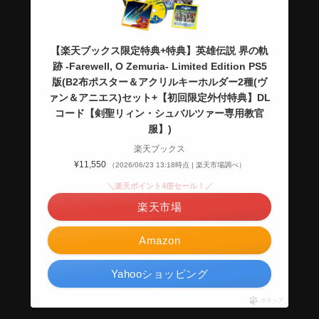
【楽天ブックス限定特典+特典】英雄伝説 界の軌
跡 -Farewell, O Zemuria- Limited Edition PS5
版(B2布ポスター＆アクリルキーホルダー2種(ヴ
ァン＆アニエス)セット+【初回限定外付特典】DL
コード【剣聖リィン・シュバルツァー専用教官
服】)
楽天ブックス
¥11,550
（2026/06/23 13:18時点 | 楽天市場調べ）
＼楽天ポイント4倍セール！／
楽天市場
Amazon
Yahooショッピング
ポチップ