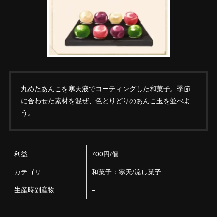
丸めたあんこを寒天液でコーティングした和菓子。季節
に合わせた素材を混ぜ、色とりどりのあんこ玉を並べよ
う。
利益
700円/個
カテゴリ
和菓子：寒天/流し菓子
生産時副産物
–