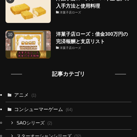
入手方法と使用料理
洋菓子店ローズ
洋菓子店ローズ：借金300万円の
完済報酬と支店リスト
洋菓子店ローズ
記事カテゴリ
アニメ
(1)
コンシューマーゲーム
(64)
SAOシリーズ
(2)
スターオーシャンシリーズ
(32)