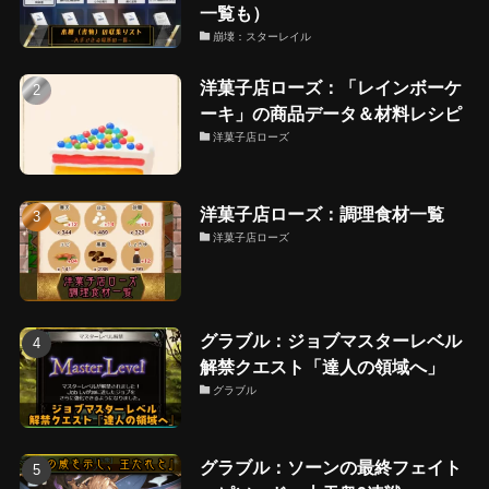
一覧も）
崩壊：スターレイル
洋菓子店ローズ：「レインボーケ
ーキ」の商品データ＆材料レシピ
洋菓子店ローズ
洋菓子店ローズ：調理食材一覧
洋菓子店ローズ
グラブル：ジョブマスターレベル
解禁クエスト「達人の領域へ」
グラブル
グラブル：ソーンの最終フェイト