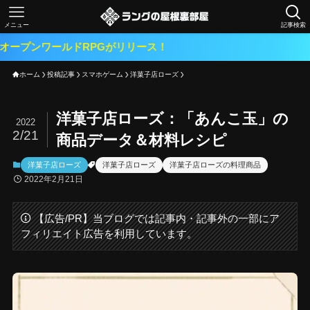
メニュー
記事検索
ルドRPGがリリース！
ホーム
投稿記事
スマホゲーム
洋菓子店ローズ
洋菓子店ローズ：「あんこ玉」の
2022
2/21
商品データ＆材料レシピ
洋菓子店ローズ
洋菓子店ローズ
洋菓子店ローズの料理商品
2022年2月21日
【広告/PR】当ブログでは記事内・記事外の一部にア
フィリエイト広告を利用しています。