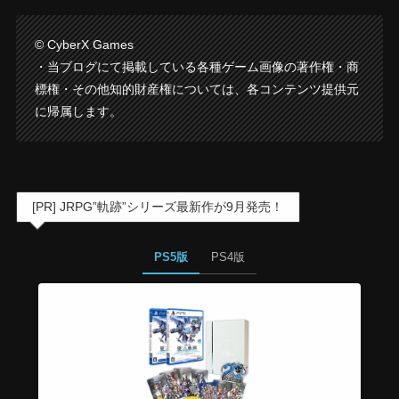
© CyberX Games
・当ブログにて掲載している各種ゲーム画像の著作権・商
標権・その他知的財産権については、各コンテンツ提供元
に帰属します。
[PR] JRPG”軌跡”シリーズ最新作が9月発売！
PS5版
PS4版