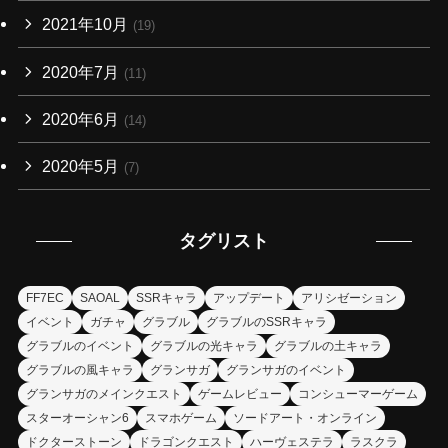
2021年10月
(19)
2020年7月
(11)
2020年6月
(14)
2020年5月
(7)
タグリスト
FF7EC
SAOAL
SSRキャラ
アップデート
アリシゼーション
イベント
ガチャ
グラブル
グラブルのSSRキャラ
グラブルのイベント
グラブルの光キャラ
グラブルの土キャラ
グラブルの風キャラ
グランサガ
グランサガのイベント
グランサガのメインクエスト
ゲームレビュー
コンシューマーゲーム
スターオーシャン6
スマホゲーム
ソードアート・オンライン
ドクターストーン
ドラゴンクエスト
ハーヴェステラ
ラスクラ