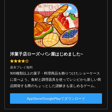
洋菓子店ローズ~パン屋はじめました~
基本プレイ無料
900種類以上の菓子・料理商品を飾りつけたショーケース
に並べよう。食材と調理器具を使ってレシピから新しい商
品開発する際のちょっとした謎解きも楽しめるゲーム。
AppStore/GooglePlayでダウンロード