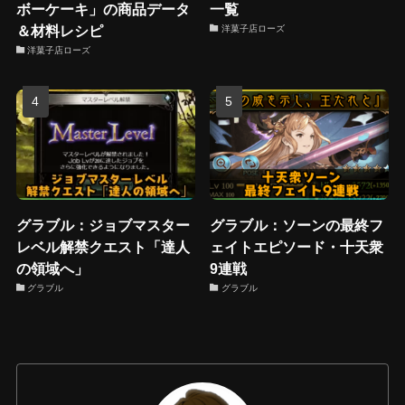
ボーケーキ」の商品データ
一覧
＆材料レシピ
洋菓子店ローズ
洋菓子店ローズ
グラブル：ジョブマスター
グラブル：ソーンの最終フ
レベル解禁クエスト「達人
ェイトエピソード・十天衆
の領域へ」
9連戦
グラブル
グラブル