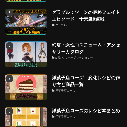
グラブル：ソーンの最終フェイト
エピソード・十天衆9連戦
グラブル
幻塔：女性コスチューム・アクセ
サリーカタログ
幻塔-タワーオブファンタジー
洋菓子店ローズ：変化レシピの作
り方と商品一覧
洋菓子店ローズ
洋菓子店ローズのレシピ本まとめ
洋菓子店ローズ