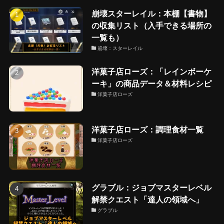
崩壊スターレイル：本棚【書物】
の収集リスト（入手できる場所の
一覧も）
崩壊：スターレイル
洋菓子店ローズ：「レインボーケ
ーキ」の商品データ＆材料レシピ
洋菓子店ローズ
洋菓子店ローズ：調理食材一覧
洋菓子店ローズ
グラブル：ジョブマスターレベル
解禁クエスト「達人の領域へ」
グラブル