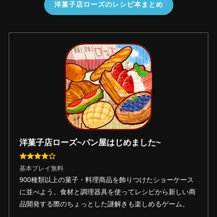
洋菓子店ローズのレシピ本まとめ
洋菓子店ローズ~パン屋はじめました~
基本プレイ無料
900種類以上の菓子・料理商品を飾りつけたショーケース
に並べよう。食材と調理器具を使ってレシピから新しい商
品開発する際のちょっとした謎解きも楽しめるゲーム。