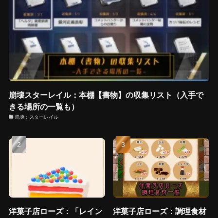
崩壊スターレイル：本棚【書物】の収集リスト（入手で
きる場所の一覧も）
崩壊：スターレイル
洋菓子店ローズ：「レイン
洋菓子店ローズ：調理食材