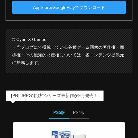
AppStore/GooglePlayでダウンロード
© CyberX Games
・当ブログにて掲載している各種ゲーム画像の著作権・商
標権・その他知的財産権については、各コンテンツ提供元
に帰属します。
[PR] JRPG”軌跡”シリーズ最新作が9月発売！
PS5版
PS4版