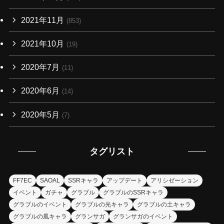
2021年11月
(853)
2021年10月
(19)
2020年7月
(11)
2020年6月
(14)
2020年5月
(7)
タグリスト
FF7EC
SAOAL
SSRキャラ
アップデート
アリシゼーション
イベント
ガチャ
グラブル
グラブルのSSRキャラ
グラブルのイベント
グラブルの光キャラ
グラブルの土キャラ
グラブルの風キャラ
グランサガ
グランサガのイベント