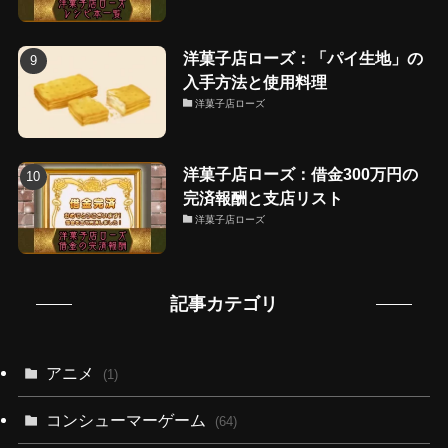
洋菓子店ローズ：「パイ生地」の
入手方法と使用料理
洋菓子店ローズ
洋菓子店ローズ：借金300万円の
完済報酬と支店リスト
洋菓子店ローズ
記事カテゴリ
アニメ
(1)
コンシューマーゲーム
(64)