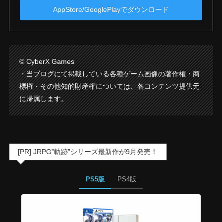
AppStore/GooglePlayでダウンロード
© CyberX Games
・当ブログにて掲載している各種ゲーム画像の著作権・商
標権・その他知的財産権については、各コンテンツ提供元
に帰属します。
[PR] JRPG”軌跡”シリーズ最新作が9月発売！
PS5版
PS4版