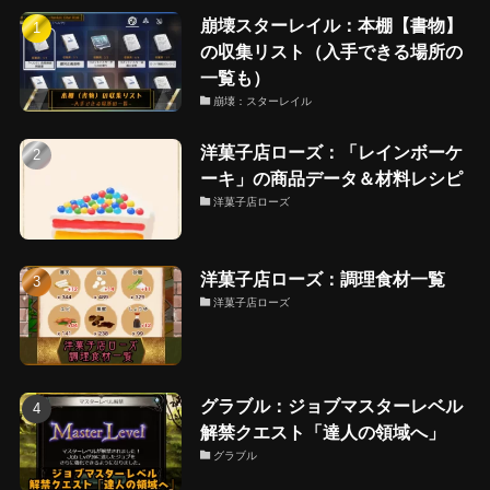
崩壊スターレイル：本棚【書物】
の収集リスト（入手できる場所の
一覧も）
崩壊：スターレイル
洋菓子店ローズ：「レインボーケ
ーキ」の商品データ＆材料レシピ
洋菓子店ローズ
洋菓子店ローズ：調理食材一覧
洋菓子店ローズ
グラブル：ジョブマスターレベル
解禁クエスト「達人の領域へ」
グラブル