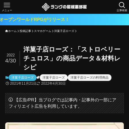
メニュー
記事検索
ルドRPGがリリース！
ホーム
投稿記事
スマホゲーム
洋菓子店ローズ
洋菓子店ローズ：「ストロベリー
2022
チュロス」の商品データ＆材料レ
4/30
シピ
洋菓子店ローズ
洋菓子店ローズ
洋菓子店ローズの料理商品
2021年11月21日
2022年4月30日
【広告/PR】当ブログでは記事内・記事外の一部にア
フィリエイト広告を利用しています。