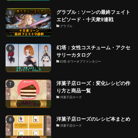
グラブル：ソーンの最終フェイト
エピソード・十天衆9連戦
グラブル
幻塔：女性コスチューム・アクセ
サリーカタログ
幻塔-タワーオブファンタジー
洋菓子店ローズ：変化レシピの作
り方と商品一覧
洋菓子店ローズ
洋菓子店ローズのレシピ本まとめ
洋菓子店ローズ