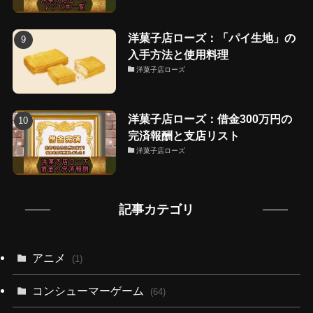
洋菓子店ローズ：「パイ生地」の
入手方法と使用料理
洋菓子店ローズ
洋菓子店ローズ：借金300万円の
完済報酬と支店リスト
洋菓子店ローズ
記事カテゴリ
アニメ
(1)
コンシューマーゲーム
(64)