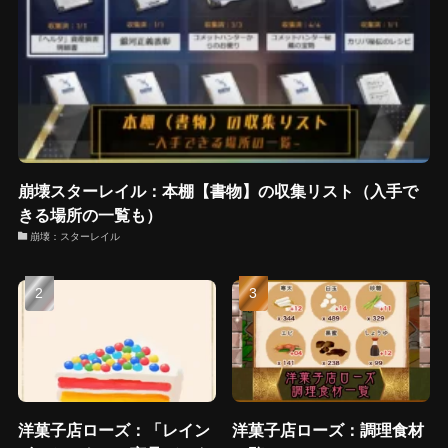
崩壊スターレイル：本棚【書物】の収集リスト（入手で
きる場所の一覧も）
崩壊：スターレイル
洋菓子店ローズ：「レイン
洋菓子店ローズ：調理食材