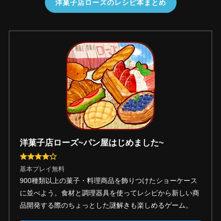
洋菓子店ローズのレシピ本まとめ
洋菓子店ローズ~パン屋はじめました~
基本プレイ無料
900種類以上の菓子・料理商品を飾りつけたショーケース
に並べよう。食材と調理器具を使ってレシピから新しい商
品開発する際のちょっとした謎解きも楽しめるゲーム。