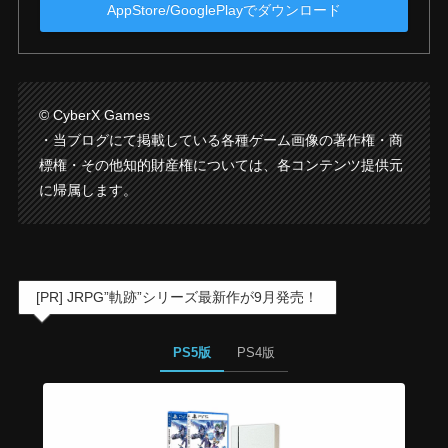
AppStore/GooglePlayでダウンロード
© CyberX Games
・当ブログにて掲載している各種ゲーム画像の著作権・商
標権・その他知的財産権については、各コンテンツ提供元
に帰属します。
[PR] JRPG”軌跡”シリーズ最新作が9月発売！
PS5版
PS4版