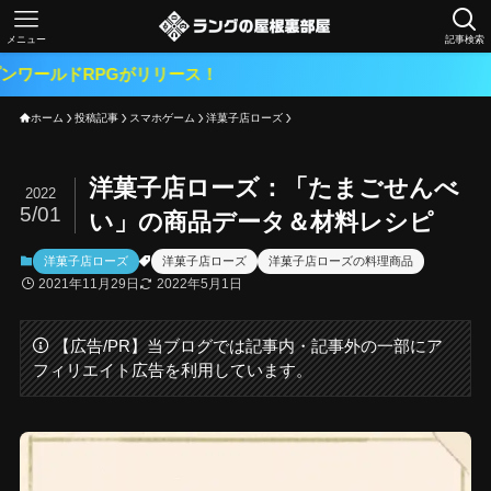
メニュー
記事検索
Gがリリース！
ホーム
投稿記事
スマホゲーム
洋菓子店ローズ
洋菓子店ローズ：「たまごせんべ
2022
5/01
い」の商品データ＆材料レシピ
洋菓子店ローズ
洋菓子店ローズ
洋菓子店ローズの料理商品
2021年11月29日
2022年5月1日
【広告/PR】当ブログでは記事内・記事外の一部にア
フィリエイト広告を利用しています。