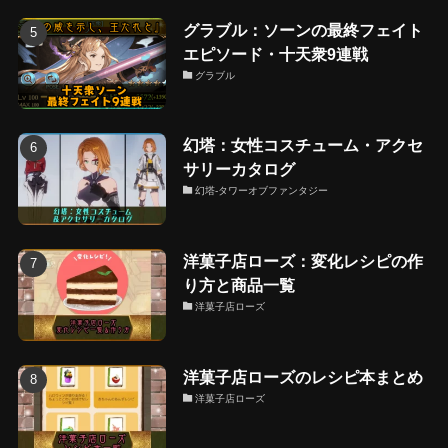
グラブル：ソーンの最終フェイト
エピソード・十天衆9連戦
グラブル
幻塔：女性コスチューム・アクセ
サリーカタログ
幻塔-タワーオブファンタジー
洋菓子店ローズ：変化レシピの作
り方と商品一覧
洋菓子店ローズ
洋菓子店ローズのレシピ本まとめ
洋菓子店ローズ