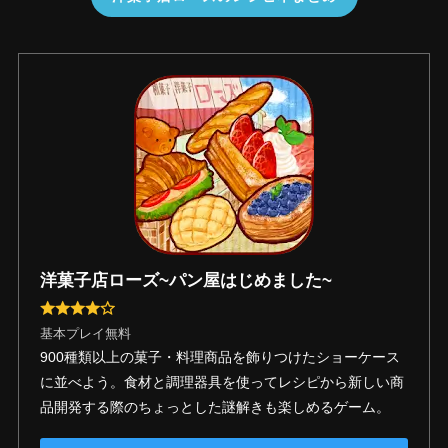
洋菓子店ローズ~パン屋はじめました~
基本プレイ無料
900種類以上の菓子・料理商品を飾りつけたショーケース
に並べよう。食材と調理器具を使ってレシピから新しい商
品開発する際のちょっとした謎解きも楽しめるゲーム。