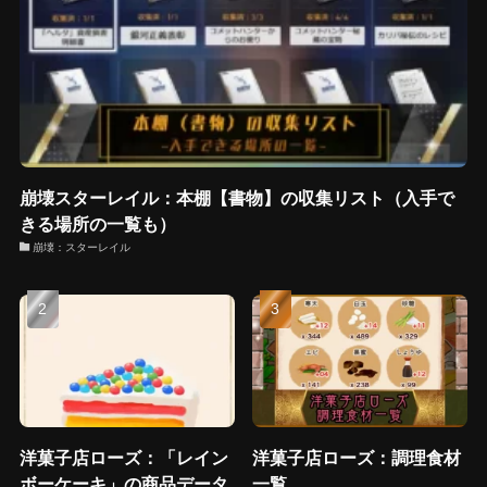
崩壊スターレイル：本棚【書物】の収集リスト（入手で
きる場所の一覧も）
崩壊：スターレイル
洋菓子店ローズ：「レイン
洋菓子店ローズ：調理食材
ボーケーキ」の商品データ
一覧