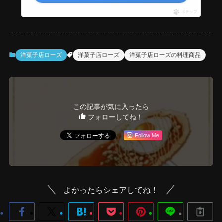
ポチップ
洋菓子店ローズ
洋菓子店ローズ
洋菓子店ローズの料理商品
この記事が気に入ったら
フォローしてね！
Follow Me
よかったらシェアしてね！