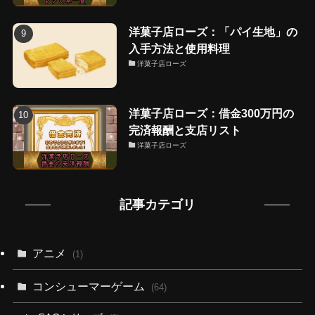
洋菓子店ローズ：「パイ生地」の
入手方法と使用料理
洋菓子店ローズ
洋菓子店ローズ：借金300万円の
完済報酬と支店リスト
洋菓子店ローズ
記事カテゴリ
アニメ
(1)
コンシューマーゲーム
(64)