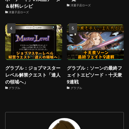
＆材料レシピ
洋菓子店ローズ
洋菓子店ローズ
グラブル：ジョブマスター
グラブル：ソーンの最終フ
レベル解禁クエスト「達人
ェイトエピソード・十天衆
の領域へ」
9連戦
グラブル
グラブル