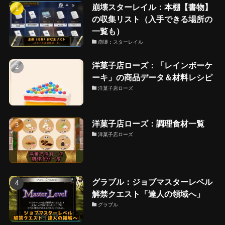
崩壊スターレイル：本棚【書物】
の収集リスト（入手できる場所の
一覧も）
崩壊：スターレイル
洋菓子店ローズ：「レインボーケ
ーキ」の商品データ＆材料レシピ
洋菓子店ローズ
洋菓子店ローズ：調理食材一覧
洋菓子店ローズ
グラブル：ジョブマスターレベル
解禁クエスト「達人の領域へ」
グラブル