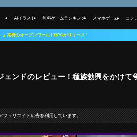
AIイラスト
無料ゲームランキング
スマホゲーム
コン
ドRPGがリリース！
ジェンドのレビュー！種族勃興をかけて
にアフィリエイト広告を利用しています。