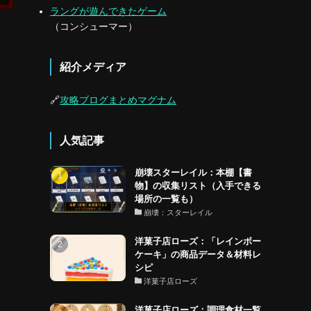
ラングが遊んできたゲーム
（コンシューマー）
紹介メディア
🔗
攻略ブログまとめマグナム
人気記事
崩壊スターレイル：本棚【書
物】の収集リスト（入手できる
場所の一覧も）
崩壊：スターレイル
洋菓子店ローズ：「レインボー
ケーキ」の商品データ＆材料レ
シピ
洋菓子店ローズ
洋菓子店ローズ：調理食材一覧