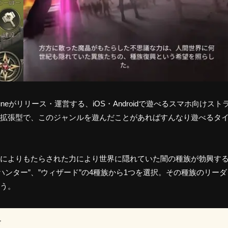
neがリリース・運営する、iOS・Androidで遊べるスマホ向けスト
拡張型で、このジャンルを遊んだことがあればすんなり遊べるタ
によりもたらされた力により世界に隠れていた闇の種族が勃興す
”ハンター”、”ウィザード”の4種族から1つを選択。その種族のリーダ
う。
ド