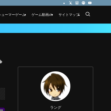
シューマーゲーム
ゲーム動画ch
サイトマップ
争
ラング