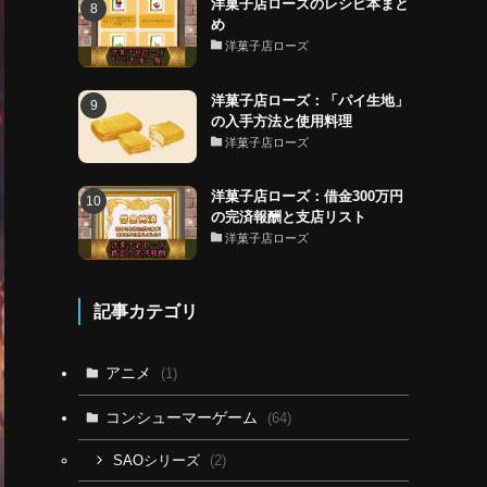
洋菓子店ローズのレシピ本まと
め
洋菓子店ローズ
洋菓子店ローズ：「パイ生地」
の入手方法と使用料理
洋菓子店ローズ
洋菓子店ローズ：借金300万円
の完済報酬と支店リスト
洋菓子店ローズ
記事カテゴリ
アニメ
(1)
コンシューマーゲーム
(64)
(2)
SAOシリーズ