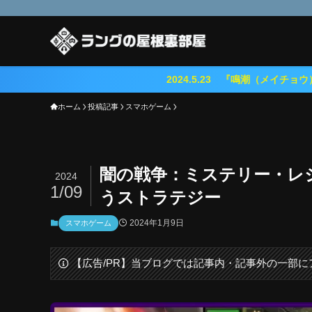
2024.5.23 『鳴潮（メイチョウ）』期待のオープンワール
ホーム
投稿記事
スマホゲーム
闇の戦争：ミステリー・レ
2024
1/09
うストラテジー
2024年1月9日
スマホゲーム
【広告/PR】当ブログでは記事内・記事外の一部