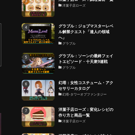
洋菓子店ローズ
グラブル：ジョブマスターレベ
ル解禁クエスト「達人の領域
へ」
グラブル
グラブル：ソーンの最終フェイ
トエピソード・十天衆9連戦
グラブル
幻塔：女性コスチューム・アク
セサリーカタログ
幻塔-タワーオブファンタジー
洋菓子店ローズ：変化レシピの
作り方と商品一覧
洋菓子店ローズ