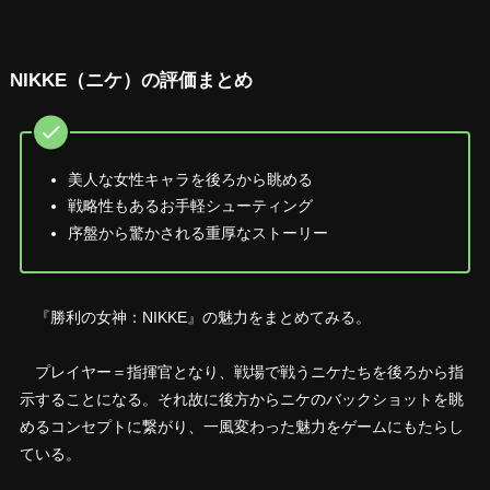
NIKKE（ニケ）の評価まとめ
美人な女性キャラを後ろから眺める
戦略性もあるお手軽シューティング
序盤から驚かされる重厚なストーリー
『勝利の女神：NIKKE』の魅力をまとめてみる。
プレイヤー＝指揮官となり、戦場で戦うニケたちを後ろから指
示することになる。それ故に後方からニケのバックショットを眺
めるコンセプトに繋がり、一風変わった魅力をゲームにもたらし
ている。