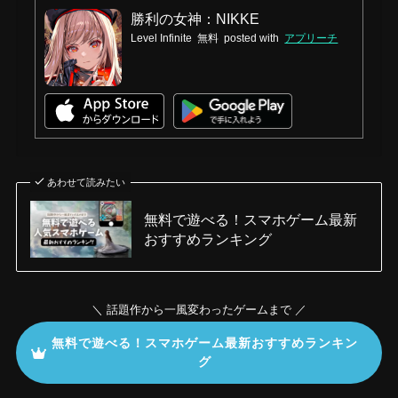
勝利の女神：NIKKE
Level Infinite
無料
posted with
アプリーチ
あわせて読みたい
無料で遊べる！スマホゲーム最新
おすすめランキング
＼ 話題作から一風変わったゲームまで ／
無料で遊べる！スマホゲーム最新おすすめランキン
グ