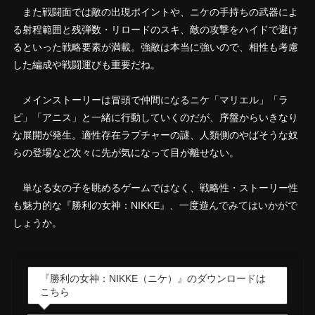
また戦闘面では敵の出現ポイントや、ニケの手持ちの武器によ
る射程範囲と残弾数・リロードのスキ、敵の攻撃をハイドで避け
るといった戦略要素が満載。強敵は本当に強いので、相性も考慮
した編成や戦闘運びも重要だね。
メインストーリーは冒頭で仲間になるニケ「マリエル」「ラ
ピ」「アニス」と一緒に行動していくのだが、序盤からいきなり
な展開が発生。適性存在ラプチャーの謎、人類側のやばそうな奴
らの登場など次々に先が気になって目が離せない。
単なる女の子を眺めるゲームではなく、戦略性・ストーリー性
も魅力的な『勝利の女神：NIKKE』、一度遊んでみてはいかがで
しょうか。
『勝利の女神：NIKKE（ニケ）』のダウンロードは
こちら