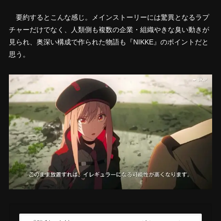
要約するとこんな感じ。メインストーリーには驚異となるラプ
チャーだけでなく、人類側も複数の企業・組織やきな臭い動きが
見られ、奥深い構成で作られた物語も『NIKKE』のポイントだと
思う。