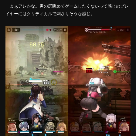
まぁアレかな。男の尻眺めてゲームしたくないって感じのプレ
イヤーにはクリティカルで刺さりそうな感じ。