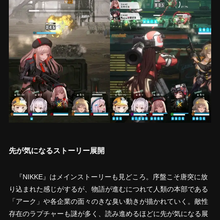
先が気になるストーリー展開
『NIKKE』はメインストーリーも見どころ。序盤こそ唐突に放
り込まれた感じがするが、物語が進むにつれて人類の本部である
「アーク」や各企業の面々のきな臭い動きが描かれていく。敵性
存在のラプチャーも謎が多く、読み進めるほどに先が気になる展