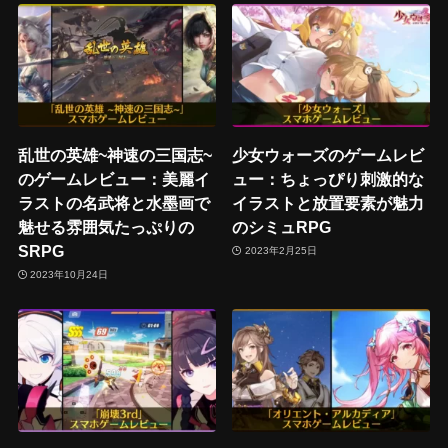
乱世の英雄~神速の三国志~
少女ウォーズのゲームレビ
のゲームレビュー：美麗イ
ュー：ちょっぴり刺激的な
ラストの名武将と水墨画で
イラストと放置要素が魅力
魅せる雰囲気たっぷりの
のシミュRPG
SRPG
2023年2月25日
2023年10月24日