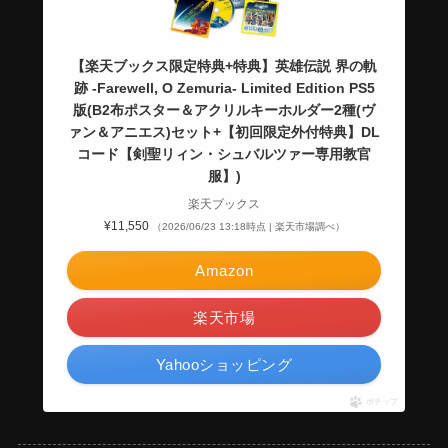
【楽天ブックス限定特典+特典】英雄伝説 界の軌
跡 -Farewell, O Zemuria- Limited Edition PS5
版(B2布ポスター＆アクリルキーホルダー2種(ヴ
ァン＆アニエス)セット+【初回限定外付特典】DL
コード【剣聖リィン・シュバルツァー専用教官
服】)
楽天ブックス
¥11,550
（2026/06/23 13:18時点 | 楽天市場調べ）
Amazon
楽天市場
Yahooショッピング
ポチップ