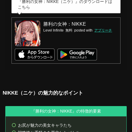
『勝利の女神：NIKKE（ニケ）』のダウンロードは
こちら
勝利の女神：NIKKE
Level Infinite
無料
posted with
アプリーチ
NIKKE（ニケ）の魅力的なポイント
『勝利の女神：NIKKE』の特徴的要素
お尻が魅力の美女キャラたち