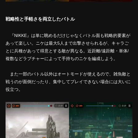
戦略性と手軽さを両立したバトル
『NIKKE』は単に眺めるだけじゃなくバトル面も戦略的要素が
あって楽しい。ニケは最大5人まで出撃させられるが、キャラご
とに兵種があって得意とする敵が異なる。近距離/遠距離・単体/
複数などラプチャーによって手持ちのニケを編成しよう。
また一部のバトル以外はオートモードが使えるので、雑魚敵と
戦うのが面倒だったり、集中してプレイできない場合には大いに
役立つ。