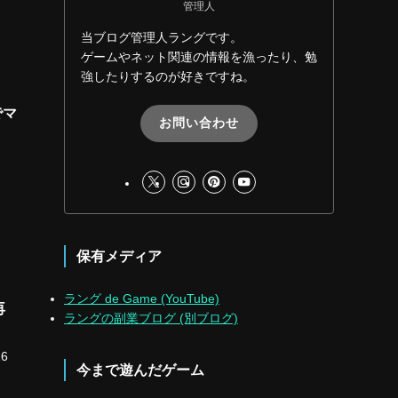
管理人
当ブログ管理人ラングです。
ゲームやネット関連の情報を漁ったり、勉
強したりするのが好きですね。
でマ
お問い合わせ
保有メディア
ラング de Game (YouTube)
再
ラングの副業ブログ (別ブログ)
6
今まで遊んだゲーム