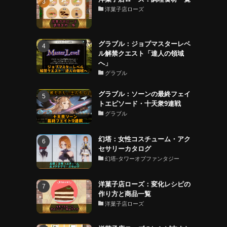
洋菓子店ローズ
グラブル：ジョブマスターレベ
ル解禁クエスト「達人の領域
へ」
グラブル
グラブル：ソーンの最終フェイ
トエピソード・十天衆9連戦
グラブル
幻塔：女性コスチューム・アク
セサリーカタログ
幻塔-タワーオブファンタジー
洋菓子店ローズ：変化レシピの
作り方と商品一覧
洋菓子店ローズ