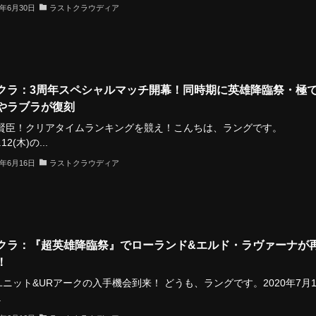
2年6月30日
ラストクラウディア
クラ：3周年スペシャルマッチ開幕！同時期に英雄降臨祭・極
やラブラが復刻
十賢臣！クリアタイムランキングを競え！こんちは、ラングです。
.12(木)の...
2年6月16日
ラストクラウディア
クラ：『超英雄降臨祭』でローランド&エルド・ラヴァーナが
！
ニット&URアークの入手機会到来！ どうも、ラングです。2020年7月1
.