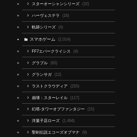
(32)
スターオーシャンシリーズ
(16)
ハーヴェステラ
(4)
軌跡シリーズ
スマホゲーム
(2,014)
(4)
FF7エバークライシス
(65)
グラブル
(12)
グランサガ
(255)
ラストクラウディア
(117)
崩壊：スターレイル
(15)
幻塔-タワーオブファンタジー
(1,494)
洋菓子店ローズ
(9)
聖剣伝説エコーズオブマナ