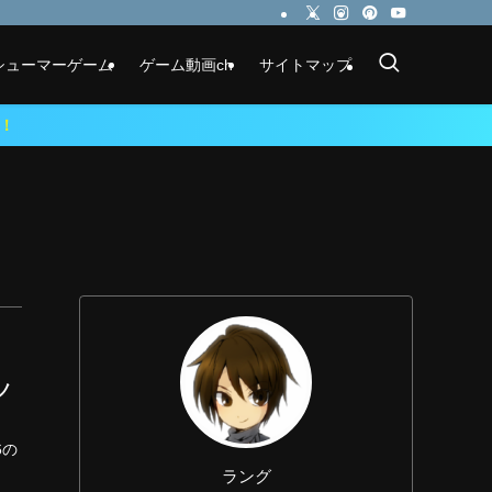
シューマーゲーム
ゲーム動画ch
サイトマップ
ノ
6の
ラング