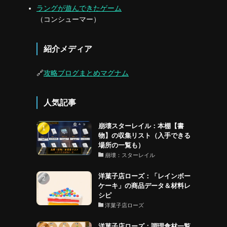
ラングが遊んできたゲーム
（コンシューマー）
紹介メディア
🔗
攻略ブログまとめマグナム
人気記事
崩壊スターレイル：本棚【書
物】の収集リスト（入手できる
場所の一覧も）
崩壊：スターレイル
洋菓子店ローズ：「レインボー
ケーキ」の商品データ＆材料レ
シピ
洋菓子店ローズ
洋菓子店ローズ：調理食材一覧