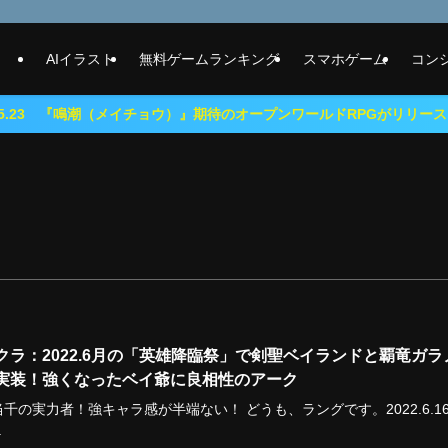
AIイラスト
無料ゲームランキング
スマホゲーム
コン
潮（メイチョウ）』期待のオープンワールドRPGがリリース！
クラ：2022.6月の「英雄降臨祭」で剣聖ベイランドと覇竜ガラ
実装！強くなったベイ爺に良相性のアーク
千の実力者！強キャラ感が半端ない！ どうも、ラングです。2022.6.1
.