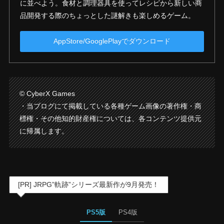
に並べよう。食材と調理器具を使ってレシピから新しい商
品開発する際のちょっとした謎解きも楽しめるゲーム。
AppStore/GooglePlayでダウンロード
© CyberX Games
・当ブログにて掲載している各種ゲーム画像の著作権・商
標権・その他知的財産権については、各コンテンツ提供元
に帰属します。
[PR] JRPG”軌跡”シリーズ最新作が9月発売！
PS5版
PS4版