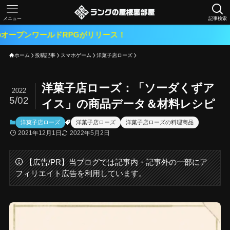
メニュー
記事検索
ルドRPGがリリース！
ホーム
投稿記事
スマホゲーム
洋菓子店ローズ
洋菓子店ローズ：「ソーダくずア
2022
5/02
イス」の商品データ＆材料レシピ
洋菓子店ローズ
洋菓子店ローズ
洋菓子店ローズの料理商品
2021年12月1日
2022年5月2日
【広告/PR】当ブログでは記事内・記事外の一部にア
フィリエイト広告を利用しています。