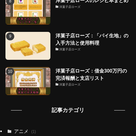
洋菓子店ローズのレシピ本まとめ
洋菓子店ローズ
洋菓子店ローズ：「パイ生地」の
入手方法と使用料理
洋菓子店ローズ
洋菓子店ローズ：借金300万円の
完済報酬と支店リスト
洋菓子店ローズ
記事カテゴリ
アニメ
(1)