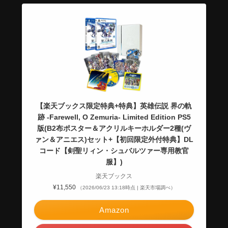
【楽天ブックス限定特典+特典】英雄伝説 界の軌
跡 -Farewell, O Zemuria- Limited Edition PS5
版(B2布ポスター＆アクリルキーホルダー2種(ヴ
ァン＆アニエス)セット+【初回限定外付特典】DL
コード【剣聖リィン・シュバルツァー専用教官
服】)
楽天ブックス
¥11,550
（2026/06/23 13:18時点 | 楽天市場調べ）
Amazon