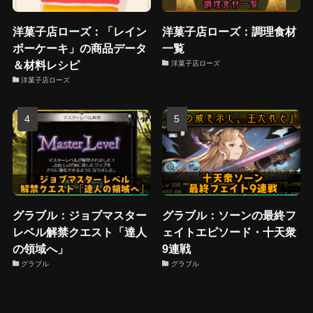
洋菓子店ローズ：「レイン
洋菓子店ローズ：調理食材
ボーケーキ」の商品データ
一覧
＆材料レシピ
洋菓子店ローズ
洋菓子店ローズ
グラブル：ジョブマスター
グラブル：ソーンの最終フ
レベル解禁クエスト「達人
ェイトエピソード・十天衆
の領域へ」
9連戦
グラブル
グラブル