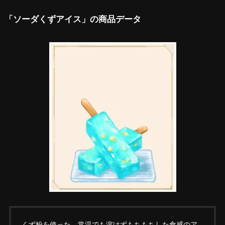
「ソーダくずアイス」の商品データ
くず粉を使った、常温でも溶けずもちもちした食感のア