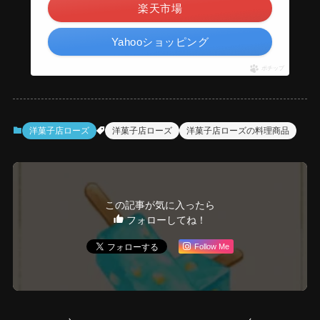
楽天市場
Yahooショッピング
ポチップ
洋菓子店ローズ
洋菓子店ローズ
洋菓子店ローズの料理商品
この記事が気に入ったら
フォローしてね！
Follow Me