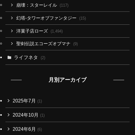
崩壊：スターレイル
(117)
幻塔-タワーオブファンタジー
(15)
洋菓子店ローズ
(1,494)
聖剣伝説エコーズオブマナ
(9)
ライフネタ
(2)
月別アーカイブ
2025年7月
(1)
2024年10月
(1)
2024年6月
(6)