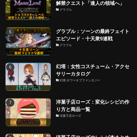
解禁クエスト「達人の領域へ」
グラブル
グラブル：ソーンの最終フェイト
エピソード・十天衆9連戦
グラブル
幻塔：女性コスチューム・アクセ
サリーカタログ
幻塔-タワーオブファンタジー
洋菓子店ローズ：変化レシピの作
り方と商品一覧
洋菓子店ローズ