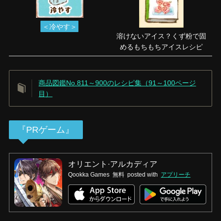
＜冷やす＞
溶けないアイス？くず粉で固
めるもちもちアイスレシピ
商品図鑑No.811～900のレシピ集（91～100ページ
目）
『PRゲーム』
オリエント·アルカディア
Qookka Games
無料
posted with
アプリーチ