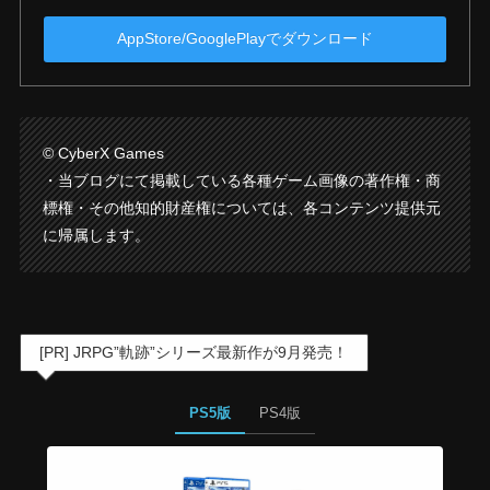
AppStore/GooglePlayでダウンロード
© CyberX Games
・当ブログにて掲載している各種ゲーム画像の著作権・商
標権・その他知的財産権については、各コンテンツ提供元
に帰属します。
[PR] JRPG”軌跡”シリーズ最新作が9月発売！
PS5版
PS4版