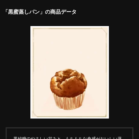
「黒蜜蒸しパン」の商品データ
黒砂糖のやさしい甘みと、もちもちな食感がおいしい蒸