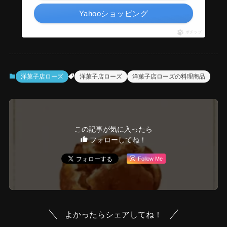
Yahooショッピング
ポチップ
洋菓子店ローズ
洋菓子店ローズ
洋菓子店ローズの料理商品
この記事が気に入ったら
フォローしてね！
Follow Me
よかったらシェアしてね！