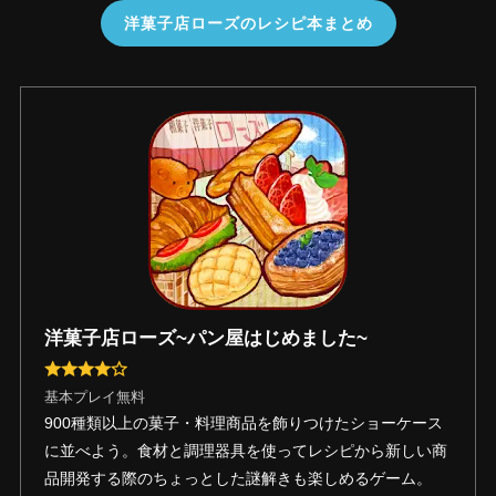
洋菓子店ローズのレシピ本まとめ
洋菓子店ローズ~パン屋はじめました~
基本プレイ無料
900種類以上の菓子・料理商品を飾りつけたショーケース
に並べよう。食材と調理器具を使ってレシピから新しい商
品開発する際のちょっとした謎解きも楽しめるゲーム。