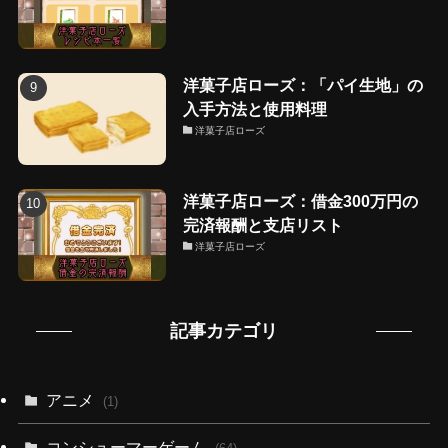
洋菓子店ローズ：「パイ生地」の
入手方法と使用料理
洋菓子店ローズ
洋菓子店ローズ：借金300万円の
完済報酬と支店リスト
洋菓子店ローズ
記事カテゴリ
アニメ
(1)
コンシューマーゲーム