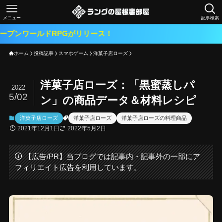
メニュー
記事検索
RPGがリリース！
ホーム
投稿記事
スマホゲーム
洋菓子店ローズ
洋菓子店ローズ：「黒蜜蒸しパ
2022
5/02
ン」の商品データ＆材料レシピ
洋菓子店ローズ
洋菓子店ローズ
洋菓子店ローズの料理商品
2021年12月1日
2022年5月2日
【広告/PR】当ブログでは記事内・記事外の一部にア
フィリエイト広告を利用しています。