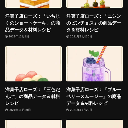
洋菓子店ローズ：「いちじ
洋菓子店ローズ：「ニシン
くのショートケーキ」の商
のピンチョス」の商品デー
品データ＆材料レシピ
タ＆材料レシピ
2021年12月1日
2021年11月30日
洋菓子店ローズ：「三色だ
洋菓子店ローズ：「ブルー
んご」の商品データ＆材料
ベリースムージー」の商品
レシピ
データ＆材料レシピ
2021年11月30日
2021年11月23日