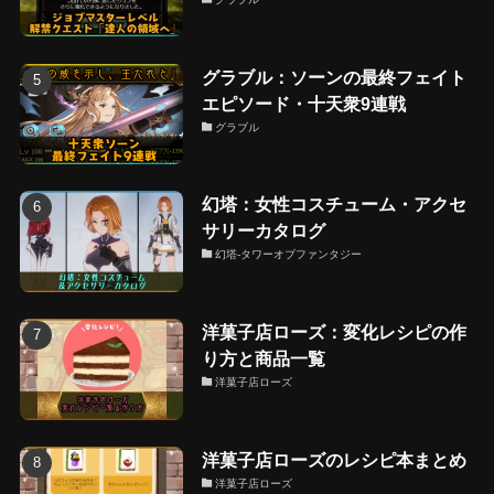
グラブル：ソーンの最終フェイト
エピソード・十天衆9連戦
グラブル
幻塔：女性コスチューム・アクセ
サリーカタログ
幻塔-タワーオブファンタジー
洋菓子店ローズ：変化レシピの作
り方と商品一覧
洋菓子店ローズ
洋菓子店ローズのレシピ本まとめ
洋菓子店ローズ