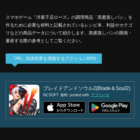
スマホゲーム『洋菓子店ローズ』の調理商品「黒蜜蒸しパン」を
作るために必要な材料と記載されているレシピ本、利益やカテゴ
リなどの商品データについて紹介します。黒蜜蒸しパンの開発・
量産する際の参考としてご覧ください。
『PR』武侠世界を堪能するアクションRPG
ブレイドアンドソウル2(Blade＆Soul2)
NCSOFT
無料
posted with
アプリーチ