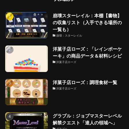
崩壊スターレイル：本棚【書物】
の収集リスト（入手できる場所の
一覧も）
崩壊：スターレイル
洋菓子店ローズ：「レインボーケ
ーキ」の商品データ＆材料レシピ
洋菓子店ローズ
洋菓子店ローズ：調理食材一覧
洋菓子店ローズ
グラブル：ジョブマスターレベル
解禁クエスト「達人の領域へ」
グラブル