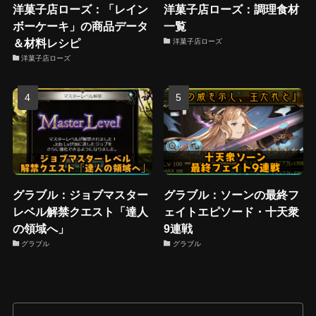
洋菓子店ローズ：「レイン
洋菓子店ローズ：調理食材
ボーケーキ」の商品データ
一覧
＆材料レシピ
洋菓子店ローズ
洋菓子店ローズ
グラブル：ジョブマスター
グラブル：ソーンの最終フ
レベル解禁クエスト「達人
ェイトエピソード・十天衆
の領域へ」
9連戦
グラブル
グラブル