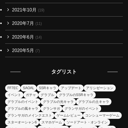
2021年10月
(19)
2020年7月
(11)
2020年6月
(14)
2020年5月
(7)
タグリスト
FF7EC
SAOAL
SSRキャラ
アップデート
アリシゼーション
イベント
ガチャ
グラブル
グラブルのSSRキャラ
グラブルのイベント
グラブルの光キャラ
グラブルの土キャラ
グラブルの風キャラ
グランサガ
グランサガのイベント
グランサガのメインクエスト
ゲームレビュー
コンシューマーゲーム
スターオーシャン6
スマホゲーム
ソードアート・オンライン