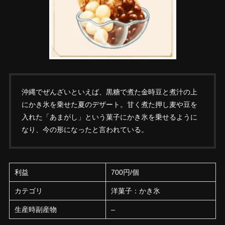
沖縄でぜんざいといえば、黒糖で煮た金時豆と煮汁の上
にかき氷を乗せた夏のデザート。甘く煮た押し麦や豆を
入れた「あまがし」という菓子にかき氷を乗せるように
なり、今の形になったと言われている。
利益
700円/個
カテゴリ
洋菓子：かき氷
生産時副産物
–