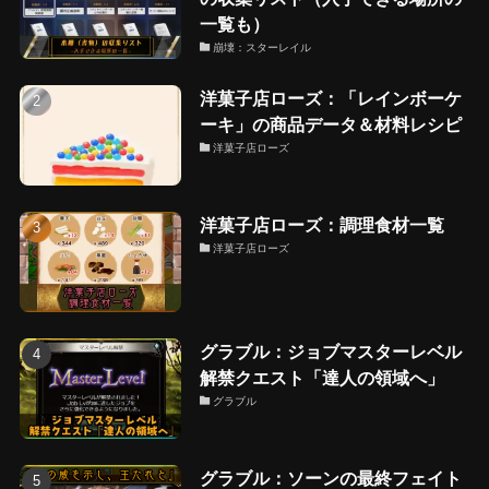
一覧も）
崩壊：スターレイル
洋菓子店ローズ：「レインボーケ
ーキ」の商品データ＆材料レシピ
洋菓子店ローズ
洋菓子店ローズ：調理食材一覧
洋菓子店ローズ
グラブル：ジョブマスターレベル
解禁クエスト「達人の領域へ」
グラブル
グラブル：ソーンの最終フェイト