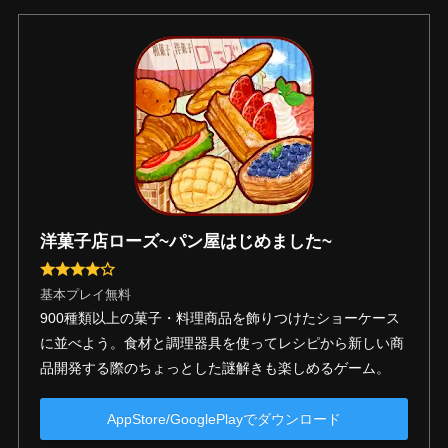
洋菓子店ローズ~パン屋はじめました~
基本プレイ無料
900種類以上の菓子・料理商品を飾りつけたショーケース
に並べよう。食材と調理器具を使ってレシピから新しい商
品開発する際のちょっとした謎解きも楽しめるゲーム。
AppStore/GooglePlayでダウンロード