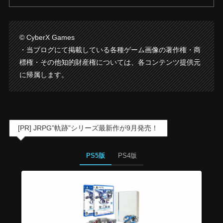
© CyberX Games
・当ブログにて掲載している各種ゲーム画像の著作権・商
標権・その他知的財産権については、各コンテンツ提供元
に帰属します。
[PR] JRPG”軌跡”シリーズ最新作が9月発売！
PS5版
PS4版