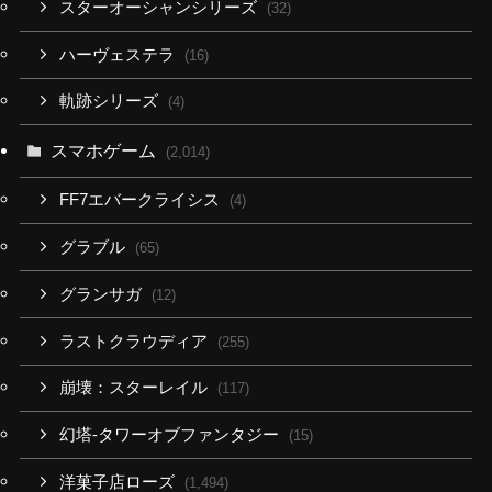
スターオーシャンシリーズ
(32)
ハーヴェステラ
(16)
軌跡シリーズ
(4)
スマホゲーム
(2,014)
FF7エバークライシス
(4)
グラブル
(65)
グランサガ
(12)
ラストクラウディア
(255)
崩壊：スターレイル
(117)
幻塔-タワーオブファンタジー
(15)
洋菓子店ローズ
(1,494)