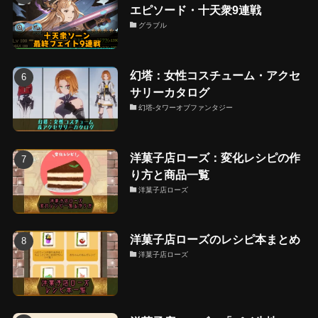
エピソード・十天衆9連戦
グラブル
幻塔：女性コスチューム・アクセ
サリーカタログ
幻塔-タワーオブファンタジー
洋菓子店ローズ：変化レシピの作
り方と商品一覧
洋菓子店ローズ
洋菓子店ローズのレシピ本まとめ
洋菓子店ローズ