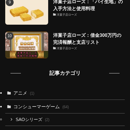
洋菓子店ローズ：「パイ生地」の
入手方法と使用料理
洋菓子店ローズ
洋菓子店ローズ：借金300万円の
完済報酬と支店リスト
洋菓子店ローズ
記事カテゴリ
アニメ
(1)
コンシューマーゲーム
(64)
SAOシリーズ
(2)