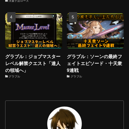
洋菓子店ローズ
グラブル：ジョブマスター
グラブル：ソーンの最終フ
レベル解禁クエスト「達人
ェイトエピソード・十天衆
の領域へ」
9連戦
グラブル
グラブル